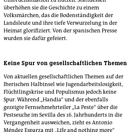
Umbruchsituation zu nutzen. Stattdessen
überhöhen sie die Geschichte zu einem
Volksmärchen, das die Bodenständigkeit der
Landsleute und ihre tiefe Verwurzelung in der
Heimat glorifiziert. Von der spanischen Presse
wurden sie dafür gefeiert.
Keine Spur von gesellschaftlichen Themen
Von aktuellen gesellschaftlichen Themen auf der
Iberischen Halbinsel wie Jugendarbeitslosigkeit,
Flüchtlingskrise und Populismus jedoch keine
Spur. Während „Handia“ und der ebenfalls
gezeigte Fernsehmehrteiler „La Peste“ über die
Pestseuche im Sevilla des 16. Jahrhunderts in die
Vergangenheit ausweichen, zieht es Antonio
Méndez Esparza mit „Life and nothing more“