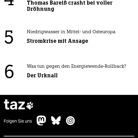
4
Thomas Bareiß crasht bei voller
Dröhnung
5
Niedrigwasser in Mittel- und Osteuropa
Stromkrise mit Ansage
6
Was tun gegen den Energiewende-Rollback?
Der Urknall
taz

Folgen Sie uns