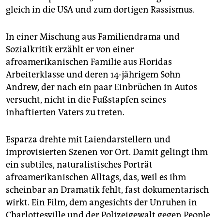
gleich in die USA und zum dortigen Rassismus.
In einer Mischung aus Familiendrama und
Sozialkritik erzählt er von einer
afroamerikanischen Familie aus Floridas
Arbeiterklasse und deren 14-jährigem Sohn
Andrew, der nach ein paar Einbrüchen in Autos
versucht, nicht in die Fußstapfen seines
inhaftierten Vaters zu treten.
Esparza drehte mit Laiendarstellern und
improvisierten Szenen vor Ort. Damit gelingt ihm
ein subtiles, naturalistisches Porträt
afroamerikanischen Alltags, das, weil es ihm
scheinbar an Dramatik fehlt, fast dokumentarisch
wirkt. Ein Film, dem angesichts der Unruhen in
Charlottesville und der Polizeigewalt gegen People