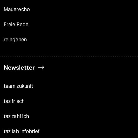
Mauerecho
Freie Rede
reingehen
Newsletter
team zukunft
taz frisch
taz zahl ich
taz lab Infobrief