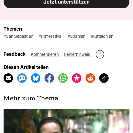
Jetzt unterstützen
Themen
#San Sebastián
#Filmfestival
#Spanien
#Katalonien
Feedback
Kommentieren
Fehlerhinweis
Diesen Artikel teilen
Mehr zum Thema