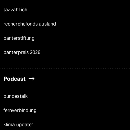
taz zahl ich
recherchefonds ausland
panterstiftung
panterpreis 2026
Podcast
bundestalk
fernverbindung
klima update°