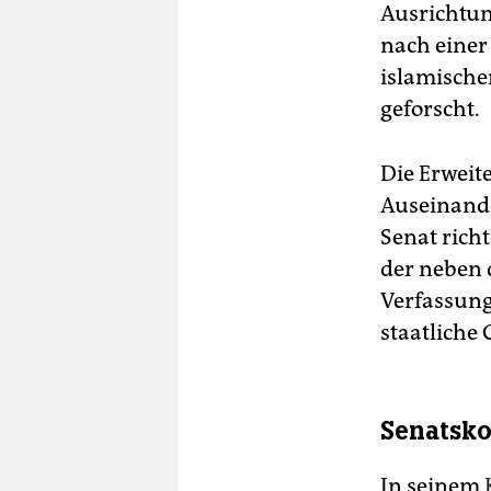
Ausrichtun
nach einer
islamische
geforscht.
Die Erweite
Auseinand
Senat rich
der neben 
Verfassung
staatlich
Senatsko
In seinem