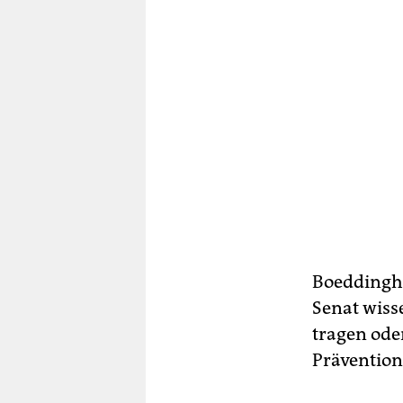
Boeddingha
Senat wiss
tragen oder
Präventions