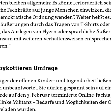
ten bleiben allgemein: Es könne „erforderlich sei
he Fachkräfte auf junge Menschen einwirken, die
demokratische Ordnung wenden“. Weiter heißt es:
äußerungen durch das Tragen von T-Shirts oder
das Auslegen von Flyern oder sprachliche Äuße
nsam mit weiteren Verhaltensweisen entspreche
ren.“
oykottieren Umfrage
Träger der offenen Kinder- und Jugendarbeit ließe
 unbeantwortet. Sie dürfen gespannt sein auf ei
rde auf den 3. Februar terminierte Online-Facht
„Linke Militanz – Bedarfe und Möglichkeiten der O
ngeladen wurden.