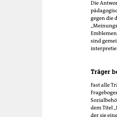
Die Antwor
pädagogisc
gegen die 
„Meinungs
Emblemen, 
sind gemei
interpretie
Träger b
Fast alle 
Fragebogen
Sozialbehö
dem Titel 
der sie ei