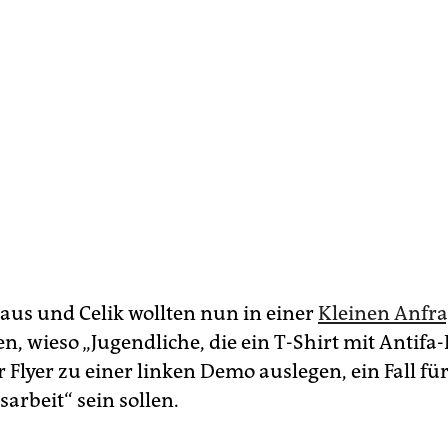
us und Celik wollten nun in einer
Kleinen Anfr
en, wieso „Jugendliche, die ein T-Shirt mit Antif
 Flyer zu einer linken Demo auslegen, ein Fall fü
arbeit“ sein sollen.