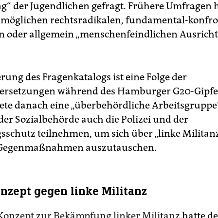
g“ der Jugendlichen gefragt. Frühere Umfragen 
 möglichen rechtsradikalen, fundamental-konfro
n oder allgemein „menschenfeindlichen Ausrich
rung des Fragenkatalogs ist eine Folge der
ersetzungen während des Hamburger G20-Gipfels
tete danach eine „überbehördliche Arbeitsgruppe“
der Sozialbehörde auch die Polizei und der
sschutz teilnehmen, um sich über „linke Militan
e Gegenmaßnahmen auszutauschen.
nzept gegen linke Militanz
Konzept zur Bekämpfung linker Militanz
hatte de