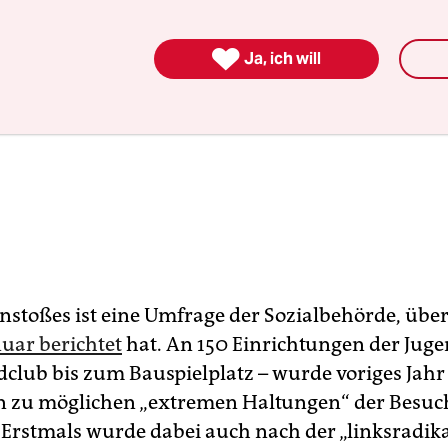

Ja, ich will
Anstoßes ist eine Umfrage der Sozialbehörde, über
uar berichtet
hat. An 150 Einrichtungen der Juge
club bis zum Bauspielplatz – wurde voriges Jahr
 zu möglichen „extremen Haltungen“ der Be­su­ch
. Erstmals wurde dabei auch nach der „linksradik