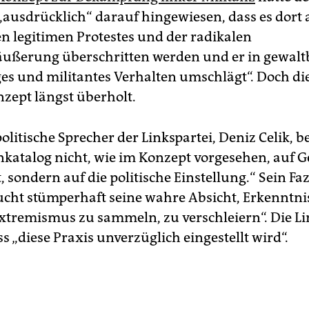
„ausdrücklich“ darauf hingewiesen, dass es dort 
n legitimen Protestes und der radikalen
ßerung überschritten werden und er in gewaltb
ges und militantes Verhalten umschlägt“. Doch di
nzept längst überholt.
litische Sprecher der Linkspartei, Deniz Celik, be
nkatalog nicht, wie im Konzept vorgesehen, auf G
, sondern auf die politische Einstellung.“ Sein Faz
ucht stümperhaft seine wahre Absicht, Erkenntni
xtremismus zu sammeln, zu verschleiern“. Die L
ss „diese Praxis unverzüglich eingestellt wird“.