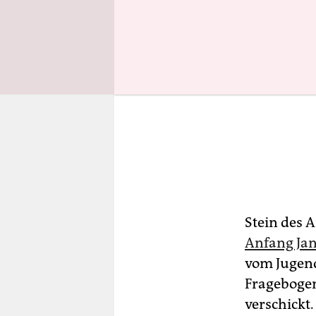
Stein des 
Anfang Jan
vom Jugend
Fragebogen
verschickt