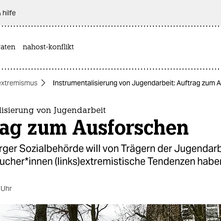
 hilfe
aten
nahost-konflikt
extremismus
Instrumentalisierung von Jugendarbeit: Auftrag zum 
lisierung von Jugendarbeit
rag zum Ausforschen
ger Sozialbehörde will von Trägern der Jugendarb
su­che­r*in­nen (links)extremistische Tendenzen habe
 Uhr