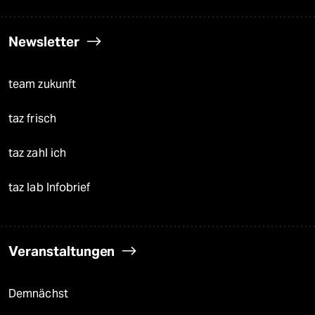
Newsletter
team zukunft
taz frisch
taz zahl ich
taz lab Infobrief
Veranstaltungen
Demnächst