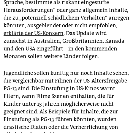
epaper login
Sprache, bestimmte als riskant eingestufte
Herausforderungen“ oder ganz allgemein Inhalte,
die zu „potenziell schädlichem Verhalten“ anregen
könnten, ausgeblendet oder nicht empfohlen,
erklärte der US-Konzern
. Das Update wird
zunächst in Australien, Großbritannien, Kanada
und den USA eingeführt – in den kommenden
Monaten sollen weitere Länder folgen.
Jugendliche sollen künftig nur noch Inhalte sehen,
die vergleichbar mit Filmen der US-Altersfreigabe
PG-13 sind. Die Einstufung in US-Kinos warnt
Eltern, wenn Filme Szenen enthalten, die für
Kinder unter 13 Jahren möglicherweise nicht
geeignet sind. Als Beispiele für Inhalte, die zur
Einstufung als PG-13 führen könnten, wurden
drastische Diäten oder die Verherrlichung von