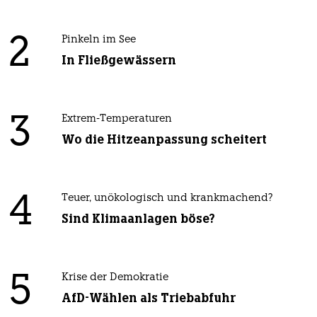
2
Pinkeln im See
In Fließgewässern
3
Extrem-Temperaturen
Wo die Hitzeanpassung scheitert
4
Teuer, unökologisch und krankmachend?
Sind Klimaanlagen böse?
5
Krise der Demokratie
AfD-Wählen als Triebabfuhr