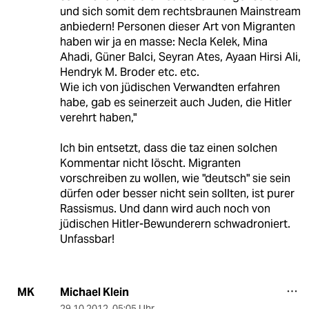
und sich somit dem rechtsbraunen Mainstream
anbiedern! Personen dieser Art von Migranten
haben wir ja en masse: Necla Kelek, Mina
Ahadi, Güner Balci, Seyran Ates, Ayaan Hirsi Ali,
Hendryk M. Broder etc. etc.
Wie ich von jüdischen Verwandten erfahren
habe, gab es seinerzeit auch Juden, die Hitler
verehrt haben,"
Ich bin entsetzt, dass die taz einen solchen
Kommentar nicht löscht. Migranten
vorschreiben zu wollen, wie "deutsch" sie sein
dürfen oder besser nicht sein sollten, ist purer
Rassismus. Und dann wird auch noch von
jüdischen Hitler-Bewunderern schwadroniert.
Unfassbar!
Michael Klein
MK
29.10.2012
,
05:05 Uhr