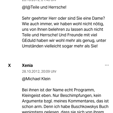
@!@Teile und Herrsche!
Sehr geehrter Herr oder sind Sie eine Dame?
Wie auch immer, wir haben wohl nicht nötig,
uns von Ihnen belehren zu lassen auch nicht
Teile und Herrsche! Und Freunde mit viel
GEduld haben wir wohl mehr als genug, unter
Umständen vielleicht sogar mehr als Sie!
Xenia
X
28.10.2012
,
20:09 Uhr
@Michael Klein
Bei ihnen ist der Name echt Programm,
Kleingeist eben. Nur Beschimpfungen, kein
Argumente bzgl. meines Kommentares, das ist
schon arm. Denn ich habe Buschkowskys Buch
wenigstens gelesen, dass sie sich von ihrem