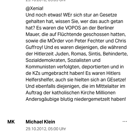
@Xenia!
Und noch etwas! WEr sich stur an Gesetze
gehalten hat, wissen Sie, wer das auch getan
hat? Es waren die VOPOS an der Berliner
Mauer, die auf Flüchtende geschossen hatten,
sowie die MÖrder von Peter Fechter und Chris
Guffroy! Und es waren diejenigen, die während
der Hitlerzeit Juden, Romas, Sintis, Behinderte,
Sozialdemokraten, Sozialisten und
Kommunisten verfolgten, deportierten und in
de KZs umgebracht haben! Es waren Hitlers
Helfershelfer, auch sie hielten sich an GEsetze!
Und ebenfalls diejenigen, die im MIttelalter im
Auftrag der katholischen Kirche Millionen
Andersgäubige blutig niedergemetzelt haben!
Michael Klein
MK
29.10.2012
,
05:00 Uhr