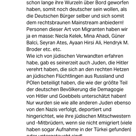
schon lange ihre Wurzeln über Bord geworfen
haben, somit noch deutscher sein wollen, als
die Deutschen Bürger selber und sich somit
dem rechtsbraunen Mainstream anbiedern!
Personen dieser Art von Migranten haben wir
ja en masse: Necla Kelek, Mina Ahadi, Güner
Balci, Seyran Ates, Ayaan Hirsi Ali, Hendryk M.
Broder etc. etc.
Wie ich von jüdischen Verwandten erfahren
habe, gab es seinerzeit auch Juden, die Hitler
verehrt haben, die sich an den rechten Hetzen
an jüdischen Flüchtlingen aus Russland und
POlen beteiligt haben, die wie der größte Teil
der deutschen Bevölkerung die Demagogie
von Hitler und Goebbels unterschätzt haben!
Nur wurden sie wie alle anderen Juden ebenso
von den Nazis verfolgt, deportiert und
hingerichtet, wie ihre jüdischen Mitschwestern
und -Mitbrüdern, wenn sie nicht emigriert (viele
haben sogar Aufnahme in der Türkei gefunden)