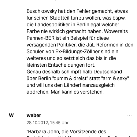
Buschkowsky hat den Fehler gemacht, etwas
für seinen Stadtteil tun zu wollen, was bspw.
die Landespolitiker in Berlin egal welcher
Farbe nie wirkich gemacht haben. Wowereits
Pannen-BER ist ein Beispiel für diese
versagenden Politiker, die JüL-Reformen in den
Schulen von Ex-Bildungs-Zöllner sind ein
weiteres und so setzt sich das bis in die
kleinsten Entscheidungen fort.
Genau deshalb schimpft halb Deutschland
über Berlin "dumm & dreist" statt "arm & sexy"
und will uns den Länderfinanzausgleich
abdrehen. Man kann es verstehen.
weber
W
28.10.2012
,
15:45 Uhr
"Barbara John, die Vorsitzende des