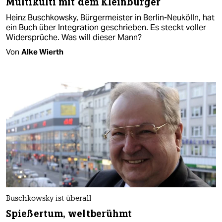
Multikulti mit dem Kleinbürger
Heinz Buschkowsky, Bürgermeister in Berlin-Neukölln, hat
ein Buch über Integration geschrieben. Es steckt voller
Widersprüche. Was will dieser Mann?
Von
Alke Wierth
Buschkowsky ist überall
Spießertum, weltberühmt