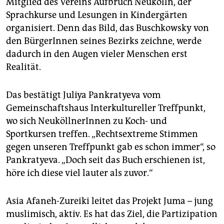
Mitglied des Vereins Aufbruch Neukölln, der
Sprachkurse und Lesungen in Kindergärten
organisiert. Denn das Bild, das Buschkowsky von
den BürgerInnen seines Bezirks zeichne, werde
dadurch in den Augen vieler Menschen erst
Realität.
Das bestätigt Juliya Pankratyeva vom
Gemeinschaftshaus Interkultureller Treffpunkt,
wo sich NeuköllnerInnen zu Koch- und
Sportkursen treffen. „Rechtsextreme Stimmen
gegen unseren Treffpunkt gab es schon immer“, so
Pankratyeva. „Doch seit das Buch erschienen ist,
höre ich diese viel lauter als zuvor.“
Asia Afaneh-Zureiki leitet das Projekt Juma – jung
muslimisch, aktiv. Es hat das Ziel, die Partizipation