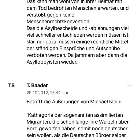
Das kann man wohl von in ihrer Heimat mit
dem Tod bedrohten Menschen erwarten, und
verstößt gegen keine
Menschenrechtskonvention.
Das die Asylbescheide und -ablehnungen viel
viel schneller entschieden werden müssen ist
klar, nur dazu müssen einige rechtliche Mittel
der ständigen Einsprüche und Aufschübe
verboten werden. Da jammern aber dann die
Asyllobbyisten wieder.
T. Baader
TB
29.10.2012
,
15:44 Uhr
Betrifft die Äußerungen von Michael Klein:
"Kathegorie der sogenannten assimilierten
Migranten, die schon lange ihre Wurzeln über
Bord geworfen haben, somit noch deutscher
sein wollen, als die Deutschen Bürger selber