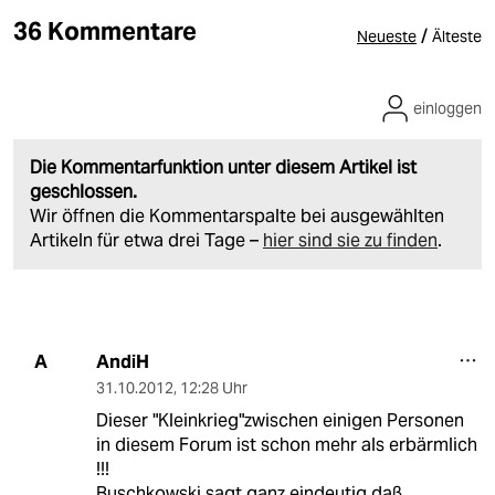
36 Kommentare
/
Neueste
Älteste
einloggen
Die Kommentarfunktion unter diesem Artikel ist
geschlossen.
Wir öffnen die Kommentarspalte bei ausgewählten
Artikeln für etwa drei Tage –
hier sind sie zu finden
.
AndiH
A
31.10.2012
,
12:28 Uhr
Dieser "Kleinkrieg"zwischen einigen Personen
in diesem Forum ist schon mehr als erbärmlich
!!!
Buschkowski sagt ganz eindeutig,daß