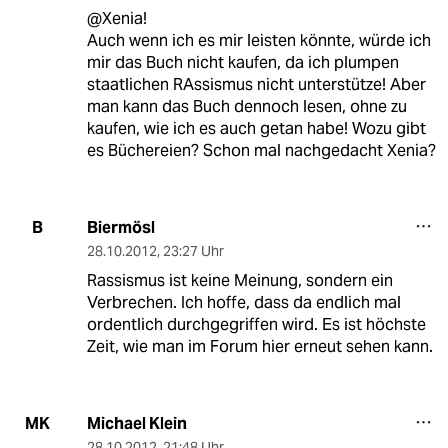
@Xenia!
Auch wenn ich es mir leisten könnte, würde ich
mir das Buch nicht kaufen, da ich plumpen
staatlichen RAssismus nicht unterstütze! Aber
man kann das Buch dennoch lesen, ohne zu
kaufen, wie ich es auch getan habe! Wozu gibt
es Büchereien? Schon mal nachgedacht Xenia?
Biermösl
B
28.10.2012
,
23:27 Uhr
Rassismus ist keine Meinung, sondern ein
Verbrechen. Ich hoffe, dass da endlich mal
ordentlich durchgegriffen wird. Es ist höchste
Zeit, wie man im Forum hier erneut sehen kann.
Michael Klein
MK
28.10.2012
,
21:48 Uhr