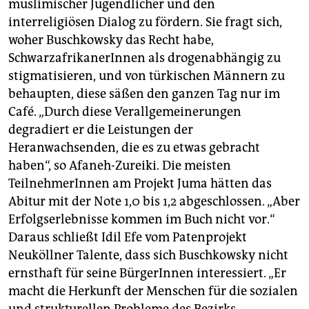
muslimischer Jugendlicher und den
interreligiösen Dialog zu fördern. Sie fragt sich,
woher Buschkowsky das Recht habe,
SchwarzafrikanerInnen als drogenabhängig zu
stigmatisieren, und von türkischen Männern zu
behaupten, diese säßen den ganzen Tag nur im
Café. „Durch diese Verallgemeinerungen
degradiert er die Leistungen der
Heranwachsenden, die es zu etwas gebracht
haben“, so Afaneh-Zureiki. Die meisten
TeilnehmerInnen am Projekt Juma hätten das
Abitur mit der Note 1,0 bis 1,2 abgeschlossen. „Aber
Erfolgserlebnisse kommen im Buch nicht vor.“
Daraus schließt Idil Efe vom Patenprojekt
Neuköllner Talente, dass sich Buschkowsky nicht
ernsthaft für seine BürgerInnen interessiert. „Er
macht die Herkunft der Menschen für die sozialen