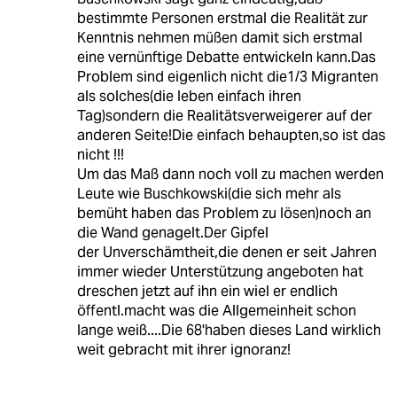
bestimmte Personen erstmal die Realität zur
Kenntnis nehmen müßen damit sich erstmal
eine vernünftige Debatte entwickeln kann.Das
Problem sind eigenlich nicht die1/3 Migranten
als solches(die leben einfach ihren
Tag)sondern die Realitätsverweigerer auf der
anderen Seite!Die einfach behaupten,so ist das
nicht !!!
Um das Maß dann noch voll zu machen werden
Leute wie Buschkowski(die sich mehr als
bemüht haben das Problem zu lösen)noch an
die Wand genagelt.Der Gipfel
der Unverschämtheit,die denen er seit Jahren
immer wieder Unterstützung angeboten hat
dreschen jetzt auf ihn ein wiel er endlich
öffentl.macht was die Allgemeinheit schon
lange weiß....Die 68'haben dieses Land wirklich
weit gebracht mit ihrer ignoranz!