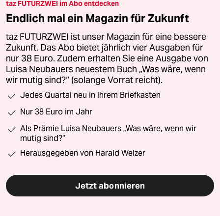
taz FUTURZWEI im Abo entdecken
Endlich mal ein Magazin für Zukunft
taz FUTURZWEI ist unser Magazin für eine bessere
Zukunft. Das Abo bietet jährlich vier Ausgaben für
nur 38 Euro. Zudem erhalten Sie eine Ausgabe von
Luisa Neubauers neuestem Buch „Was wäre, wenn
wir mutig sind?“ (solange Vorrat reicht).
Jedes Quartal neu in Ihrem Briefkasten
Nur 38 Euro im Jahr
Als Prämie Luisa Neubauers „Was wäre, wenn wir
mutig sind?“
Herausgegeben von Harald Welzer
Jetzt abonnieren