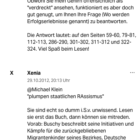
Obwohl Sie mein Gehirn offensichtlich als
"verdreckt" ansehen, funktioniert es aber doch
gut genugt, um Ihnen Ihre Frage (Wo werden
Erfolgserlebnisse genannt) zu beantworten.
Die Antwort lautet: auf den Seiten 59-60, 79-81,
112-113, 286-290, 301-302, 311-312 und 322-
324. Viel Spaß beim Lesen!
Xenia
X
29.10.2012
,
20:13 Uhr
@Michael Klein
"plumpen staatlichen RAssismus"
Sie sind echt so dumm i.S.v. unwissend. Lesen
sie erst das Buch, dann können sie mitreden.
Vorab: Buschy beschreibt seine Initiativen und
Kämpfe für die zurückgebliebenen
Migrantenkinder seines Bezirkes, Deutsche