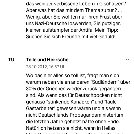
das weniger verbissene Leben in G schätzen?
Aber was hat das mit dem Thema zu tun? ...
Wenig, aber Sie wollten nur Ihren Frust über
uns Nazi-Deutsche loswerden, Sie putziger,
kleiner, aufstampfender Antifa. Mein Tipp:
Suchen Sie sich Freunde mit viel Geduld!
Teile und Herrsche
TU
28.10.2012
,
16:57 Uhr
Wo das hier alles so toll ist, fragt man sich
warum neben vielen anderen "Südländern" über
30% der Griechen wieder zurück gegangen
sind. Als wenn das für Deutschpocken nicht
genauso "stinkende Kanacken" und "faule
Gastarbeiter" gewesen wären und als wenn
nicht Deutschlands Propagandaministerium
die letzten Jahre gehetzt hätte ohne Ende.
Natürlich hetzen sie nicht, wenn in Hellas