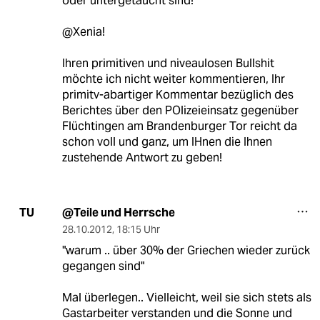
oder untergetaucht sind!
@Xenia!
Ihren primitiven und niveaulosen Bullshit
möchte ich nicht weiter kommentieren, Ihr
primitv-abartiger Kommentar bezüglich des
Berichtes über den POlizeieinsatz gegenüber
Flüchtingen am Brandenburger Tor reicht da
schon voll und ganz, um IHnen die Ihnen
zustehende Antwort zu geben!
@Teile und Herrsche
TU
28.10.2012
,
18:15 Uhr
"warum .. über 30% der Griechen wieder zurück
gegangen sind"
Mal überlegen.. Vielleicht, weil sie sich stets als
Gastarbeiter verstanden und die Sonne und