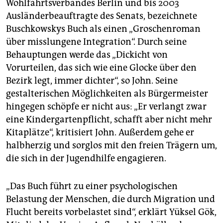
Wohlfahrtsverbandes Berlin und bis 2003
Ausländerbeauftragte des Senats, bezeichnete
Buschkowskys Buch als einen „Groschenroman
über misslungene Integration“. Durch seine
Behauptungen werde das „Dickicht von
Vorurteilen, das sich wie eine Glocke über den
Bezirk legt, immer dichter“, so John. Seine
gestalterischen Möglichkeiten als Bürgermeister
hingegen schöpfe er nicht aus: „Er verlangt zwar
eine Kindergartenpflicht, schafft aber nicht mehr
Kitaplätze“, kritisiert John. Außerdem gehe er
halbherzig und sorglos mit den freien Trägern um,
die sich in der Jugendhilfe engagieren.
„Das Buch führt zu einer psychologischen
Belastung der Menschen, die durch Migration und
Flucht bereits vorbelastet sind“, erklärt Yüksel Gök,