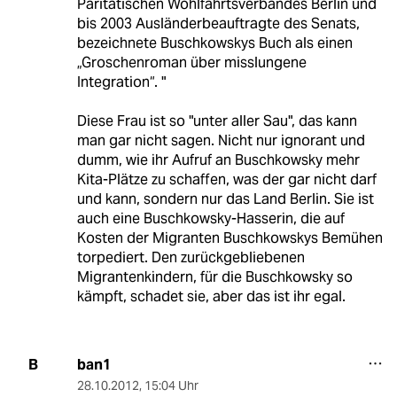
Paritätischen Wohlfahrtsverbandes Berlin und
bis 2003 Ausländerbeauftragte des Senats,
bezeichnete Buschkowskys Buch als einen
„Groschenroman über misslungene
Integration“. "
Diese Frau ist so "unter aller Sau", das kann
man gar nicht sagen. Nicht nur ignorant und
dumm, wie ihr Aufruf an Buschkowsky mehr
Kita-Plätze zu schaffen, was der gar nicht darf
und kann, sondern nur das Land Berlin. Sie ist
auch eine Buschkowsky-Hasserin, die auf
Kosten der Migranten Buschkowskys Bemühen
torpediert. Den zurückgebliebenen
Migrantenkindern, für die Buschkowsky so
kämpft, schadet sie, aber das ist ihr egal.
ban1
B
28.10.2012
,
15:04 Uhr