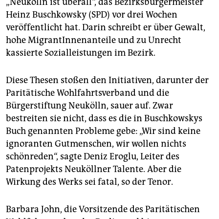
„Neukölln ist überall“, das Bezirksbürgermeister
epaper login
Heinz Buschkowsky (SPD) vor drei Wochen
veröffentlicht hat. Darin schreibt er über Gewalt,
hohe MigrantInnenanteile und zu Unrecht
kassierte Sozialleistungen im Bezirk.
Diese Thesen stoßen den Initiativen, darunter der
Paritätische Wohlfahrtsverband und die
Bürgerstiftung Neukölln, sauer auf. Zwar
bestreiten sie nicht, dass es die in Buschkowskys
Buch genannten Probleme gebe: „Wir sind keine
ignoranten Gutmenschen, wir wollen nichts
schönreden“, sagte Deniz Eroglu, Leiter des
Patenprojekts Neuköllner Talente. Aber die
Wirkung des Werks sei fatal, so der Tenor.
Barbara John, die Vorsitzende des Paritätischen