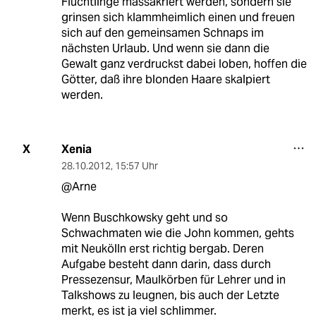
Flüchtlinge massakriert werden, sondern sie
grinsen sich klammheimlich einen und freuen
sich auf den gemeinsamen Schnaps im
nächsten Urlaub. Und wenn sie dann die
Gewalt ganz verdruckst dabei loben, hoffen die
Götter, daß ihre blonden Haare skalpiert
werden.
Xenia
X
28.10.2012
,
15:57 Uhr
@Arne
Wenn Buschkowsky geht und so
Schwachmaten wie die John kommen, gehts
mit Neukölln erst richtig bergab. Deren
Aufgabe besteht dann darin, dass durch
Pressezensur, Maulkörben für Lehrer und in
Talkshows zu leugnen, bis auch der Letzte
merkt, es ist ja viel schlimmer.