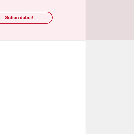
r von
Schon dabei!