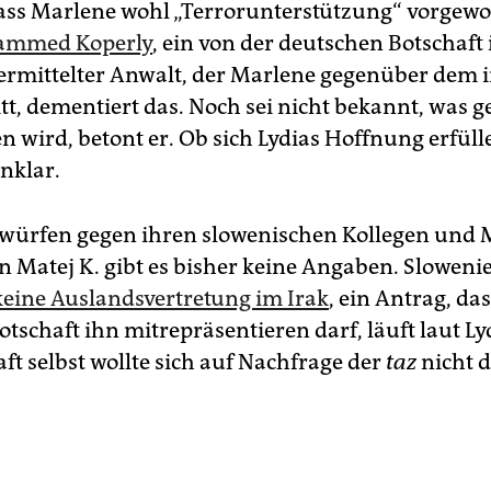
dass Marlene wohl „Terrorunterstützung“ vorgewo
mmed Koperly
, ein von der deutschen Botschaft 
rmittelter Anwalt, der Marlene gegenüber dem 
itt, dementiert das. Noch sei nicht bekannt, was 
n wird, betont er. Ob sich Lydias Hoffnung erfüll
nklar.
würfen gegen ihren slowenischen Kollegen und M
 Matej K. gibt es bisher keine Angaben. Sloweni
keine Auslandsvertretung im Irak
, ein Antrag, das
tschaft ihn mitrepräsentieren darf, läuft laut Ly
ft selbst wollte sich auf Nachfrage der
taz
nicht 