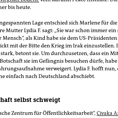
er bis heute.
angespannten Lage entschied sich Marlene für die
re Mutter Lydia F. sagt: „Sie war schon immer ein
r Mensch“, als Kind habe sie dem US-Präsidenten
ickt mit der Bitte den Krieg im Irak einzustellen. 
 stark, betont sie. Um durchzusetzen, dass ein Mi
Botschaft sie im Gefängnis besuchen dürfe, habe 
ahrungsaufnahme verweigert. Lydia F. hofft nun, 
ne einfach nach Deutschland abschiebt.
chaft selbst schweigt
sche Zentrum für Öffentlichkeitsarbeit“,
Civaka A