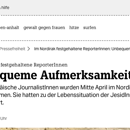
 hilfe
sen-anhalt
gewalt gegen frauen
hitze
surfen
Pressefreiheit
Im Nordirak festgehaltene ReporterInnen: Unbequ
 festgehaltene ReporterInnen
queme Aufmerksamkei
äische JournalistInnen wurden Mitte April im Nord
en. Sie hatten zu der Lebenssituation der JesidI
t.
 Uhr