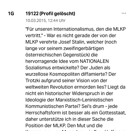
19122 (Profil gelöscht)
1G
10.03.2015
,
12:44 Uhr
"Für unseren Internationalismus, den die MLKP
vertritt." - War es nicht gerade der von der
MLKP verehrte Josef Stalin, welcher (noch
lange vor seinem zweifingerbärtigen
österreichischen Gegenstück) die
hervorragende Idee vom NATIONALEN
Sozialismus entwickelte? Der Juden als
wurzellose Kosmopoliten diffamierte? Der
Trotzki aufgrund seiner Vision von der
weltweiten Revolution ermorden lies? Liegt da
nicht ein historischer Widerspruch in der
Ideologie der Marxistisch-Leninistischen
Kommunistischen Partei? Sei's drum - jede
Herrschaftsform ist besser als ein Gottesstaat,
daher unterstütze ich in dieser Sache die
Position der MLKP. Den Mut und die