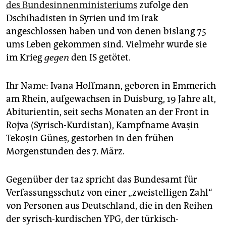
epaper login
des Bundesinnenministeriums
zufolge den
Dschihadisten in Syrien und im Irak
angeschlossen haben und von denen bislang 75
ums Leben gekommen sind. Vielmehr wurde sie
im Krieg
gegen
den IS getötet.
Ihr Name: Ivana Hoffmann, geboren in Emmerich
am Rhein, aufgewachsen in Duisburg, 19 Jahre alt,
Abiturientin, seit sechs Monaten an der Front in
Rojva (Syrisch-Kurdistan), Kampfname Avaşin
Tekoşin Güneş, gestorben in den frühen
Morgenstunden des 7. März.
Gegenüber der taz spricht das Bundesamt für
Verfassungsschutz von einer „zweistelligen Zahl“
von Personen aus Deutschland, die in den Reihen
der syrisch-kurdischen YPG, der türkisch-