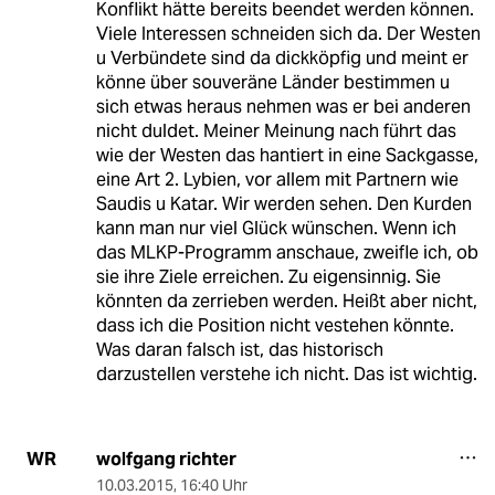
Konflikt hätte bereits beendet werden können.
Viele Interessen schneiden sich da. Der Westen
u Verbündete sind da dickköpfig und meint er
könne über souveräne Länder bestimmen u
sich etwas heraus nehmen was er bei anderen
nicht duldet. Meiner Meinung nach führt das
wie der Westen das hantiert in eine Sackgasse,
eine Art 2. Lybien, vor allem mit Partnern wie
Saudis u Katar. Wir werden sehen. Den Kurden
kann man nur viel Glück wünschen. Wenn ich
das MLKP-Programm anschaue, zweifle ich, ob
sie ihre Ziele erreichen. Zu eigensinnig. Sie
könnten da zerrieben werden. Heißt aber nicht,
dass ich die Position nicht vestehen könnte.
Was daran falsch ist, das historisch
darzustellen verstehe ich nicht. Das ist wichtig.
wolfgang richter
WR
10.03.2015
,
16:40 Uhr