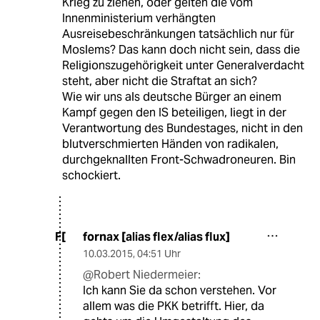
Krieg zu ziehen, oder gelten die vom
Innenministerium verhängten
Ausreisebeschränkungen tatsächlich nur für
Moslems? Das kann doch nicht sein, dass die
Religionszugehörigkeit unter Generalverdacht
steht, aber nicht die Straftat an sich?
Wie wir uns als deutsche Bürger an einem
Kampf gegen den IS beteiligen, liegt in der
Verantwortung des Bundestages, nicht in den
blutverschmierten Händen von radikalen,
durchgeknallten Front-Schwadroneuren. Bin
schockiert.
fornax [alias flex/alias flux]
F[
10.03.2015
,
04:51 Uhr
@Robert Niedermeier:
Ich kann Sie da schon verstehen. Vor
allem was die PKK betrifft. Hier, da