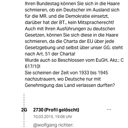
Ihren Bundestag können Sie sich in die Haare
schmieren, ob ein Deutscher im Ausland sich
für die MR. und die Demokratie einsetzt,
darüber hat der BT., kein Mitspracherecht!
Auch mit Ihren Ausführungen zu deutschen
Gesetzen, können Sie sich diese in die Haare
schmieren, da die Charta der EU über jede
Gesetzgebung und selbst über unser GG. steht
nach Art. 51 der Charta!
Wurde auch so Beschlossen vom EuGH, Akz.: C
617/10!
Sie scheinen der Zeit von 1933 bis 1945
nachzutrauern, wo Deutsche nur mit
Genehmigung das Land verlassen durften?
2730 (Profil gelöscht)
2G
10.03.2015
,
19:06 Uhr
@wolfgang richter: