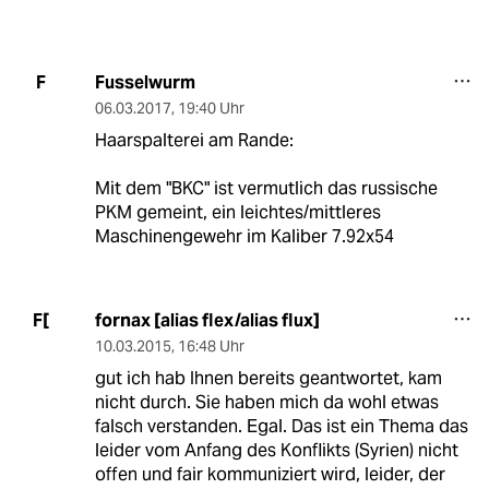
Fusselwurm
F
06.03.2017
,
19:40 Uhr
Haarspalterei am Rande:
Mit dem "BKC" ist vermutlich das russische
PKM gemeint, ein leichtes/mittleres
Maschinengewehr im Kaliber 7.92x54
fornax [alias flex/alias flux]
F[
10.03.2015
,
16:48 Uhr
gut ich hab Ihnen bereits geantwortet, kam
nicht durch. Sie haben mich da wohl etwas
falsch verstanden. Egal. Das ist ein Thema das
leider vom Anfang des Konflikts (Syrien) nicht
offen und fair kommuniziert wird, leider, der