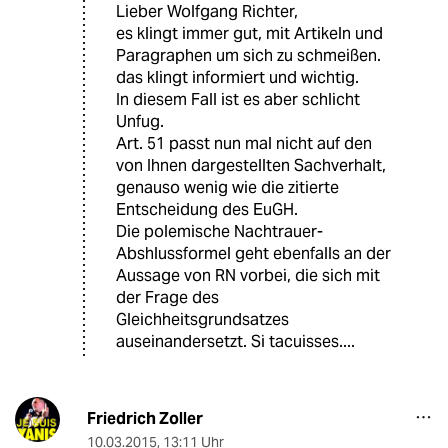
Lieber Wolfgang Richter,
es klingt immer gut, mit Artikeln und
Paragraphen um sich zu schmeißen.
das klingt informiert und wichtig.
In diesem Fall ist es aber schlicht
Unfug.
Art. 51 passt nun mal nicht auf den
von Ihnen dargestellten Sachverhalt,
genauso wenig wie die zitierte
Entscheidung des EuGH.
Die polemische Nachtrauer-
Abshlussformel geht ebenfalls an der
Aussage von RN vorbei, die sich mit
der Frage des
Gleichheitsgrundsatzes
auseinandersetzt. Si tacuisses....
Friedrich Zoller
10.03.2015
,
13:11 Uhr