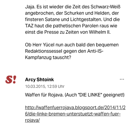
Jaja. Es ist wieder die Zeit des Schwarz-Weiß
angebrochen, der Schurken und Helden, der
finsteren Satane und Lichtgestalten. Und die
TAZ haut die pathetischen Parolen raus wie
einst die Presse zu Zeiten von Wilhelm II.
Ob Herr Yücel nun auch bald den bequemen
Redaktionssessel gegen den Anti-IS-
Kampfanzug tauscht?
Arcy Shtoink
10.03.2015
,
12:59 Uhr
Waffen für Rojava. (Auch "DIE LINKE" geeignet!)
http://waffenfuerrojava.blogsport.de/2014/11/2
6/die-linke-bremen-unterstuetzt-waffen-fuer-
rojava/