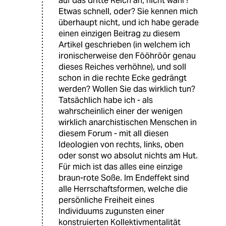
auf das dritte Reich an, nicht wahr?
Etwas schnell, oder? Sie kennen mich
überhaupt nicht, und ich habe gerade
einen einzigen Beitrag zu diesem
Artikel geschrieben (in welchem ich
ironischerweise den Fööhröör genau
dieses Reiches verhöhne), und soll
schon in die rechte Ecke gedrängt
werden? Wollen Sie das wirklich tun?
Tatsächlich habe ich - als
wahrscheinlich einer der wenigen
wirklich anarchistischen Menschen in
diesem Forum - mit all diesen
Ideologien von rechts, links, oben
oder sonst wo absolut nichts am Hut.
Für mich ist das alles eine einzige
braun-rote Soße. Im Endeffekt sind
alle Herrschaftsformen, welche die
persönliche Freiheit eines
Individuums zugunsten einer
konstruierten Kollektivmentalität