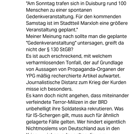
"Am Sonntag trafen sich in Duisburg rund 100
Menschen zu einer spontanen
Gedenkveranstaltung. Für den kommenden
Samstag ist im Stadtteil Marxloh eine größere
Veranstaltung geplant."
Meiner Meinung nach sollte man die geplante
"Gedenkveranstaltung" untersagen, greift da
nicht der § 130 StGB?
Es ist auch erschreckend, mit welchem
verharmlosenden Tonfall, der auf Grundlage
von Aussagen von Propaganda-Organen der
YPG mäßig recherchierte Artikel aufwartet.
Journalistische Distanz zum Krieg der Kurden
misse ich besonders.
Es kann doch nicht angehen, dass miteinander
verfeindete Terror-Milizen in der BRD
unbehelligt ihre Soldateska rekrutieren. Was
für IS-Schergen gilt, muss auch für ähnlich
gelagerte Fälle gelten. Wer hindert eigentlich
Nichtmoslems von Deutschland aus in den