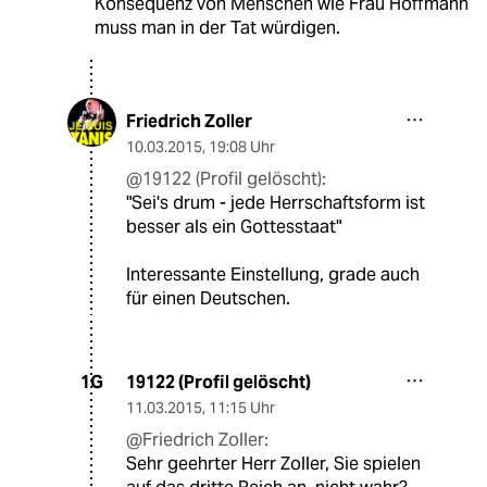
Konsequenz von Menschen wie Frau Hoffmann
muss man in der Tat würdigen.
Friedrich Zoller
10.03.2015
,
19:08 Uhr
@19122 (Profil gelöscht):
"Sei's drum - jede Herrschaftsform ist
besser als ein Gottesstaat"
Interessante Einstellung, grade auch
für einen Deutschen.
19122 (Profil gelöscht)
1G
11.03.2015
,
11:15 Uhr
@Friedrich Zoller:
Sehr geehrter Herr Zoller, Sie spielen