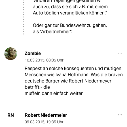
"Anderen 19jährigen gestehen wir
auch zu, dass sie sich z.B. mit einem
Auto tödlich verunglücken können."
Oder gar zur Bundeswehr zu gehen,
als "Arbeitnehmer".
Zombie
10.03.2015
,
08:05 Uhr
Respekt an solche konsequenten und mutigen
Menschen wie Ivana Hoffmann. Was die braven
deutsche Bürger wie Robert Niedermeyer
betrifft - die
muffeln dann einfach weiter.
Robert Niedermeier
RN
09.03.2015
,
19:35 Uhr