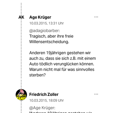
Age Krüger
AK
10.03.2015
,
13:31 Uhr
@adagiobarber:
Tragisch, aber ihre freie
Willensentscheidung.
Anderen 19jährigen gestehen wir
auch zu, dass sie sich z.B. mit einem
Auto tödlich verunglücken können.
Warum nicht mal für was sinnvolles
sterben?
Friedrich Zoller
10.03.2015
,
18:09 Uhr
@Age Krüger: