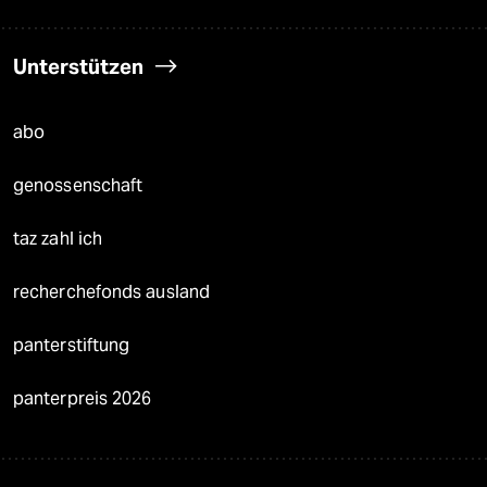
Unterstützen
abo
genossenschaft
taz zahl ich
recherchefonds ausland
panterstiftung
panterpreis 2026