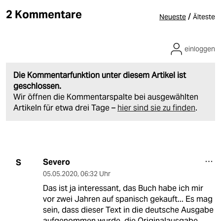
2 Kommentare
/
Neueste
Älteste
einloggen
Die Kommentarfunktion unter diesem Artikel ist
geschlossen.
Wir öffnen die Kommentarspalte bei ausgewählten
Artikeln für etwa drei Tage –
hier sind sie zu finden
.
Severo
S
05.05.2020
,
06:32 Uhr
Das ist ja interessant, das Buch habe ich mir
vor zwei Jahren auf spanisch gekauft... Es mag
sein, dass dieser Text in die deutsche Ausgabe
aufgenommen wurde, die Originalausgabe