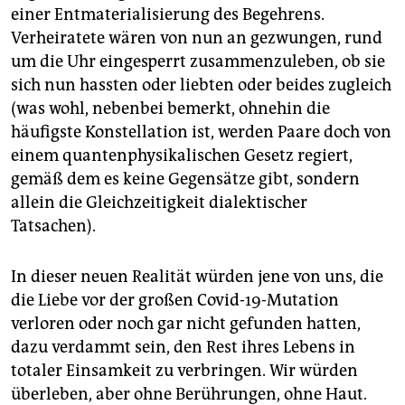
einer Entmaterialisierung des Begehrens.
Verheiratete wären von nun an gezwungen, rund
um die Uhr eingesperrt zusammenzuleben, ob sie
sich nun hassten oder liebten oder beides zugleich
(was wohl, nebenbei bemerkt, ohnehin die
häufigste Kon­stel­lation ist, werden Paare doch von
einem quantenphysikalischen Gesetz regiert,
gemäß dem es keine Gegensätze gibt, sondern
allein die Gleichzeitigkeit dialektischer
Tatsachen).
In dieser neuen Realität würden jene von uns, die
die Liebe vor der großen Covid-19-Mutation
verloren oder noch gar nicht gefunden hatten,
dazu verdammt sein, den Rest ihres Lebens in
totaler Einsamkeit zu verbringen. Wir würden
überleben, aber ohne Berührungen, ohne Haut.