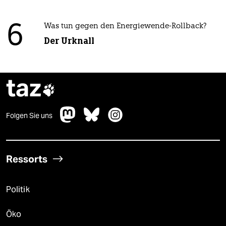
6
Was tun gegen den Energiewende-Rollback?
Der Urknall
taz

Folgen Sie uns
Ressorts
Politik
Öko