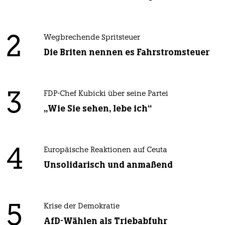
2
Wegbrechende Spritsteuer
Die Briten nennen es Fahrstromsteuer
3
FDP-Chef Kubicki über seine Partei
„Wie Sie sehen, lebe ich“
4
Europäische Reaktionen auf Ceuta
Unsolidarisch und anmaßend
5
Krise der Demokratie
AfD-Wählen als Triebabfuhr