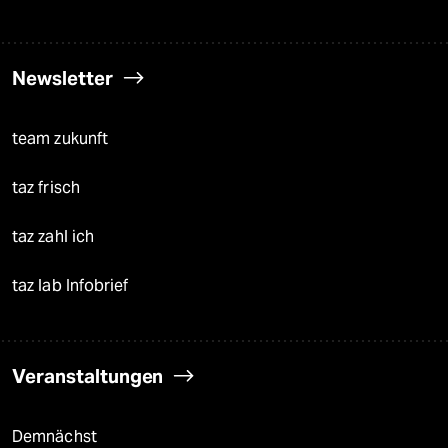
Newsletter
team zukunft
taz frisch
taz zahl ich
taz lab Infobrief
Veranstaltungen
Demnächst