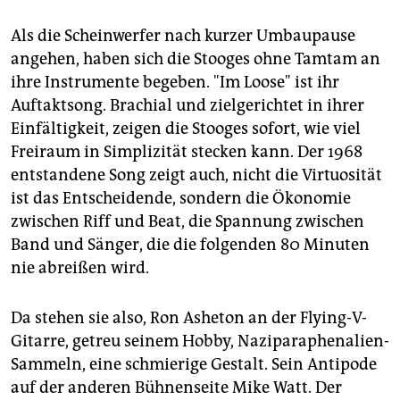
Als die Scheinwerfer nach kurzer Umbaupause
angehen, haben sich die Stooges ohne Tamtam an
ihre Instrumente begeben. "Im Loose" ist ihr
Auftaktsong. Brachial und zielgerichtet in ihrer
Einfältigkeit, zeigen die Stooges sofort, wie viel
Freiraum in Simplizität stecken kann. Der 1968
entstandene Song zeigt auch, nicht die Virtuosität
ist das Entscheidende, sondern die Ökonomie
zwischen Riff und Beat, die Spannung zwischen
Band und Sänger, die die folgenden 80 Minuten
nie abreißen wird.
Da stehen sie also, Ron Asheton an der Flying-V-
Gitarre, getreu seinem Hobby, Naziparaphenalien-
Sammeln, eine schmierige Gestalt. Sein Antipode
auf der anderen Bühnenseite Mike Watt. Der