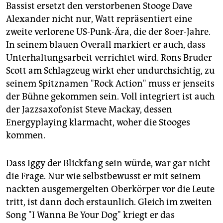
Bassist ersetzt den verstorbenen Stooge Dave
Alexander nicht nur, Watt repräsentiert eine
zweite verlorene US-Punk-Ära, die der 80er-Jahre.
In seinem blauen Overall markiert er auch, dass
Unterhaltungsarbeit verrichtet wird. Rons Bruder
Scott am Schlagzeug wirkt eher undurchsichtig, zu
seinem Spitznamen "Rock Action" muss er jenseits
der Bühne gekommen sein. Voll integriert ist auch
der Jazzsaxofonist Steve Mackay, dessen
Energyplaying klarmacht, woher die Stooges
kommen.
Dass Iggy der Blickfang sein würde, war gar nicht
die Frage. Nur wie selbstbewusst er mit seinem
nackten ausgemergelten Oberkörper vor die Leute
tritt, ist dann doch erstaunlich. Gleich im zweiten
Song "I Wanna Be Your Dog" kriegt er das