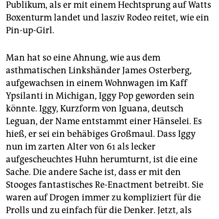
Publikum, als er mit einem Hechtsprung auf Watts
Boxenturm landet und lasziv Rodeo reitet, wie ein
Pin-up-Girl.
Man hat so eine Ahnung, wie aus dem
asthmatischen Linkshänder James Osterberg,
aufgewachsen in einem Wohnwagen im Kaff
Ypsilanti in Michigan, Iggy Pop geworden sein
könnte. Iggy, Kurzform von Iguana, deutsch
Leguan, der Name entstammt einer Hänselei. Es
hieß, er sei ein behäbiges Großmaul. Dass Iggy
nun im zarten Alter von 61 als lecker
aufgescheuchtes Huhn herumturnt, ist die eine
Sache. Die andere Sache ist, dass er mit den
Stooges fantastisches Re-Enactment betreibt. Sie
waren auf Drogen immer zu kompliziert für die
Prolls und zu einfach für die Denker. Jetzt, als