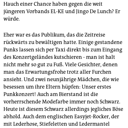
epaper login
Hauch einer Chance haben gegen die weit
jüngeren Vorbands EL-KE und Jingo De Lunch? Er
würde.
Eher war es das Publikum, das die Zeitreise
rückwärts zu bewältigen hatte. Einige gestandene
Punks lassen sich per Taxi direkt bis zum Eingang
des Konzertgeländes kutschieren - man ist halt
nicht mehr so gut zu Fuß. Viele Gesichter, denen
man das Erwartungsfrohe trotz aller Furchen
ansieht. Und zwei neunjährige Mädchen, die wie
besessen um ihre Eltern hüpfen: Unser erstes
Punkkonzert! Auch am Bierstand ist die
vorherrschende Modefarbe immer noch Schwarz.
Heute ist diesem Schwarz allerdings jegliches Böse
abhold. Auch dem englischen Easyjet-Rocker, der
mit Lederhose, Stiefeletten und Ledermantel