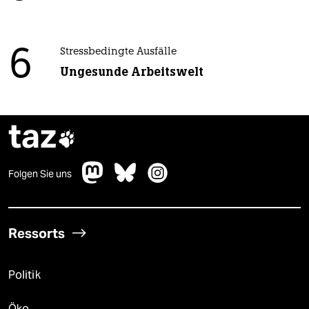
6
Stressbedingte Ausfälle
Ungesunde Arbeitswelt
taz

Folgen Sie uns
Ressorts
Politik
Öko