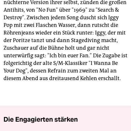
nüchterne Version ihrer selbst, zünden die großen
Antihits, von "No Fun" über "1969" zu "Search &
Destroy". Zwischen jedem Song duscht sich Iggy
Pop mit zwei Flaschen Wasser, dann rutscht die
Röhrenjeans wieder ein Stück runter: Iggy, der mit
der Poritze tanzt und dann Stagediving macht,
Zuschauer auf die Bühne holt und gar nicht
unterwürfig sagt: "Ich bin euer Fan." Die Zugabe ist
folgerichtig der alte S/M-Klassiker "I Wanna Be
Your Dog", dessen Refrain zum zweiten Mal an
diesem Abend aus dreitausend Kehlen erschallt.
Die Engagierten stärken