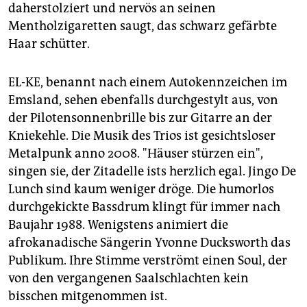
daherstolziert und nervös an seinen
Mentholzigaretten saugt, das schwarz gefärbte
Haar schütter.
EL-KE, benannt nach einem Autokennzeichen im
Emsland, sehen ebenfalls durchgestylt aus, von
der Pilotensonnenbrille bis zur Gitarre an der
Kniekehle. Die Musik des Trios ist gesichtsloser
Metalpunk anno 2008. "Häuser stürzen ein",
singen sie, der Zitadelle ists herzlich egal. Jingo De
Lunch sind kaum weniger dröge. Die humorlos
durchgekickte Bassdrum klingt für immer nach
Baujahr 1988. Wenigstens animiert die
afrokanadische Sängerin Yvonne Ducksworth das
Publikum. Ihre Stimme verströmt einen Soul, der
von den vergangenen Saalschlachten kein
bisschen mitgenommen ist.