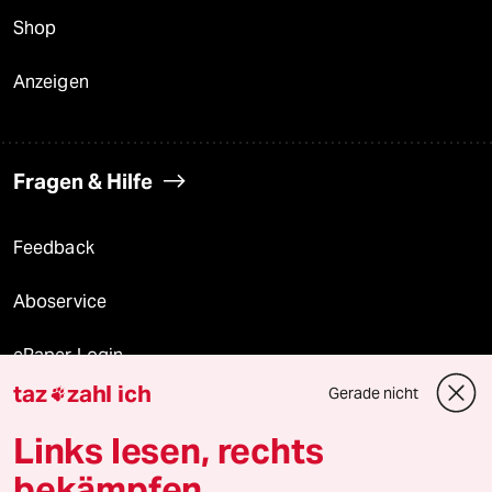
Shop
Anzeigen
Fragen & Hilfe
Feedback
Aboservice
ePaper Login
taz
zahl ich
Gerade nicht

Downloads für Abonnierende
Links lesen, rechts
bekämpfen