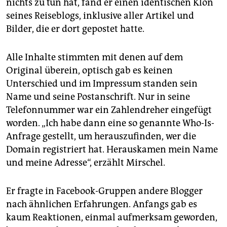
nichts zu tun hat, fand er einen identischen Klon
epaper login
seines Reiseblogs, inklusive aller Artikel und
Bilder, die er dort gepostet hatte.
Alle Inhalte stimmten mit denen auf dem
Original überein, optisch gab es keinen
Unterschied und im Impressum standen sein
Name und seine Postanschrift. Nur in seine
Telefonnummer war ein Zahlendreher eingefügt
worden. „Ich habe dann eine so genannte Who-Is-
Anfrage gestellt, um herauszufinden, wer die
Domain registriert hat. Herauskamen mein Name
und meine Adresse“, erzählt Mirschel.
Er fragte in Facebook-Gruppen andere Blogger
nach ähnlichen Erfahrungen. Anfangs gab es
kaum Reaktionen, einmal aufmerksam geworden,