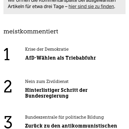
Wir öffnen die Kommentarspalte bei ausgewählten
Artikeln für etwa drei Tage –
hier sind sie zu finden
.
meistkommentiert
1
Krise der Demokratie
AfD-Wählen als Triebabfuhr
2
Nein zum Zivildienst
Hinterlistiger Schritt der
Bundesregierung
3
Bundeszentrale für politische Bildung
Zurück zu den antikommunistischen