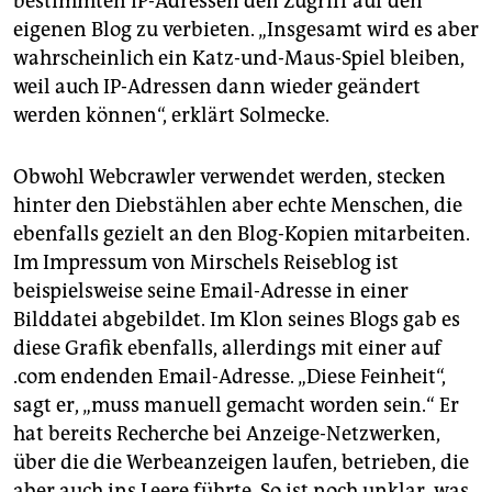
bestimmten IP-Adressen den Zugriff auf den
eigenen Blog zu verbieten. „Insgesamt wird es aber
wahrscheinlich ein Katz-und-Maus-Spiel bleiben,
weil auch IP-Adressen dann wieder geändert
werden können“, erklärt Solmecke.
Obwohl Webcrawler verwendet werden, stecken
hinter den Diebstählen aber echte Menschen, die
ebenfalls gezielt an den Blog-Kopien mitarbeiten.
Im Impressum von Mirschels Reiseblog ist
beispielsweise seine Email-Adresse in einer
Bilddatei abgebildet. Im Klon seines Blogs gab es
diese Grafik ebenfalls, allerdings mit einer auf
.com endenden Email-Adresse. „Diese Feinheit“,
sagt er, „muss manuell gemacht worden sein.“ Er
hat bereits Recherche bei Anzeige-Netzwerken,
über die die Werbeanzeigen laufen, betrieben, die
aber auch ins Leere führte. So ist noch unklar, was