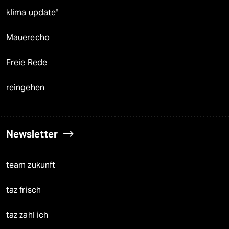
klima update°
Mauerecho
Freie Rede
reingehen
Newsletter
team zukunft
taz frisch
taz zahl ich