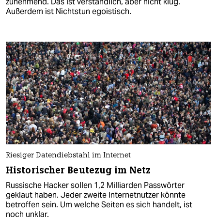
zunehmend. Das ist verständlich, aber nicht klug.
Außerdem ist Nichtstun egoistisch.
Riesiger Datendiebstahl im Internet
Historischer Beutezug im Netz
Russische Hacker sollen 1,2 Milliarden Passwörter
geklaut haben. Jeder zweite Internetnutzer könnte
betroffen sein. Um welche Seiten es sich handelt, ist
noch unklar.