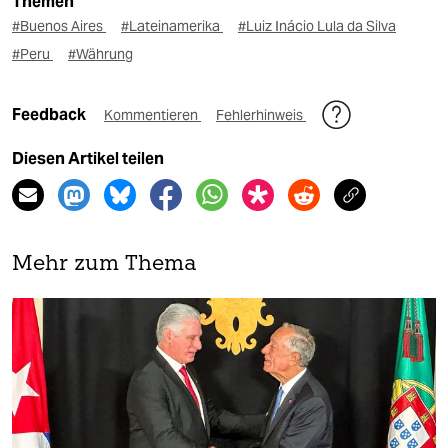
Themen
#Buenos Aires
#Lateinamerika
#Luiz Inácio Lula da Silva
#Peru
#Währung
Feedback
Kommentieren
Fehlerhinweis
Diesen Artikel teilen
Mehr zum Thema