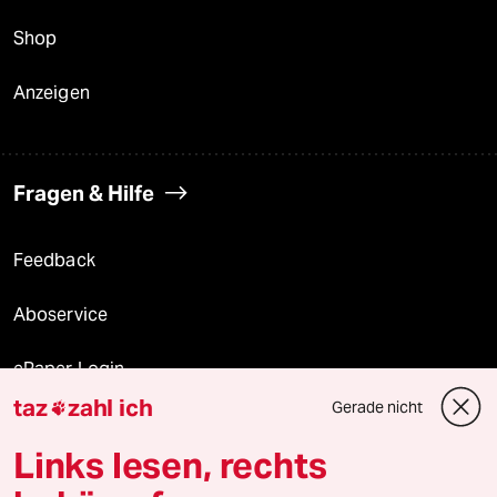
Shop
Anzeigen
Fragen & Hilfe
Feedback
Aboservice
ePaper Login
taz
zahl ich
Gerade nicht

Downloads für Abonnierende
Links lesen, rechts