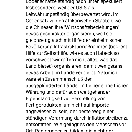
Bodenschätze ständig nach unten spekuliert.
Insbesondere, weil der US-$ als
Leitwährungständig überbewertet wird. Im
Gegensatz zu den afrikanischen Staaten, wo
die Chinesen ihre 'Wirtschaftsbeziehungen'
etwas geschickter organisieren, weil sie
gleichzeitig auch mit Hilfe der einheimischen
Bevölkerung Infrastrukturmaßnahmen (begrent:
Hilfe zur Selbsthilfe, wie es auch Habeck so
vorschwebt 'wir raffen nicht alles, was das
Land bietet') organisieren, damit wenigstens
etwas Arbeit im Lande verbleibt. Natürlich
wäre ein Zusammenschluß der
ausgeplünderten Länder mit einer einheitlichen
Währung und dafür auch weitgehender
Eigenständigkeit zur Herstellung von
Fertigprodukten, um nicht auf Importe
angewiesen zu sein, der beste Weg einer
ständigen Verarmung durch Inflationstreiber zu
entkommen. Wie gelingt es den Menschen vor
Ort, Regierungen zu bilden, die nicht der