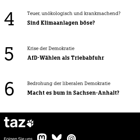
4
Teuer, unökologisch und krankmachend?
Sind Klimaanlagen böse?
5
Krise der Demokratie
AfD-Wählen als Triebabfuhr
6
Bedrohung der liberalen Demokratie
Macht es bum in Sachsen-Anhalt?
taz

Folgen Sie uns