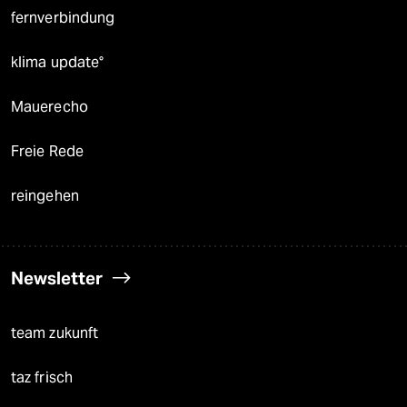
fernverbindung
klima update°
Mauerecho
Freie Rede
reingehen
Newsletter
team zukunft
taz frisch