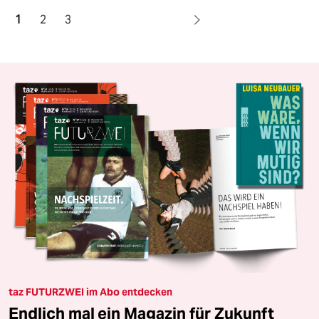
1
2
3
taz FUTURZWEI im Abo entdecken
Endlich mal ein Magazin für Zukunft