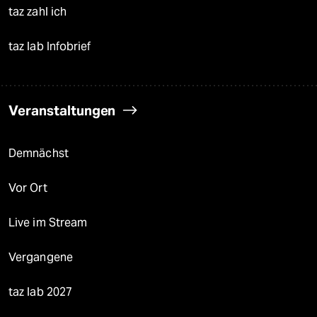
taz zahl ich
taz lab Infobrief
Veranstaltungen
Demnächst
Vor Ort
Live im Stream
Vergangene
taz lab 2027