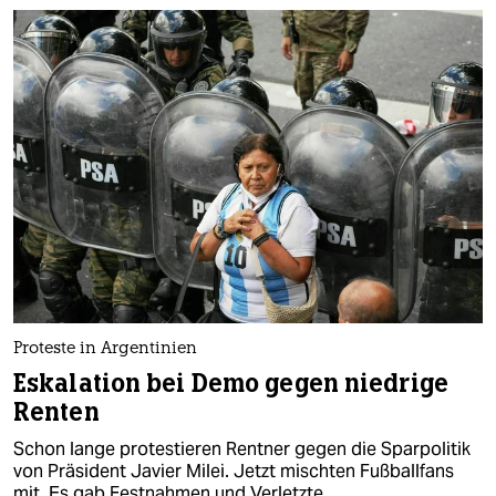
Proteste in Argentinien
Eskalation bei Demo gegen niedrige
Renten
Schon lange protestieren Rent­ne­r gegen die Sparpolitik
von Präsident Javier Milei. Jetzt mischten Fußballfans
mit. Es gab Festnahmen und Verletzte.