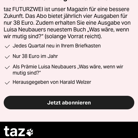
taz FUTURZWEI ist unser Magazin für eine bessere
Zukunft. Das Abo bietet jährlich vier Ausgaben für
nur 38 Euro. Zudem erhalten Sie eine Ausgabe von
Luisa Neubauers neuestem Buch „Was wäre, wenn
wir mutig sind?“ (solange Vorrat reicht).
Jedes Quartal neu in Ihrem Briefkasten
Nur 38 Euro im Jahr
Als Prämie Luisa Neubauers „Was wäre, wenn wir
mutig sind?“
Herausgegeben von Harald Welzer
Jetzt abonnieren
taz
