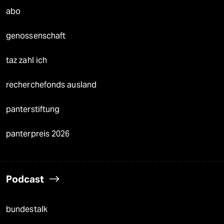
abo
genossenschaft
taz zahl ich
recherchefonds ausland
panterstiftung
panterpreis 2026
Podcast
bundestalk