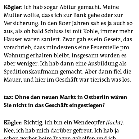
Kögler:
Ich hab sogar Abitur gemacht. Meine
Mutter wollte, dass ich zur Bank gehe oder zur
Versicherung. In den 80er Jahren sah es ja auch so
aus, als ob bald Schluss ist mit Kohle, immer mehr
Häuser waren saniert. Zwar gab es ein Gesetz, das
vorschrieb, dass mindestens eine Feuerstelle pro
Wohnung erhalten bleibt, insgesamt wurden es
aber weniger. Ich hab dann eine Ausbildung als
Speditionskaufmann gemacht. Aber dann fiel die
Mauer, und hier im Geschäft war tierisch was los.
taz: Ohne den neuen Markt in Ostberlin wären
Sie nicht in das Geschäft eingestiegen?
Kögler:
Richtig, ich bin ein Wendeopfer
(lacht).
Nee, ich hab mich darüber gefreut. Ich hab ja
schon vorher beim Tragen geholfen und ich