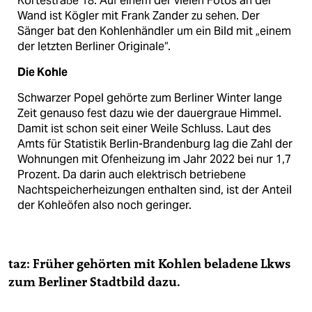
Körtestraße 18. Auf einem der vielen Fotos an der
Wand ist Kögler mit Frank Zander zu sehen. Der
Sänger bat den Kohlenhändler um ein Bild mit „einem
der letzten Berliner Originale“.
Die Kohle
Schwarzer Popel gehörte zum Berliner Winter lange
Zeit genauso fest dazu wie der dauergraue Himmel.
Damit ist schon seit einer Weile Schluss. Laut des
Amts für Statistik Berlin-Brandenburg lag die Zahl der
Wohnungen mit Ofenheizung im Jahr 2022 bei nur 1,7
Prozent. Da darin auch elek­trisch betriebene
Nachtspeicherheizungen enthalten sind, ist der Anteil
der Kohleöfen also noch geringer.
taz: Früher gehörten mit Kohlen beladene Lkws
zum Berliner Stadtbild dazu.