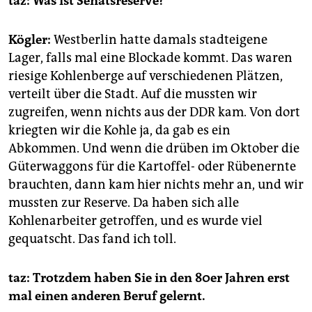
taz: Was ist Senatsreserve?
Kögler:
Westberlin hatte damals stadteigene
Lager, falls mal eine Blockade kommt. Das waren
riesige Kohlenberge auf verschiedenen Plätzen,
verteilt über die Stadt. Auf die mussten wir
zugreifen, wenn nichts aus der DDR kam. Von dort
kriegten wir die Kohle ja, da gab es ein
Abkommen. Und wenn die drüben im Oktober die
Güterwaggons für die Kartoffel- oder Rübenernte
brauchten, dann kam hier nichts mehr an, und wir
mussten zur Reserve. Da haben sich alle
Kohlenarbeiter getroffen, und es wurde viel
gequatscht. Das fand ich toll.
taz: Trotzdem haben Sie in den 80er Jahren erst
mal einen anderen Beruf gelernt.