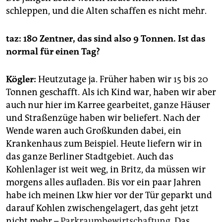
schleppen, und die Alten schaffen es nicht mehr.
taz: 180 Zentner, das sind also
9 Tonnen. Ist das
normal für einen Tag?
Kögler:
Heutzutage ja. Früher haben wir 15 bis 20
Tonnen geschafft. Als ich Kind war, haben wir aber
auch nur hier im Karree gearbeitet, ganze Häuser
und Straßenzüge haben wir beliefert. Nach der
Wende waren auch Großkunden dabei, ein
Krankenhaus zum Beispiel. Heute liefern wir in
das ganze Berliner Stadtgebiet. Auch das
Kohlenlager ist weit weg, in Britz, da müssen wir
morgens alles aufladen. Bis vor ein paar Jahren
habe ich meinen Lkw hier vor der Tür geparkt und
darauf Kohlen zwischengelagert, das geht jetzt
nicht mehr –
Parkraumbewirtschaftung
. Das