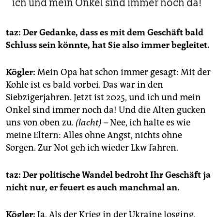
ich und mein Onkel sind immer noch da!
taz: Der Gedanke, dass es mit dem Geschäft bald
Schluss sein könnte, hat Sie also immer begleitet.
Kögler:
Mein Opa hat schon immer gesagt: Mit der
Kohle ist es bald vorbei. Das war in den
Siebzigerjahren. Jetzt ist 2025, und ich und mein
Onkel sind immer noch da! Und die Alten gucken
uns von oben zu.
(lacht)
– Nee, ich halte es wie
meine Eltern: Alles ohne Angst, nichts ohne
Sorgen. Zur Not geh ich wieder Lkw fahren.
taz: Der politische Wandel bedroht Ihr Geschäft ja
nicht nur, er feuert es auch manchmal an.
Kögler:
Ja. Als der Krieg in der Ukraine losging,