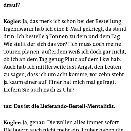
drauf?
Kögler:
Ja, das merk ich schon bei der Bestellung.
Irgendwann hab ich eine E-Mail gekriegt, da stand
drin: Ich bestelle 3 Tonnen zu dem und dem Tag.
Wie stellt der sich das vor?! Ich muss doch meine
Touren planen, außerdem weiß ich doch gar nicht,
ob ich an dem Tag genug Platz auf dem Lkw hab.
Auch hab ich mittlerweile fast Angst, den Leuten
zu sagen, dass ich um acht komme, vor zehn steht
ja kaum einer auf. Einer hat mich mal gefragt:
Liefern Sie auch nach 22 Uhr?
taz: Das ist die Lieferando-Bestell-Mentalität.
Kögler:
Ja, genau. Die wollen alles immer sofort.
Die lagern auch nicht mehr ein. Früher haben die