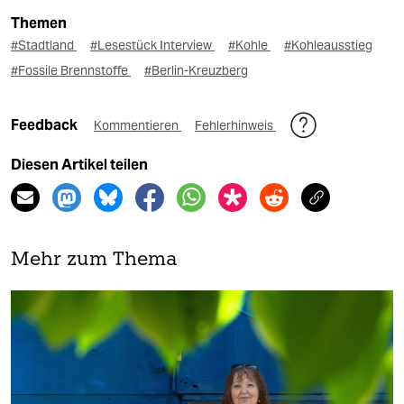
Themen
#Stadtland
#Lesestück Interview
#Kohle
#Kohleausstieg
#Fossile Brennstoffe
#Berlin-Kreuzberg
Feedback
Kommentieren
Fehlerhinweis
Diesen Artikel teilen
Mehr zum Thema