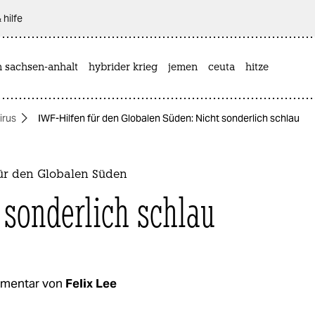
 hilfe
n sachsen-anhalt
hybrider krieg
jemen
ceuta
hitze
irus
IWF-Hilfen für den Globalen Süden: Nicht sonderlich schlau
für den Globalen Süden
 sonderlich schlau
mentar von
Felix Lee