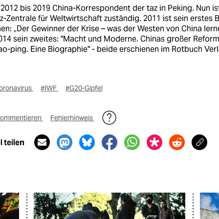
2012 bis 2019 China-Korrespondent der taz in Peking. Nun is
az-Zentrale für Weltwirtschaft zuständig. 2011 ist sein erstes 
en: „Der Gewinner der Krise – was der Westen von China lern
2014 sein zweites: "Macht und Moderne. Chinas großer Refor
o-ping. Eine Biographie" - beide erschienen im Rotbuch Verl
oronavirus
#IWF
#G20-Gipfel
ommentieren
Fehlerhinweis
 teilen