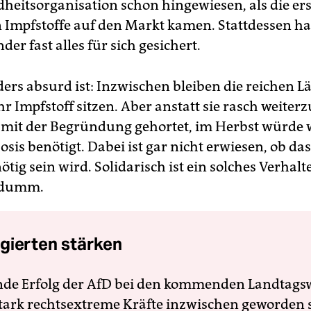
heitsorganisation schon hingewiesen, als die er
Impfstoffe auf den Markt kamen. Stattdessen ha
der fast alles für sich gesichert.
ers absurd ist: Inzwischen bleiben die reichen L
 Impfstoff sitzen. Aber anstatt sie rasch weiter
 mit der Begründung gehortet, im Herbst würde
Dosis benötigt. Dabei ist gar nicht erwiesen, ob das
tig sein wird. Solidarisch ist ein solches Verhalt
r dumm.
gierten stärken
nde Erfolg der AfD bei den kommenden Landtags
 stark rechtsextreme Kräfte inzwischen geworden 