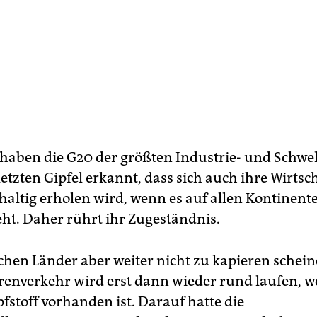
aben die G20 der größten Industrie- und Schwe
etzten Gipfel erkannt, dass sich auch ihre Wirtsc
altig erholen wird, wenn es auf allen Kontinent
ht. Daher rührt ihr Zugeständnis.
ichen Länder aber weiter nicht zu kapieren schein
renverkehr wird erst dann wieder rund laufen, w
pfstoff vorhanden ist. Darauf hatte die