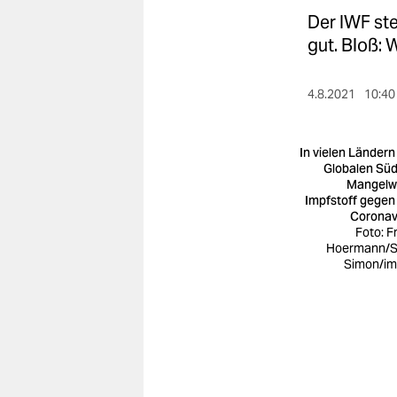
berlin
Der IWF ste
nord
gut. Bloß: 
wahrheit
4.8.2021
10:40
verlag
In vielen Ländern
verlag
Globalen Sü
Mangelw
veranstaltungen
Impfstoff gegen
Coronav
shop
Foto: F
Hoermann/S
fragen & hilfe
Simon/i
unterstützen
abo
genossenschaft