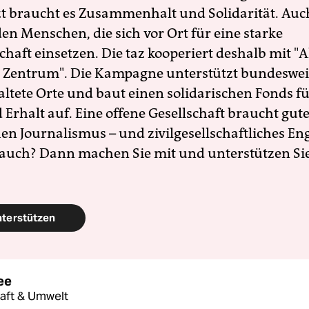
zt braucht es Zusammenhalt und Solidarität. Auc
en Menschen, die sich vor Ort für eine starke
schaft einsetzen. Die taz kooperiert deshalb mit "A
 Zentrum". Die Kampagne unterstützt bundesweit
altete Orte und baut einen solidarischen Fonds f
Erhalt auf. Eine offene Gesellschaft braucht gute
en Journalismus – und zivilgesellschaftliches E
 auch? Dann machen Sie mit und unterstützen Si
nterstützen
ee
aft & Umwelt