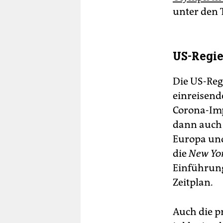
unter den
US-Regie
Die US-Reg
einreisend
Corona-Imp
dann auch 
Europa un
die
New Yo
Einführung
Zeitplan.
Auch die p