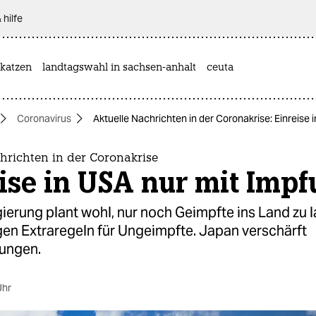
 hilfe
katzen
landtagswahl in sachsen-anhalt
ceuta
Coronavirus
Aktuelle Nachrichten in der Coronakrise: Einreise
hrichten in der Coronakrise
ise in USA nur mit Imp
erung plant wohl, nur noch Geimpfte ins Land zu l
gen Extraregeln für Ungeimpfte. Japan verschärft
ungen.
Uhr