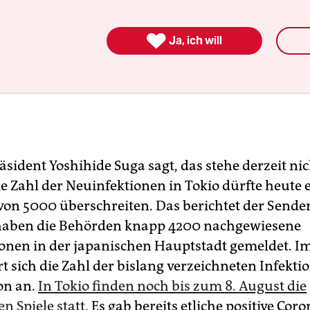

Ja, ich will
sident Yoshihide Suga sagt, das stehe derzeit nic
ie Zahl der Neuinfektionen in Tokio dürfte heute 
von 5000 überschreiten. Das berichtet der Send
haben die Behörden knapp 4200 nachgewiesene
onen in der japanischen Hauptstadt gemeldet. I
 sich die Zahl der bislang verzeichneten Infektio
on an.
In Tokio finden noch bis zum 8. August die
 Spiele statt.
Es gab bereits etliche positive Coro