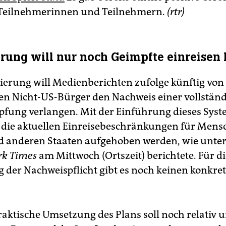
 Teilnehmerinnen und Teilnehmern.
(rtr)
rung will nur noch Geimpfte einreisen 
ierung will Medienberichten zufolge künftig von 
en Nicht-US-Bürger den Nachweis einer vollstän
fung verlangen. Mit der Einführung dieses Syste
die aktuellen Einreisebeschränkungen für Mens
d anderen Staaten aufgehoben werden, wie unte
rk Times
am Mittwoch (Ortszeit) berichtete. Für di
 der Nachweispflicht gibt es noch keinen konkre
raktische Umsetzung des Plans soll noch relativ u