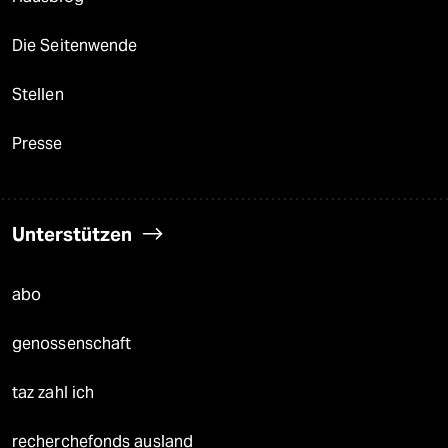
Die Seitenwende
Stellen
Presse
Unterstützen
abo
genossenschaft
taz zahl ich
recherchefonds ausland