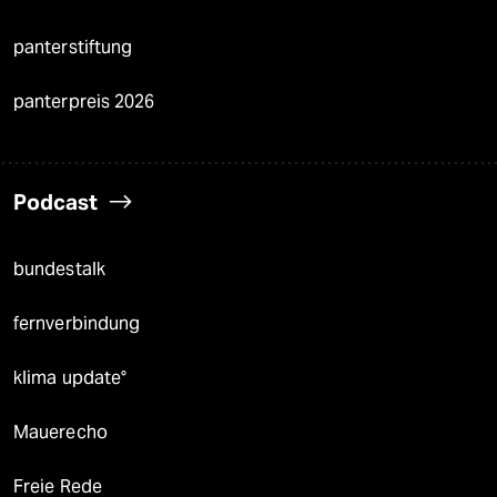
panterstiftung
panterpreis 2026
Podcast
bundestalk
fernverbindung
klima update°
Mauerecho
Freie Rede