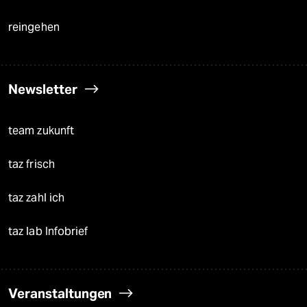
reingehen
Newsletter
team zukunft
taz frisch
taz zahl ich
taz lab Infobrief
Veranstaltungen