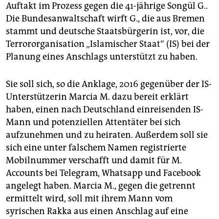
epaper login
Auftakt im Prozess gegen die 41-jährige Songül G..
Die Bundesanwaltschaft wirft G., die aus Bremen
stammt und deutsche Staatsbürgerin ist, vor, die
Terrororganisation „Islamischer Staat“ (IS) bei der
Planung eines Anschlags unterstützt zu haben.
Sie soll sich, so die Anklage, 2016 gegenüber der IS-
Unterstützerin Marcia M. dazu bereit erklärt
haben, einen nach Deutschland einreisenden IS-
Mann und potenziellen Attentäter bei sich
aufzunehmen und zu heiraten. Außerdem soll sie
sich eine unter falschem Namen registrierte
Mobilnummer verschafft und damit für M.
Accounts bei Telegram, Whatsapp und Facebook
angelegt haben. Marcia M., gegen die getrennt
ermittelt wird, soll mit ihrem Mann vom
syrischen Rakka aus einen Anschlag auf eine