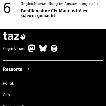
6
Ungleichbehandlung im Abstammungsrecht
Familien ohne Cis-Mann wird es
schwer gemacht
taz

Folgen Sie uns
Ressorts
Politik
Öko