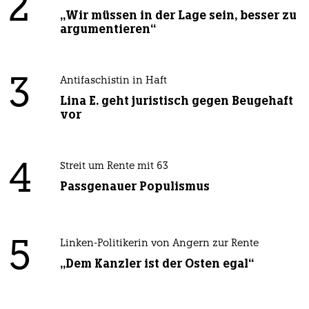
2
„Wir müssen in der Lage sein, besser zu
argumentieren“
3
Antifaschistin in Haft
Lina E. geht juristisch gegen Beugehaft
vor
4
Streit um Rente mit 63
Passgenauer Populismus
5
Linken-Politikerin von Angern zur Rente
„Dem Kanzler ist der Osten egal“