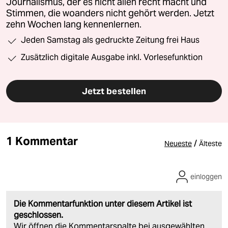
Journalismus, der es nicht allen recht macht und
Stimmen, die woanders nicht gehört werden. Jetzt
zehn Wochen lang kennenlernen.
Jeden Samstag als gedruckte Zeitung frei Haus
Zusätzlich digitale Ausgabe inkl. Vorlesefunktion
Jetzt bestellen
1 Kommentar
/
Neueste
Älteste
einloggen
Die Kommentarfunktion unter diesem Artikel ist
geschlossen.
Wir öffnen die Kommentarspalte bei ausgewählten