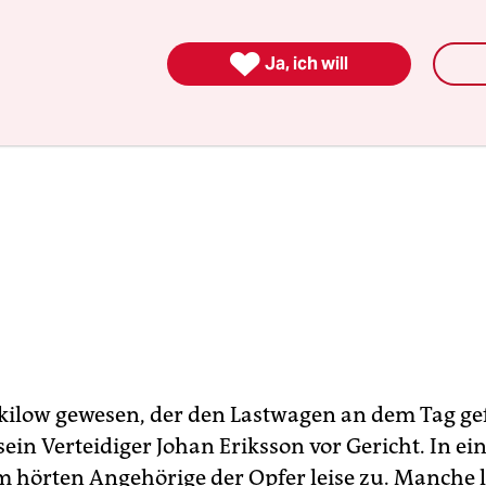

Ja, ich will
t Akilow gewesen, der den Lastwagen an dem Tag g
 sein Verteidiger Johan Eriksson vor Gericht. In e
hörten Angehörige der Opfer leise zu. Manche l