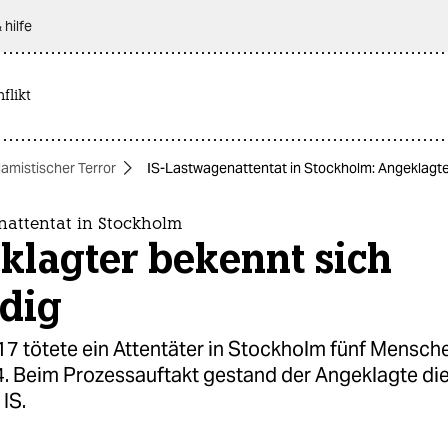
 hilfe
flikt
lamistischer Terror
IS-Lastwagenattentat in Stockholm: Angeklagte
nattentat in Stockholm
klagter bekennt sich
ldig
17 tötete ein Attentäter in Stockholm fünf Mensch
4. Beim Prozessauftakt gestand der Angeklagte die
IS.