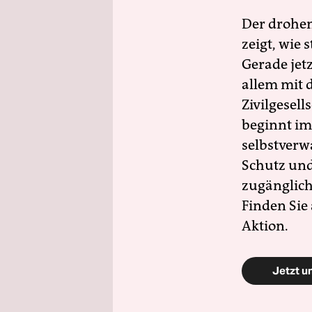
Der drohe
zeigt, wie
Gerade jet
allem mit d
Zivilgesell
beginnt im
selbstverw
Schutz und 
zugänglich
Finden Sie
Aktion.
Jetzt u