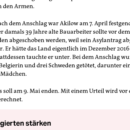
n den Armen.
ch dem Anschlag war Akilow am 7. April festg
r damals 39 Jahre alte Bauarbeiter sollte vor dem
en abgeschoben werden, weil sein Asylantrag ab
. Er hätte das Land eigentlich im Dezember 2016
attdessen tauchte er unter. Bei dem Anschlag wu
 Belgierin und drei Schweden getötet, darunter ei
s Mädchen.
s soll am 9. Mai enden. Mit einem Urteil wird vor
rechnet.
gierten stärken