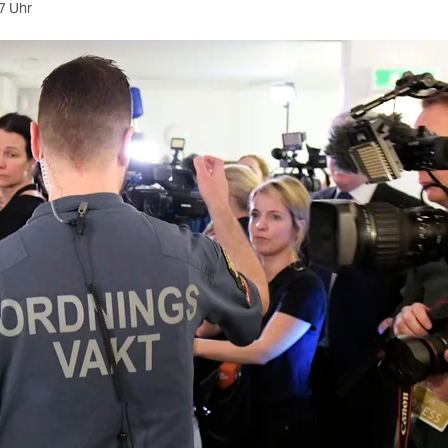
7 Uhr