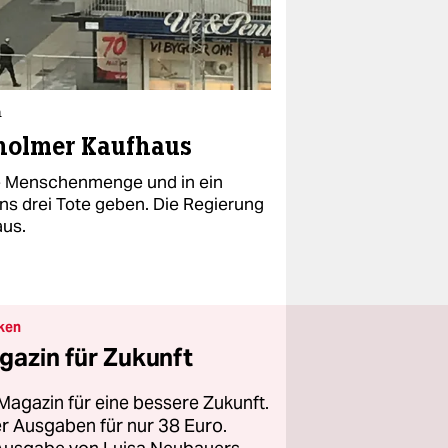
n
kholmer Kaufhaus
ne Menschenmenge und in ein
ns drei Tote geben. Die Regierung
aus.
ken
gazin für Zukunft
Magazin für eine bessere Zukunft.
ier Ausgaben für nur 38 Euro.