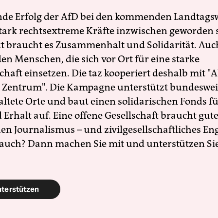
nde Erfolg der AfD bei den kommenden Landtags
 stark rechtsextreme Kräfte inzwischen geworden 
zt braucht es Zusammenhalt und Solidarität. Auc
en Menschen, die sich vor Ort für eine starke
schaft einsetzen. Die taz kooperiert deshalb mit "A
 Zentrum". Die Kampagne unterstützt bundesweit
altete Orte und baut einen solidarischen Fonds f
Erhalt auf. Eine offene Gesellschaft braucht gute
en Journalismus – und zivilgesellschaftliches E
 auch? Dann machen Sie mit und unterstützen Si
nterstützen