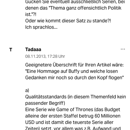
Gucken Sie eventuell ausschließlich Serien, bei
denen das "Thema ganz offensichtlich Politik
ist."?!
Oder wie kommt dieser Satz zu stande?!
Ich sprachlos...
Tadaaa
T
08.11.2013
,
17:28 Uhr
Geeignetere Überschrift für Ihren Artikel wäre:
"Eine Hommage auf Buffy und welche losen
Gedanken mir noch so durch den Kopf flogen"
a)
Qualitätsstandards (in diesem Themenfeld kein
passender Begriff)
Eine Serie wie Game of Thrones (das Budget
alleine der ersten Staffel betrug 60 Millionen
USD und ist damit die teuerste Serie aller
Zeiten) setzt, vor allem was z.B. Aufwand und