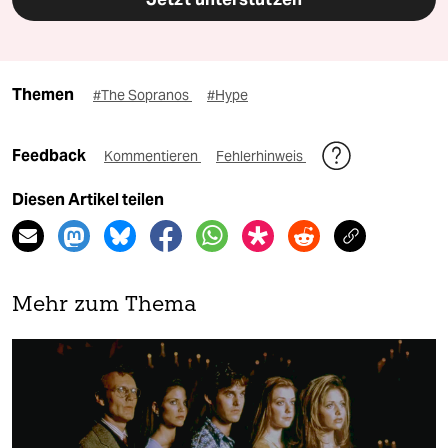
Themen
#The Sopranos
#Hype
Feedback
Kommentieren
Fehlerhinweis
Diesen Artikel teilen
Mehr zum Thema