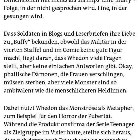
Dimensionen mit nichts als Shrimps. Eine „Buffy“-
Folge, in der nicht gesprochen wird. Eine, in der
gesungen wird.
Dass Soldaten in Blogs und Leserbriefen ihre Liebe
zu „Buffy“ bekunden, obwohl das Militär in der
vierten Staffel und im Comic keine gute Figur
macht, liegt daran, dass Whedon viele Fragen
stellt, aber keine einfachen Antworten gibt. Okay,
phallische Dämonen, die Frauen verschlingen,
müssen sterben, aber viele Monster sind so
ambivalent wie die menschlicheren HeldInnen.
Dabei nutzt Whedon das Monströse als Metapher,
zum Beispiel für den Horror der Pubertät.
Während die Produktionsfirma der Serie Teenager
als Zielgruppe im Visier hatte, stellte sich heraus,