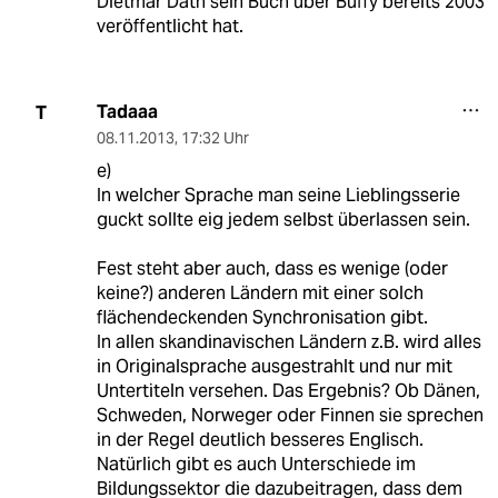
Dietmar Dath sein Buch über Buffy bereits 2003
veröffentlicht hat.
Tadaaa
T
08.11.2013
,
17:32 Uhr
e)
In welcher Sprache man seine Lieblingsserie
guckt sollte eig jedem selbst überlassen sein.
Fest steht aber auch, dass es wenige (oder
keine?) anderen Ländern mit einer solch
flächendeckenden Synchronisation gibt.
In allen skandinavischen Ländern z.B. wird alles
in Originalsprache ausgestrahlt und nur mit
Untertiteln versehen. Das Ergebnis? Ob Dänen,
Schweden, Norweger oder Finnen sie sprechen
in der Regel deutlich besseres Englisch.
Natürlich gibt es auch Unterschiede im
Bildungssektor die dazubeitragen, dass dem