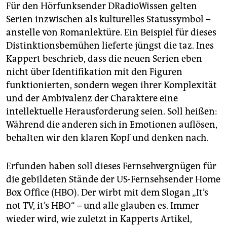
Für den Hörfunksender DRadioWissen gelten
Serien inzwischen als kulturelles Statussymbol –
anstelle von Romanlektüre. Ein Beispiel für dieses
Distinktionsbemühen lieferte jüngst die taz. Ines
Kappert beschrieb, dass die neuen Serien eben
nicht über Identifikation mit den Figuren
funktionierten, sondern wegen ihrer Komplexität
und der Ambivalenz der Charaktere eine
intellektuelle Herausforderung seien. Soll heißen:
Während die anderen sich in Emotionen auflösen,
behalten wir den klaren Kopf und denken nach.
Erfunden haben soll dieses Fernsehvergnügen für
die gebildeten Stände der US-Fernsehsender Home
Box Office (HBO). Der wirbt mit dem Slogan „It’s
not TV, it’s HBO“ – und alle glauben es. Immer
wieder wird, wie zuletzt in Kapperts Artikel,