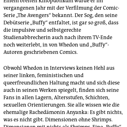
Einem breiten Kinopublikum wurde er im
vergangenen Jahr mit der Verfilmung der Comic-
Serie „The Avengers“ bekannt. Der Sog, den seine
Debütserie „Buffy“ entfaltet, ist gar so groß, dass
die impulsive und selbstgerechte
Studienabbrecherin auch nach ihrem TV-Ende
noch weiterlebt, in von Whedon und „Buffy“-
Autoren geschriebenen Comics.
Obwohl Whedon in Interviews keinen Hehl aus
seiner linken, feministischen und
queerfreundlichen Haltung macht und sich diese
auch in seinen Werken spiegelt, finden sich seine
Fans in allen Lagern, Altersstufen, Schichten,
sexuellen Orientierungen. Sie alle wissen wie die
ehemalige Rachedämonin Anyanka: Es gibt nichts,
was es nicht gibt. Dimensionen ohne Shrimps.