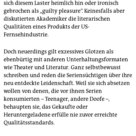
epaper login
sich diesem Laster heimlich hin oder ironisch
gebrochen als „guilty pleasure“. Keinesfalls aber
diskutierten Akademiker die literarischen
Qualitäten eines Produkts der US-
Fernsehindustrie.
Doch neuerdings gilt exzessives Glotzen als
ebenbürtig mit anderen Unterhaltungsformaten
wie Theater und Literatur. Ganz selbstbewusst
schreiben und reden die Seriensüchtigen über ihre
neu entdeckte Leidenschaft. Weil sie sich absetzen
wollen von denen, die vor ihnen Serien
konsumierten – Teenager, andere Doofe –,
behaupten sie, das Gekaufte oder
Heruntergeladene erfülle nie zuvor erreichte
Qualitätsstandards.