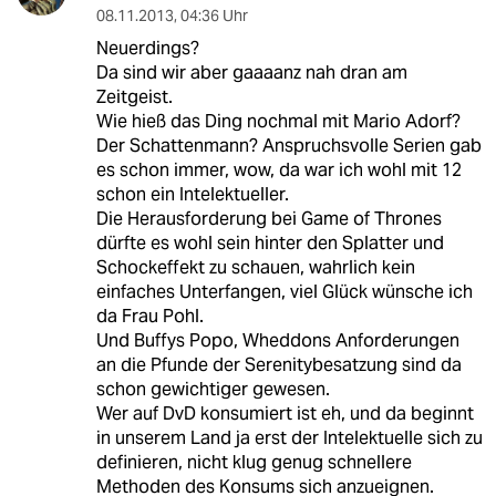
08.11.2013
,
04:36 Uhr
Neuerdings?
Da sind wir aber gaaaanz nah dran am
Zeitgeist.
Wie hieß das Ding nochmal mit Mario Adorf?
Der Schattenmann? Anspruchsvolle Serien gab
es schon immer, wow, da war ich wohl mit 12
schon ein Intelektueller.
Die Herausforderung bei Game of Thrones
dürfte es wohl sein hinter den Splatter und
Schockeffekt zu schauen, wahrlich kein
einfaches Unterfangen, viel Glück wünsche ich
da Frau Pohl.
Und Buffys Popo, Wheddons Anforderungen
an die Pfunde der Serenitybesatzung sind da
schon gewichtiger gewesen.
Wer auf DvD konsumiert ist eh, und da beginnt
in unserem Land ja erst der Intelektuelle sich zu
definieren, nicht klug genug schnellere
Methoden des Konsums sich anzueignen.