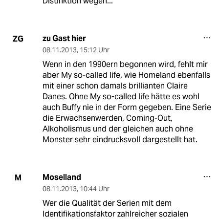
Distinktion wegen...
zu Gast hier
ZG
08.11.2013
,
15:12 Uhr
Wenn in den 1990ern begonnen wird, fehlt mir
aber My so-called life, wie Homeland ebenfalls
mit einer schon damals brillianten Claire
Danes. Ohne My so-called life hätte es wohl
auch Buffy nie in der Form gegeben. Eine Serie
die Erwachsenwerden, Coming-Out,
Alkoholismus und der gleichen auch ohne
Monster sehr eindrucksvoll dargestellt hat.
Moselland
M
08.11.2013
,
10:44 Uhr
Wer die Qualität der Serien mit dem
Identifikationsfaktor zahlreicher sozialen