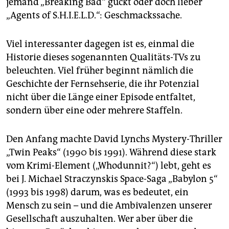
jemand „Breaking Bad“ guckt oder doch lieber
„Agents of S.H.I.E.L.D.“: Geschmackssache.
Viel interessanter dagegen ist es, einmal die
Historie dieses sogenannten Qualitäts-TVs zu
beleuchten. Viel früher beginnt nämlich die
Geschichte der Fernsehserie, die ihr Potenzial
nicht über die Länge einer Episode entfaltet,
sondern über eine oder mehrere Staffeln.
Den Anfang machte David Lynchs Mystery-Thriller
„Twin Peaks“ (1990 bis 1991). Während diese stark
vom Krimi-Element („Whodunnit?“) lebt, geht es
bei J. Michael Straczynskis Space-Saga „Babylon 5“
(1993 bis 1998) darum, was es bedeutet, ein
Mensch zu sein – und die Ambivalenzen unserer
Gesellschaft auszuhalten. Wer aber über die