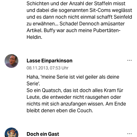
Schichten und der Anzahl der Staffeln misst
und dabei die sogenannten Sit-Coms weglässt
und es dann noch nicht einmal schafft Seinfeld
zu erwähnen... Schade! Dennoch amüsanter
Artikel. Buffy war auch meine Pubertäten-
Heldin.
Lasse Einparkinson
08.11.2013
,
07:53 Uhr
Haha, 'meine Serie ist viel geiler als deine
Serie'.
So ein Quatsch, das ist doch alles Kram für
Leute, die entweder nicht rausgehen oder
nichts mit sich anzufangen wissen. Am Ende
bleibt denen eben die Couch.
Doch ein Gast