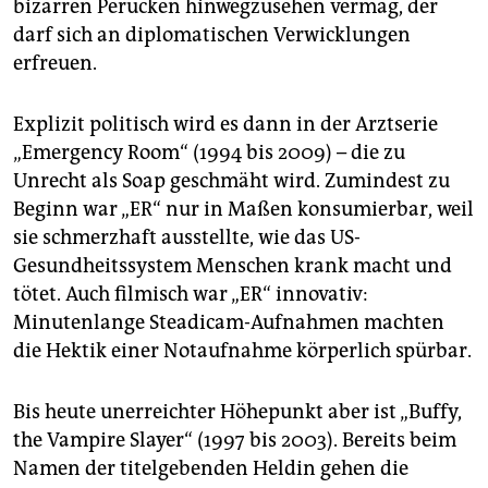
bizarren Perücken hinwegzusehen vermag, der
darf sich an diplomatischen Verwicklungen
erfreuen.
Explizit politisch wird es dann in der Arztserie
„Emergency Room“ (1994 bis 2009) – die zu
Unrecht als Soap geschmäht wird. Zumindest zu
Beginn war „ER“ nur in Maßen konsumierbar, weil
sie schmerzhaft ausstellte, wie das US-
Gesundheitssystem Menschen krank macht und
tötet. Auch filmisch war „ER“ innovativ:
Minutenlange Steadicam-Aufnahmen machten
die Hektik einer Notaufnahme körperlich spürbar.
Bis heute unerreichter Höhepunkt aber ist „Buffy,
the Vampire Slayer“ (1997 bis 2003). Bereits beim
Namen der titelgebenden Heldin gehen die