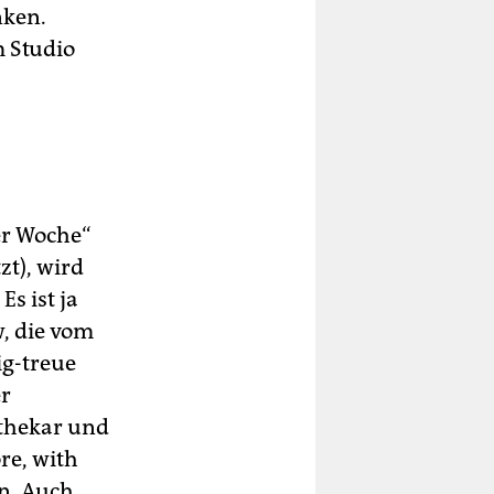
nken.
m Studio
er Woche“
t), wird
Es ist ja
w, die vom
ig-treue
er
thekar und
re, with
nn. Auch