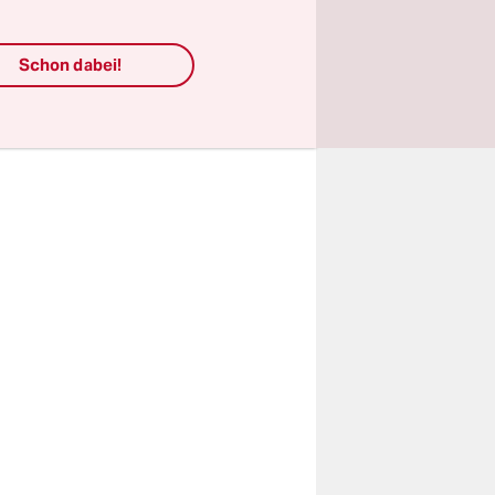
erwarten.
Schon dabei!