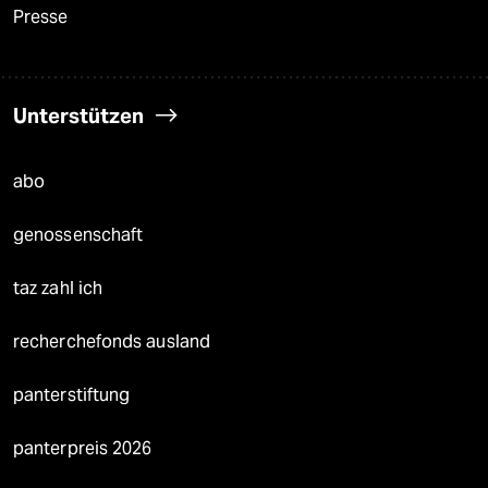
Presse
Unterstützen
abo
genossenschaft
taz zahl ich
recherchefonds ausland
panterstiftung
panterpreis 2026