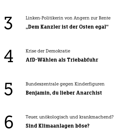
3
Linken-Politikerin von Angern zur Rente
„Dem Kanzler ist der Osten egal“
4
Krise der Demokratie
AfD-Wählen als Triebabfuhr
5
Bundeszentrale gegen Kinderfiguren
Benjamin, du lieber Anarchist
6
Teuer, unökologisch und krankmachend?
Sind Klimaanlagen böse?