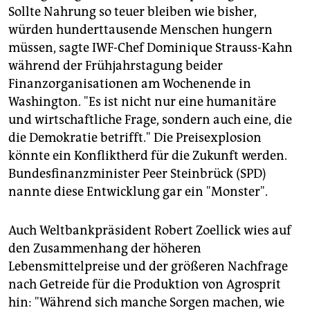
epaper login
Sollte Nahrung so teuer bleiben wie bisher,
würden hunderttausende Menschen hungern
müssen, sagte IWF-Chef Dominique Strauss-Kahn
während der Frühjahrstagung beider
Finanzorganisationen am Wochenende in
Washington. "Es ist nicht nur eine humanitäre
und wirtschaftliche Frage, sondern auch eine, die
die Demokratie betrifft." Die Preisexplosion
könnte ein Konfliktherd für die Zukunft werden.
Bundesfinanzminister Peer Steinbrück (SPD)
nannte diese Entwicklung gar ein "Monster".
Auch Weltbankpräsident Robert Zoellick wies auf
den Zusammenhang der höheren
Lebensmittelpreise und der größeren Nachfrage
nach Getreide für die Produktion von Agrosprit
hin: "Während sich manche Sorgen machen, wie