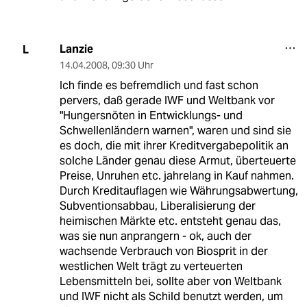
Lanzie
L
14.04.2008
,
09:30 Uhr
Ich finde es befremdlich und fast schon
pervers, daß gerade IWF und Weltbank vor
"Hungersnöten in Entwicklungs- und
Schwellenländern warnen", waren und sind sie
es doch, die mit ihrer Kreditvergabepolitik an
solche Länder genau diese Armut, überteuerte
Preise, Unruhen etc. jahrelang in Kauf nahmen.
Durch Kreditauflagen wie Währungsabwertung,
Subventionsabbau, Liberalisierung der
heimischen Märkte etc. entsteht genau das,
was sie nun anprangern - ok, auch der
wachsende Verbrauch von Biosprit in der
westlichen Welt trägt zu verteuerten
Lebensmitteln bei, sollte aber von Weltbank
und IWF nicht als Schild benutzt werden, um