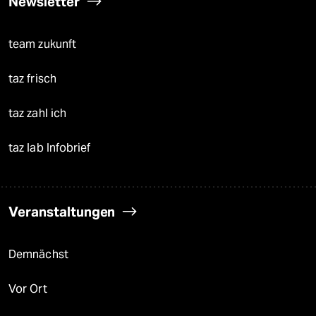
Newsletter
team zukunft
taz frisch
taz zahl ich
taz lab Infobrief
Veranstaltungen
Demnächst
Vor Ort