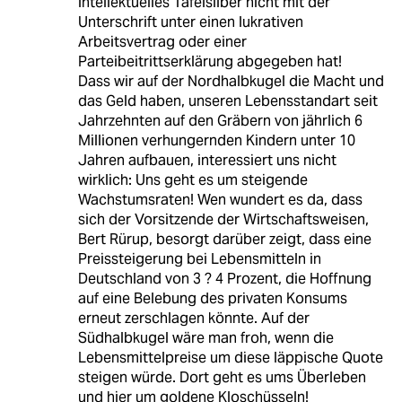
intellektuelles Tafelsilber nicht mit der
Unterschrift unter einen lukrativen
Arbeitsvertrag oder einer
Parteibeitrittserklärung abgegeben hat!
Dass wir auf der Nordhalbkugel die Macht und
das Geld haben, unseren Lebensstandart seit
Jahrzehnten auf den Gräbern von jährlich 6
Millionen verhungernden Kindern unter 10
Jahren aufbauen, interessiert uns nicht
wirklich: Uns geht es um steigende
Wachstumsraten! Wen wundert es da, dass
sich der Vorsitzende der Wirtschaftsweisen,
Bert Rürup, besorgt darüber zeigt, dass eine
Preissteigerung bei Lebensmitteln in
Deutschland von 3 ? 4 Prozent, die Hoffnung
auf eine Belebung des privaten Konsums
erneut zerschlagen könnte. Auf der
Südhalbkugel wäre man froh, wenn die
Lebensmittelpreise um diese läppische Quote
steigen würde. Dort geht es ums Überleben
und hier um goldene Kloschüsseln!