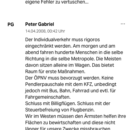
eigene Fehler zu vertuschen...
Peter Gabriel
PG
14.04.2008
,
00:42 Uhr
Der Individualverkehr muss rigoros
eingechränkt werden. Am morgen und am
abend fahren hunderte Menschen in die selbe
Richtung in die selbe Metropole. Die Meisten
davon sitzen alleine im Wagen. Das bietet
Raum für erste Maßnahmen.
Der ÖPNV muss bevorzugt werden. Keine
Pendlerpauschale mit dem KFZ, unbedingt
jedoch mit Bus, Bahn, Fahrrad und evtl. für
Fahrgemeinschaften.
Schluss mit Billigflügen. Schluss mit der
Steuerbefreiung von Flugbenzin.
Wir im Westen müssen den Ärmsten helfen ihre
Flächen zu bewirtschaften und diese nicht
länger für unsere Zwecke missbrauchen.