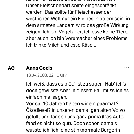
Unser Fleischbedarf sollte eingeschränkt
werden. Das sollte für Fleischesser der
westlichen Welt nur ein kleines Problem sein, in
dem ärmsten Ländern wird das große Wirkung
zeigen. Ich bin Vegetarier, ich esse keine Tiere,
aber auch ich bin Verursacher eines Problems.
Ich trinke Milch und esse Käse...
Anna Coels
AC
13.04.2008
,
22:10 Uhr
Ich weiß, dass es blöd' ist zu sagen: Hab' ich's
doch gewusst! Aber in diesem Fall muss ich es
einfach mal sagen.
Vor ca. 10 Jahren haben wir ein paarmal ?
Ökodiesel? in unseren damaligen alten Volvo
gefüllt und fanden uns ganz prima (Das Auto
fand es nicht so gut). Doch schon damals
wusste ich (ich: eine stinknormale Bürgerin