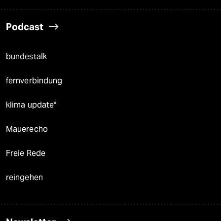
Podcast
bundestalk
fernverbindung
klima update°
Mauerecho
Freie Rede
reingehen