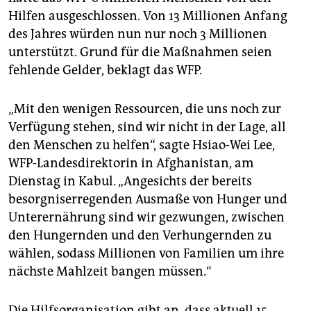
epaper login
Hilfen ausgeschlossen. Von 13 Millionen Anfang
des Jahres würden nun nur noch 3 Millionen
unterstützt. Grund für die Maßnahmen seien
fehlende Gelder, beklagt das WFP.
„Mit den wenigen Ressourcen, die uns noch zur
Verfügung stehen, sind wir nicht in der Lage, all
den Menschen zu helfen“, sagte Hsiao-Wei Lee,
WFP-Landesdirektorin in Afghanistan, am
Dienstag in Kabul. „Angesichts der bereits
besorgniserregenden Ausmaße von Hunger und
Unterernährung sind wir gezwungen, zwischen
den Hungernden und den Verhungernden zu
wählen, sodass Millionen von Familien um ihre
nächste Mahlzeit bangen müssen.“
Die Hilfsorganisation gibt an, dass aktuell 15