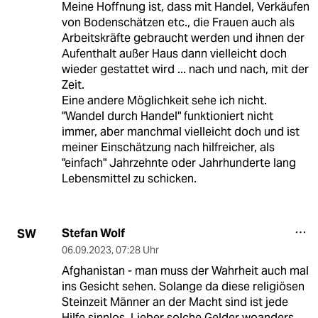
Meine Hoffnung ist, dass mit Handel, Verkäufen
von Bodenschätzen etc., die Frauen auch als
Arbeitskräfte gebraucht werden und ihnen der
Aufenthalt außer Haus dann vielleicht doch
wieder gestattet wird ... nach und nach, mit der
Zeit.
Eine andere Möglichkeit sehe ich nicht.
"Wandel durch Handel" funktioniert nicht
immer, aber manchmal vielleicht doch und ist
meiner Einschätzung nach hilfreicher, als
"einfach" Jahrzehnte oder Jahrhunderte lang
Lebensmittel zu schicken.
Stefan Wolf
SW
06.09.2023
,
07:28 Uhr
Afghanistan - man muss der Wahrheit auch mal
ins Gesicht sehen. Solange da diese religiösen
Steinzeit Männer an der Macht sind ist jede
Hilfe sinnlos. Lieber solche Gelder woanders