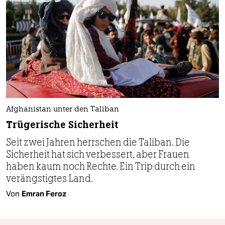
Afghanistan unter den Taliban
Trügerische Sicherheit
Seit zwei Jahren herrschen die Taliban. Die
Sicherheit hat sich verbessert, aber Frauen
haben kaum noch Rechte. Ein Trip durch ein
verängstigtes Land.
Von
Emran Feroz