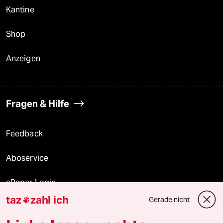
Kantine
Shop
Anzeigen
Fragen & Hilfe
Feedback
Aboservice
ePaper Login
taz
zahl ich
Gerade nicht

Downloads für Abonnierende