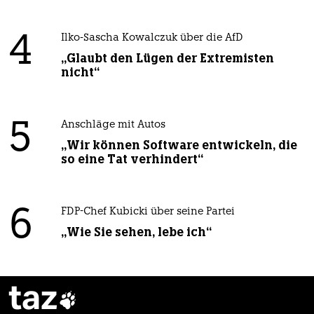
4
Ilko-Sascha Kowalczuk über die AfD
„Glaubt den Lügen der Extremisten
nicht“
5
Anschläge mit Autos
„Wir können Software entwickeln, die
so eine Tat verhindert“
6
FDP-Chef Kubicki über seine Partei
„Wie Sie sehen, lebe ich“
taz
