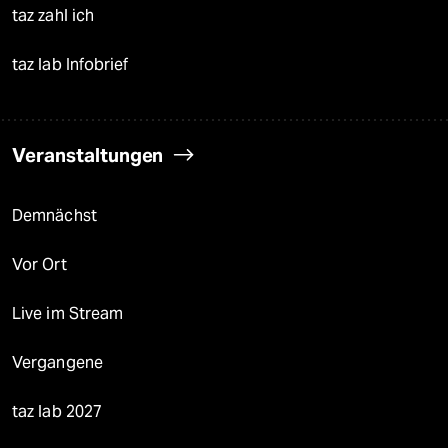
taz zahl ich
taz lab Infobrief
Veranstaltungen
Demnächst
Vor Ort
Live im Stream
Vergangene
taz lab 2027