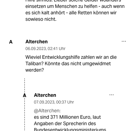
einsetzen um Menschen zu helfen - auch wenn
es sich kalt anhört - alle Retten können wir
sowieso nicht.
Alterchen
A
06.09.2023
,
02:41 Uhr
Wieviel Entwicklungshilfe zahlen wir an die
Taliban? Könnte das nicht umgewidmet
werden?
Alterchen
A
07.09.2023
,
00:37 Uhr
@Alterchen:
es sind 371 Millionen Euro, laut
Angaben der Sprecherin des
Bundesentwicklungsministeriums