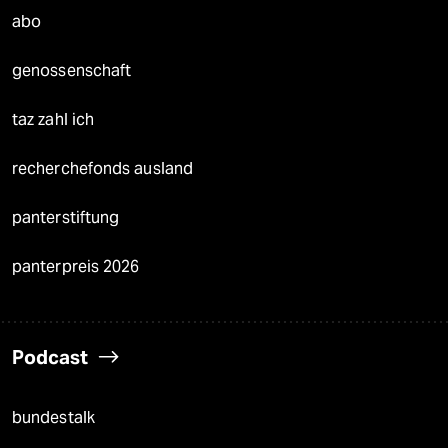
abo
genossenschaft
taz zahl ich
recherchefonds ausland
panterstiftung
panterpreis 2026
Podcast
bundestalk