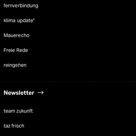
fernverbindung
klima update°
Mauerecho
Freie Rede
reingehen
Newsletter
team zukunft
taz frisch