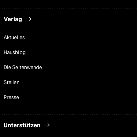
Verlag
Aktuelles
Hausblog
Die Seitenwende
Stellen
Presse
Unterstützen