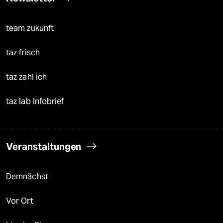
team zukunft
taz frisch
taz zahl ich
taz lab Infobrief
Veranstaltungen
Demnächst
Vor Ort