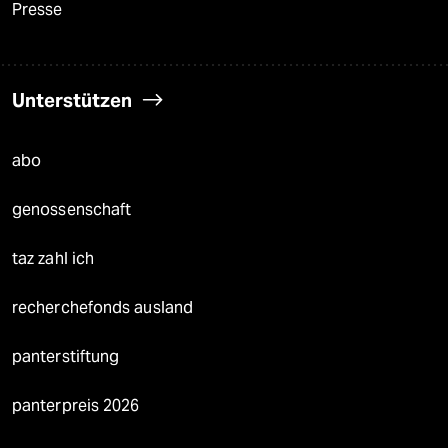
Presse
Unterstützen
abo
genossenschaft
taz zahl ich
recherchefonds ausland
panterstiftung
panterpreis 2026