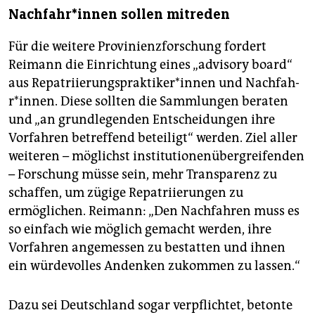
Nach­fah­r*in­nen sollen mitreden
Für die weitere Provinienzforschung fordert
Reimann die Einrichtung eines „advisory board“
aus Re­pa­tri­ie­rungs­prak­ti­ke­r*in­nen und Nach­fah­
r*in­nen. Diese sollten die Sammlungen beraten
und „an grundlegenden Entscheidungen ihre
Vorfahren betreffend beteiligt“ werden. Ziel aller
weiteren – möglichst institutionenübergreifenden
– Forschung müsse sein, mehr Transparenz zu
schaffen, um zügige Repatriierungen zu
ermöglichen. Reimann: „Den Nachfahren muss es
so einfach wie möglich gemacht werden, ihre
Vorfahren angemessen zu bestatten und ihnen
ein würdevolles Andenken zukommen zu lassen.“
Dazu sei Deutschland sogar verpflichtet, betonte