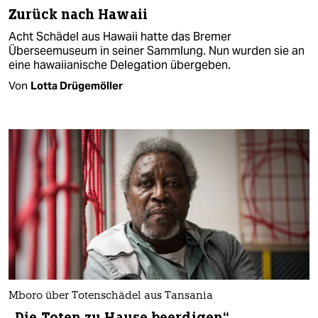
Zurück nach Hawaii
Acht Schädel aus Hawaii hatte das Bremer
Überseemuseum in seiner Sammlung. Nun wurden sie an
eine hawaiianische Delegation übergeben.
Von
Lotta Drügemöller
Mboro über Totenschädel aus Tansania
„Die Toten zu Hause beerdigen“