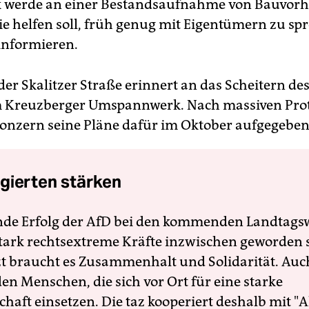
k werde an einer Bestandsaufnahme von Bauvor
die helfen soll, früh genug mit Eigentümern zu s
informieren.
 der Skalitzer Straße erinnert an das Scheitern de
 Kreuzberger Umspannwerk. Nach massiven Pro
Konzern seine Pläne dafür im Oktober aufgegeben
gierten stärken
nde Erfolg der AfD bei den kommenden Landtags
 stark rechtsextreme Kräfte inzwischen geworden 
zt braucht es Zusammenhalt und Solidarität. Auc
en Menschen, die sich vor Ort für eine starke
schaft einsetzen. Die taz kooperiert deshalb mit "A