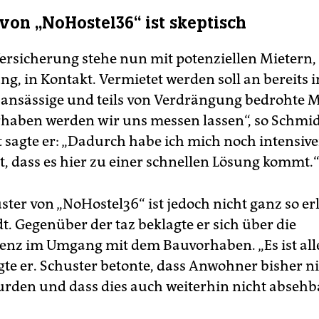
 von „NoHostel36“ ist skeptisch
Versicherung stehe nun mit potenziellen Mietern,
ung, in Kontakt. Vermietet werden soll an bereits i
ansässige und teils von Verdrängung bedrohte M
haben werden wir uns messen lassen“, so Schmid
t sagte er: „Dadurch habe ich mich noch intensi
 dass es hier zu einer schnellen Lösung kommt.
ter von „NoHostel36“ ist jedoch nicht ganz so erl
t. Gegenüber der taz beklagte er sich über die
enz im Umgang mit dem Bauvorhaben. „Es ist all
gte er. Schuster betonte, dass Anwohner bisher n
wurden und dass dies auch weiterhin nicht absehba