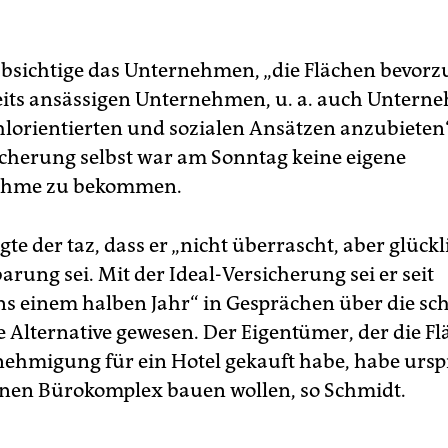
sichtige das Unternehmen, „die Flächen bevorz
eits ansässigen Unternehmen, u. a. auch Untern
orientierten und sozialen Ansätzen anzubieten“
icherung selbst war am Sonntag keine eigene
ahme zu bekommen.
te der taz, dass er „nicht überrascht, aber glück
arung sei. Mit der Ideal-Versicherung sei er seit
s einem halben Jahr“ in Gesprächen über die sc
 Alternative gewesen. Der Eigentümer, der die F
ehmigung für ein Hotel gekauft habe, habe ursp
nen Bürokomplex bauen wollen, so Schmidt.