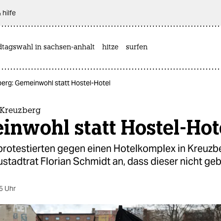
 hilfe
dtagswahl in sachsen-anhalt
hitze
surfen
berg: Gemeinwohl statt Hostel-Hotel
 Kreuzberg
nwohl statt Hostel-Hot
rotestierten gegen einen Hotelkomplex in Kreuzb
stadtrat Florian Schmidt an, dass dieser nicht geb
5 Uhr