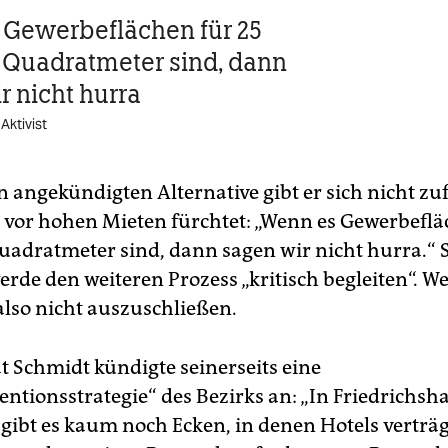
Gewerbeflächen für 25
 Quadratmeter sind, dann
r nicht hurra
Aktivist
 angekündigten Alternative gibt er sich nicht zu
ch vor hohen Mieten fürchtet: „Wenn es Gewerbeflä
Quadratmeter sind, dann sagen wir nicht hurra.“ 
werde den weiteren Prozess ­„kritisch begleiten“. We
 also nicht auszuschließen.
t Schmidt kündigte seinerseits eine
ntionsstrategie“ des Bezirks an: „In Friedrichsh
gibt es kaum noch Ecken, in denen Hotels verträg