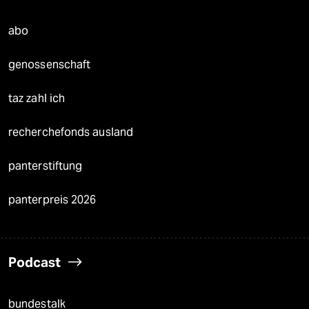
abo
genossenschaft
taz zahl ich
recherchefonds ausland
panterstiftung
panterpreis 2026
Podcast
bundestalk