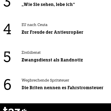
3
„Wie Sie sehen, lebe ich“
4
EU nach Ceuta
Zur Freude der Antieuropäer
5
Zivildienst
Zwangsdienst als Randnotiz
6
Wegbrechende Spritsteuer
Die Briten nennen es Fahrstromsteuer
taz