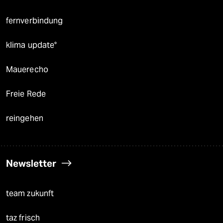
fernverbindung
klima update°
Mauerecho
Freie Rede
reingehen
Newsletter
team zukunft
taz frisch