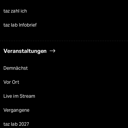
taz zahl ich
taz lab Infobrief
Veranstaltungen
Demnächst
Vor Ort
Live im Stream
Vergangene
taz lab 2027