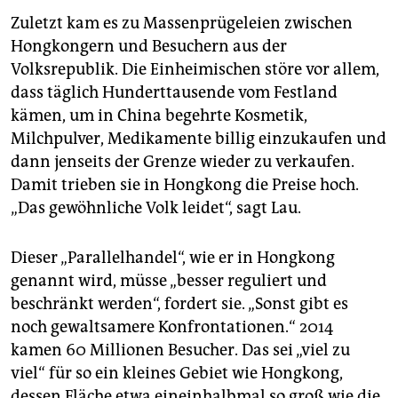
Zuletzt kam es zu Massenprügeleien zwischen
Hongkongern und Besuchern aus der
Volksrepublik. Die Einheimischen störe vor allem,
dass täglich Hunderttausende vom Festland
kämen, um in China begehrte Kosmetik,
Milchpulver, Medikamente billig einzukaufen und
dann jenseits der Grenze wieder zu verkaufen.
Damit trieben sie in Hongkong die Preise hoch.
„Das gewöhnliche Volk leidet“, sagt Lau.
Dieser „Parallelhandel“, wie er in Hongkong
genannt wird, müsse „besser reguliert und
beschränkt werden“, fordert sie. „Sonst gibt es
noch gewaltsamere Konfrontationen.“ 2014
kamen 60 Millionen Besucher. Das sei „viel zu
viel“ für so ein kleines Gebiet wie Hongkong,
dessen Fläche etwa eineinhalbmal so groß wie die