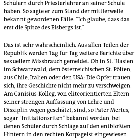
epaper login
Schülern durch Priesterlehrer an seiner Schule
haben. So sagte er zum Stand der mittlerweile
bekannt gewordenen Fälle: "Ich glaube, dass das
erst die Spitze des Eisbergs ist."
Das ist sehr wahrscheinlich. Aus allen Teilen der
Republik werden Tag für Tag weitere Berichte über
sexuellem Missbrauch gemeldet. Ob in St. Blasien
im Schwarzwald, dem österreichischen St. Pölten,
aus Chile, Italien oder den USA: Die Opfer trauen
sich, ihre Geschichte nicht mehr zu verschweigen.
Am Canisius-Kolleg, von eliteorientierten Eltern
seiner strengen Auffassung von Lehre und
Disziplin wegen geschätzt, sind, so Pater Mertes,
sogar "Initiationsriten" bekannt worden, bei
denen Schüler durch Schläge auf den entblößten
Hintern in den rechten Korpsgeist eingewiesen