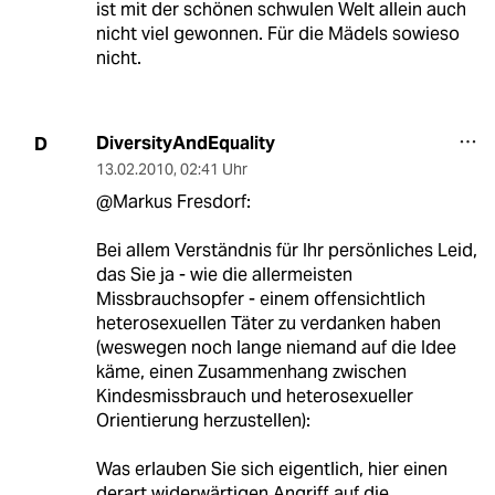
ist mit der schönen schwulen Welt allein auch
nicht viel gewonnen. Für die Mädels sowieso
nicht.
DiversityAndEquality
D
13.02.2010
,
02:41 Uhr
@Markus Fresdorf:
Bei allem Verständnis für Ihr persönliches Leid,
das Sie ja - wie die allermeisten
Missbrauchsopfer - einem offensichtlich
heterosexuellen Täter zu verdanken haben
(weswegen noch lange niemand auf die Idee
käme, einen Zusammenhang zwischen
Kindesmissbrauch und heterosexueller
Orientierung herzustellen):
Was erlauben Sie sich eigentlich, hier einen
derart widerwärtigen Angriff auf die