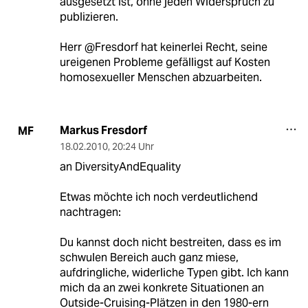
ausgesetzt ist, ohne jeden Widerspruch zu
publizieren.
Herr @Fresdorf hat keinerlei Recht, seine
ureigenen Probleme gefälligst auf Kosten
homosexueller Menschen abzuarbeiten.
Markus Fresdorf
MF
18.02.2010
,
20:24 Uhr
an DiversityAndEquality
Etwas möchte ich noch verdeutlichend
nachtragen:
Du kannst doch nicht bestreiten, dass es im
schwulen Bereich auch ganz miese,
aufdringliche, widerliche Typen gibt. Ich kann
mich da an zwei konkrete Situationen an
Outside-Cruising-Plätzen in den 1980-ern