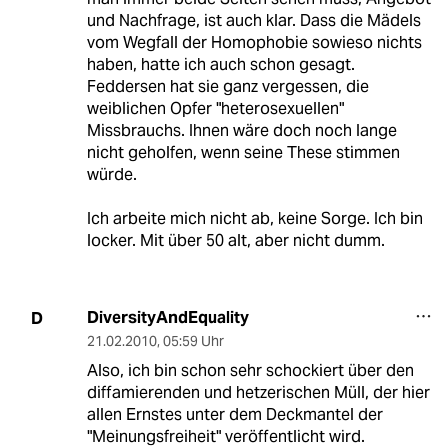
und Nachfrage, ist auch klar. Dass die Mädels
vom Wegfall der Homophobie sowieso nichts
haben, hatte ich auch schon gesagt.
Feddersen hat sie ganz vergessen, die
weiblichen Opfer "heterosexuellen"
Missbrauchs. Ihnen wäre doch noch lange
nicht geholfen, wenn seine These stimmen
würde.
Ich arbeite mich nicht ab, keine Sorge. Ich bin
locker. Mit über 50 alt, aber nicht dumm.
DiversityAndEquality
D
21.02.2010
,
05:59 Uhr
Also, ich bin schon sehr schockiert über den
diffamierenden und hetzerischen Müll, der hier
allen Ernstes unter dem Deckmantel der
"Meinungsfreiheit" veröffentlicht wird.