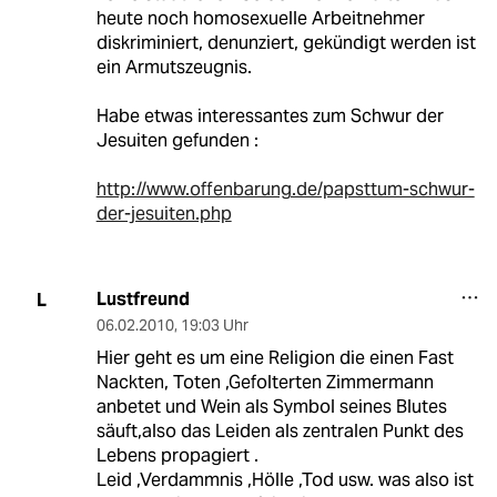
heute noch homosexuelle Arbeitnehmer
diskriminiert, denunziert, gekündigt werden ist
ein Armutszeugnis.
Habe etwas interessantes zum Schwur der
Jesuiten gefunden :
http://www.offenbarung.de/papsttum-schwur-
der-jesuiten.php
Lustfreund
L
06.02.2010
,
19:03 Uhr
Hier geht es um eine Religion die einen Fast
Nackten, Toten ,Gefolterten Zimmermann
anbetet und Wein als Symbol seines Blutes
säuft,also das Leiden als zentralen Punkt des
Lebens propagiert .
Leid ,Verdammnis ,Hölle ,Tod usw. was also ist