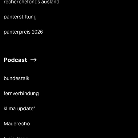
recherchefonds ausland
panterstiftung
panterpreis 2026
Podcast
bundestalk
fernverbindung
klima update°
Mauerecho