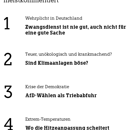
meistkommentiert
1
Wehrplicht in Deutschland
Zwangsdienst ist nie gut, auch nicht für
eine gute Sache
2
Teuer, unökologisch und krankmachend?
Sind Klimaanlagen böse?
3
Krise der Demokratie
AfD-Wählen als Triebabfuhr
4
Extrem-Temperaturen
Wo die Hitzeanpassung scheitert