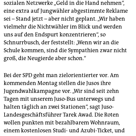
sozialen Netzwerke „Geld in die Hand nehmen“,
eine extra auf Jungwähler abgestimmte Reklame
sei – Stand jetzt – aber nicht geplant. „Wir haben
vielmehr die Nichtwähler im Blick und werden
uns auf den Endspurt konzentrieren“, so
Schnurrbusch, der feststellt: „Wenn wir an die
Schule kommen, sind die Sympathien zwar nicht
groß, die Neugierde aber schon.“
Bei der SPD geht man ziel­orientierter vor. Am
kommenden Montag stellen die Jusos ihre
Jugendwahlkampagne vor. „Wir sind seit zehn
Tagen mit unserem Juso-Bus unterwegs und
halten täglich an zwei Stationen“, sagt Juso-
Landesgeschäftsführer Tarek Awad. Die Roten
wollen punkten mit bezahlbarem Wohnraum,
einem kostenlosen Studi- und Azubi-Ticket, und