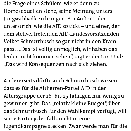
die Frage eines Schülers, wie er denn zu
Homosexuellen stehe, seine Meinung unters
Jungwahlvolk zu bringen. Ein Auftritt, der
unterstrich, wie die AfD so tickt – und einer, der
dem stellvertretenden AfD-Landesvorsitzenden
Volker Schnurrbusch so gar nicht in den Kram
passt: „Das ist völlig unmöglich, wir haben das
leider nicht kommen sehen“, sagt er der taz. Und:
„Das wird Konsequenzen nach sich ziehen.“
Andererseits dürfte auch Schnurrbusch wissen,
dass es für die Altherren-Partei AfD in der
Altersgruppe der 16- bis 25-Jährigen nur wenig zu
gewinnen gibt. Das „relativ kleine Budget“, über
das Schnurrbusch für den Wahlkampf verfügt, will
seine Partei jedenfalls nicht in eine
Jugendkampagne stecken. Zwar werde man für die