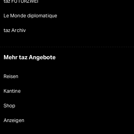
taz FUTURZWEI
Le Monde diplomatique
taz Archiv
Mehr taz Angebote
Reisen
Kantine
Shop
Anzeigen