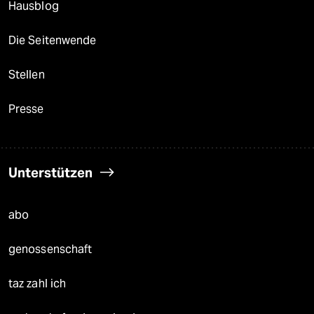
Hausblog
Die Seitenwende
Stellen
Presse
Unterstützen
abo
genossenschaft
taz zahl ich