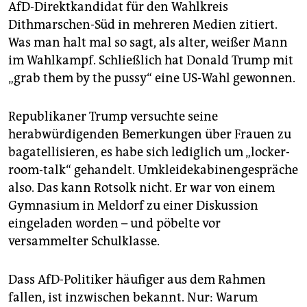
epaper login
AfD-Direktkandidat für den Wahlkreis
Dithmarschen-Süd in mehreren Medien zitiert.
Was man halt mal so sagt, als alter, weißer Mann
im Wahlkampf. Schließlich hat Donald Trump mit
„grab them by the pussy“ eine US-Wahl gewonnen.
Republikaner Trump versuchte seine
herabwürdigenden Bemerkungen über Frauen zu
bagatellisieren, es habe sich lediglich um „locker-
room-talk“ gehandelt. Umkleidekabinengespräche
also. Das kann Rotsolk nicht. Er war von einem
Gymnasium in Meldorf zu einer Diskussion
eingeladen worden – und pöbelte vor
versammelter Schulklasse.
Dass AfD-Politiker häufiger aus dem Rahmen
fallen, ist inzwischen bekannt. Nur: Warum