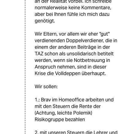
an der Realität vorbei. Ich schreibe
normalerweise keine Kommentare,
aber bei Ihnen fühle ich mich dazu
genötigt.
Wir Eltern, vor allem wir eher "gut"
verdienenden Doppelverdiener, die in
einem der anderen Beiträge in der
TAZ schon als unsolidarisch betitelt
werden, wenn sie Notbetreuung in
Anspruch nehmen, sind in dieser
Krise die Volldeppen überhaupt.
Wir sollen:
1.: Brav im Homeoffice arbeiten und
mit den Steuern die Rente der
(Achtung, leichte Polemik)
Risikogruppe bezahlen
2. mit unseren Steuern die Lehrer und