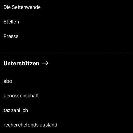
Die Seitenwende
Stellen
Presse
Unterstützen
abo
genossenschaft
taz zahl ich
recherchefonds ausland