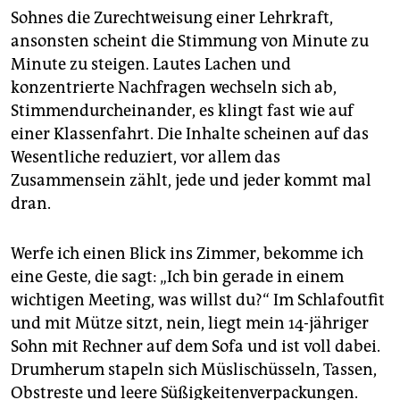
epaper login
Sohnes die Zurechtweisung einer Lehrkraft,
ansonsten scheint die Stimmung von Minute zu
Minute zu steigen. Lautes Lachen und
konzentrierte Nachfragen wechseln sich ab,
Stimmendurcheinander, es klingt fast wie auf
einer Klassenfahrt. Die Inhalte scheinen auf das
Wesentliche reduziert, vor allem das
Zusammensein zählt, jede und jeder kommt mal
dran.
Werfe ich einen Blick ins Zimmer, bekomme ich
eine Geste, die sagt: „Ich bin gerade in einem
wichtigen Meeting, was willst du?“ Im Schlafoutfit
und mit Mütze sitzt, nein, liegt mein 14-jähriger
Sohn mit Rechner auf dem Sofa und ist voll dabei.
Drumherum stapeln sich Müslischüsseln, Tassen,
Obstreste und leere Süßigkeitenverpackungen.