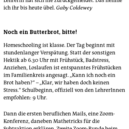
Lehrerin hat sich nie zurückgemeldet. Das nehme
ich ihr bis heute übel.
Gaby Coldewey
Noch ein Butterbrot, bitte!
Homeschooling ist klasse. Der Tag beginnt mit
stundenlanger Verspätung. Statt der sonstigen
Hektik ab 6.30 Uhr mit Frühstück, Badstress,
Anziehen, Loslaufen ist entspanntes Frühstücken
im Familienkreis angesagt. „Kann ich noch ein
Brot haben?“ – „Klar, wir haben doch keinen
Stress.“ Schulbeginn, offiziell von den LehrerInnen
empfohlen: 9 Uhr.
Dann die ersten beruflichen Mails, eine Zoom-
Konferenz, daneben Mathetricks für die
Subtraktion erklären. Zweite Zoom-Runde beim