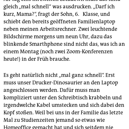
gleich „mal schnell“ was ausdrucken. „Darf ich
kurz, Mama?“, fragt der Sohn, 6. Klasse, und
schiebt den bereits geöffneten Familienlaptop
neben meinen Arbeitsrechner. Zwei leuchtende
Bildschirme morgens um neun Uhr, dazu das
blinkende Smarthphone sind nicht das, was ich an
einem Montag (noch zwei Zoom-Konferenzen
heute!) in der Früh brauche.
Es geht natürlich nicht „mal ganz schnell“. Erst
muss unser Drucker-Dinosaurier an den Laptop
angeschlossen werden. Dafür muss man
kompliziert unter den Schreibtisch krabbeln und
irgendwelche Kabel umstecken und sich dabei den
Kopf stoßen. Weil bei uns in der Familie das letzte
Mal zu Studienzeiten jemand so etwas wie
Homeoffice gemacht hat und sich seitdem nie