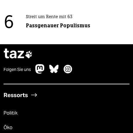
6
Streit um Rente mit 63
Passgenauer Populismus
taz

Folgen Sie uns
Ressorts
Politik
Öko