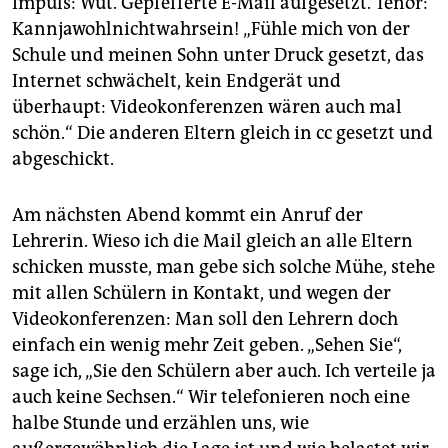
Impuls: Wut. Gepfefferte E-Mail aufgesetzt. Tenor:
Kannjawohlnichtwahrsein! „Fühle mich von der
Schule und meinen Sohn unter Druck gesetzt, das
Internet schwächelt, kein Endgerät und
überhaupt: Videokonferenzen wären auch mal
schön.“ Die anderen Eltern gleich in cc gesetzt und
abgeschickt.
Am nächsten Abend kommt ein Anruf der
Lehrerin. Wieso ich die Mail gleich an alle Eltern
schicken musste, man gebe sich solche Mühe, stehe
mit allen Schülern in Kontakt, und wegen der
Videokonferenzen: Man soll den Lehrern doch
einfach ein wenig mehr Zeit geben. „Sehen Sie“,
sage ich, „Sie den Schülern aber auch. Ich verteile ja
auch keine Sechsen.“ Wir telefonieren noch eine
halbe Stunde und erzählen uns, wie