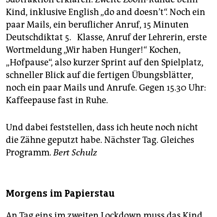
Kind, inklusive English „do and doesn’t“. Noch ein
paar Mails, ein beruflicher Anruf, 15 Minuten
Deutschdiktat 5. Klasse, Anruf der Lehrerin, erste
Wortmeldung „Wir haben Hunger!“ Kochen,
„Hofpause“, also kurzer Sprint auf den Spielplatz,
schneller Blick auf die fertigen Übungsblätter,
noch ein paar Mails und Anrufe. Gegen 15.30 Uhr:
Kaffeepause fast in Ruhe.
Und dabei feststellen, dass ich heute noch nicht
die Zähne geputzt habe. Nächster Tag. Gleiches
Programm.
Bert Schulz
Morgens im Papierstau
An Tag eins im zweiten Lockdown muss das Kind