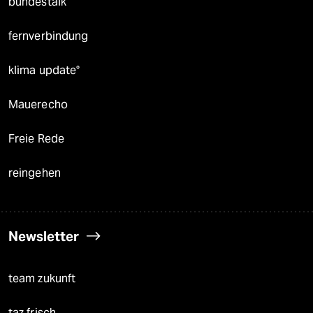
bundestalk
fernverbindung
klima update°
Mauerecho
Freie Rede
reingehen
Newsletter
team zukunft
taz frisch