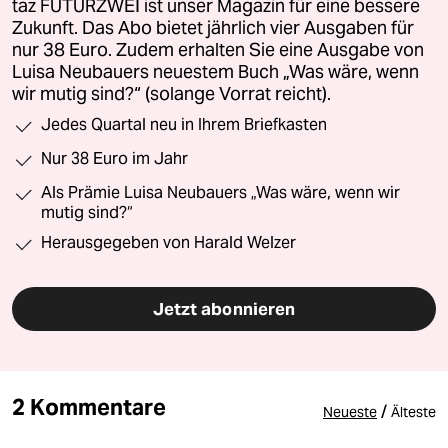
taz FUTURZWEI ist unser Magazin für eine bessere
Zukunft. Das Abo bietet jährlich vier Ausgaben für
nur 38 Euro. Zudem erhalten Sie eine Ausgabe von
Luisa Neubauers neuestem Buch „Was wäre, wenn
wir mutig sind?“ (solange Vorrat reicht).
Jedes Quartal neu in Ihrem Briefkasten
Nur 38 Euro im Jahr
Als Prämie Luisa Neubauers „Was wäre, wenn wir
mutig sind?“
Herausgegeben von Harald Welzer
Jetzt abonnieren
2 Kommentare
/
Neueste
Älteste