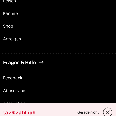
Reisen
Kantine
Shop
Anzeigen
Fragen & Hilfe
Feedback
Aboservice
ePaper Login
taz
zahl ich
Gerade nicht
