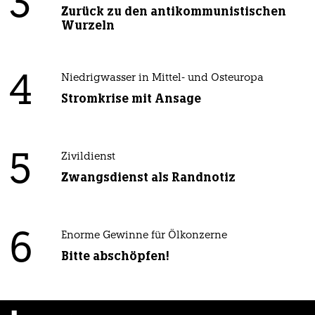
3
Zurück zu den antikommunistischen
Wurzeln
4
Niedrigwasser in Mittel- und Osteuropa
Stromkrise mit Ansage
5
Zivildienst
Zwangsdienst als Randnotiz
6
Enorme Gewinne für Ölkonzerne
Bitte abschöpfen!