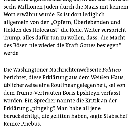
epaper login
sechs Millionen Juden durch die Nazis mit keinem
Wort erwähnt wurde. Es ist dort lediglich
allgemein von den „Opfern, Überlebenden und
Helden des Holocaust“ die Rede. Weiter verspricht
Trump, alles dafür tun zu wollen, dass „die Macht
des Bösen nie wieder die Kraft Gottes besiegen“
werde.
Die Washingtoner Nachrichtenwebseite
Politico
berichtet, diese Erklärung aus dem Weißen Haus,
üblicherweise eine Routineangelegenheit, sei von
dem Trump-Vertrauten Boris Epshteyn verfasst
worden. Ein Sprecher nannte die Kritik an der
Erklärung „pingelig“. Man habe all jene
berücksichtigt, die gelitten haben, sagte Stabschef
Reince Priebus.