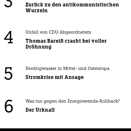
3
Zurück zu den antikommunistischen
Wurzeln
4
Unfall von CDU-Abgeordnetem
Thomas Bareiß crasht bei voller
Dröhnung
5
Niedrigwasser in Mittel- und Osteuropa
Stromkrise mit Ansage
6
Was tun gegen den Energiewende-Rollback?
Der Urknall