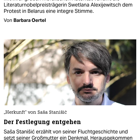
Literaturnobelpreisträgerin Swetlana Alexijewitsch dem
Protest in Belarus eine integre Stimme.
Von
Barbara Oertel
„Herkunft“ von Saša Stanišić
Der Festlegung entgehen
Saša Stanišić erzählt von seiner Fluchtgeschichte und
setzt seiner Großmutter ein Denkmal. Herausgekommen