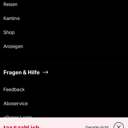
Reisen
Kantine
Shop
Anzeigen
Fragen & Hilfe
Feedback
Aboservice
ePaper Login
taz
zahl ich
Gerade nicht
