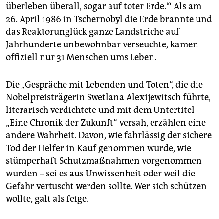
epaper login
überleben überall, sogar auf toter Erde.‘“ Als am
26. April 1986 in Tschernobyl die Erde brannte und
das Reaktorunglück ganze Landstriche auf
Jahrhunderte unbewohnbar verseuchte, kamen
offiziell nur 31 Menschen ums Leben.
Die „Gespräche mit Lebenden und Toten“, die die
Nobelpreisträgerin Swetlana Alexijewitsch führte,
literarisch verdichtete und mit dem Untertitel
„Eine Chronik der Zukunft“ versah, erzählen eine
andere Wahrheit. Davon, wie fahrlässig der sichere
Tod der Helfer in Kauf genommen wurde, wie
stümperhaft Schutzmaßnahmen vorgenommen
wurden – sei es aus Unwissenheit oder weil die
Gefahr vertuscht werden sollte. Wer sich schützen
wollte, galt als feige.