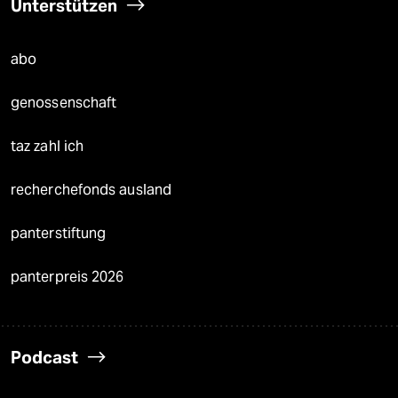
Unterstützen
abo
genossenschaft
taz zahl ich
recherchefonds ausland
panterstiftung
panterpreis 2026
Podcast