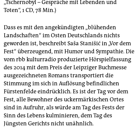
„Tschernobyl – Gespräche mit Lebenden und
Toten“, 1 CD, 78 Min.)
Dass es mit den angekündigten „blühenden
Landschaften“ im Osten Deutschlands nichts
geworden ist, beschreibt Saša Stanišić in „Vor dem
Fest“ überzeugend, mit Humor und Sympathie. Die
vom rbb kulturradio produzierte Hörspielfassung
des 2014 mit dem Preis der Leipziger Buchmesse
ausgezeichneten Romans transportiert die
Stimmung im sich in Auflösung befindlichen
Fürstenfelde eindrücklich. Es ist der Tag vor dem
Fest, alle Bewohner des uckermärkischen Ortes
sind in Aufruhr, als würde am Tag des Fests der
Sinn des Lebens kulminieren, dem Tag des
Jüngsten Gerichts nicht unähnlich.