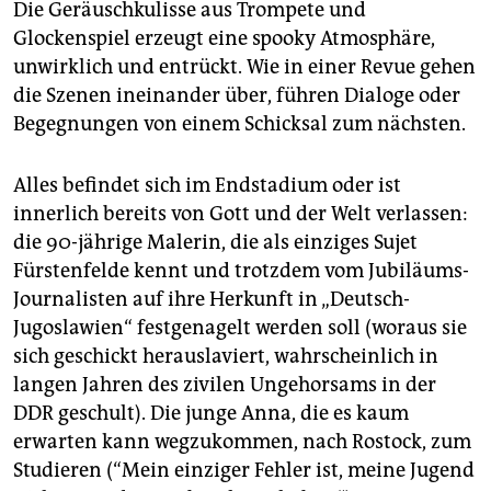
Die Geräuschkulisse aus Trompete und
Glockenspiel erzeugt eine spooky Atmosphäre,
unwirklich und entrückt. Wie in einer Revue gehen
die Szenen ineinander über, führen Dialoge oder
Begegnungen von einem Schicksal zum nächsten.
Alles befindet sich im Endstadium oder ist
innerlich bereits von Gott und der Welt verlassen:
die 90-jährige Malerin, die als einziges Sujet
Fürstenfelde kennt und trotzdem vom Jubiläums-
Journalisten auf ihre Herkunft in „Deutsch-
Jugoslawien“ festgenagelt werden soll (woraus sie
sich geschickt herauslaviert, wahrscheinlich in
langen Jahren des zivilen Ungehorsams in der
DDR geschult). Die junge Anna, die es kaum
erwarten kann wegzukommen, nach Rostock, zum
Studieren (“Mein einziger Fehler ist, meine Jugend