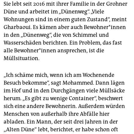
Sie lebt seit 2016 mit ihrer Familie in der Grohner
Düne und arbeitet im „Dünenweg“. „Viele
Wohnungen sind in einem guten Zustand“, meint
Gharbaoui. Es kämen aber auch Be­woh­ne­r*in­nen
in den „Dünenweg“, die von Schimmel und
Wasserschäden berichten. Ein Problem, das fast
alle Be­woh­ne­r*in­nen ansprechen, ist die
Müllsituation.
„Ich schäme mich, wenn ich am Wochenende
Besuch bekomme“, sagt Mohammed. Dann lägen
im Hof und in den Durchgängen viele Müllsäcke
herum. „Es gibt zu wenige Container“, beschwert
sich eine andere Bewohnerin. Außerdem würden
Menschen von außerhalb ihre Abfälle hier
abladen. Ein Mann, der seit drei Jahren in der
„Alten Düne“ lebt, berichtet, er habe schon oft