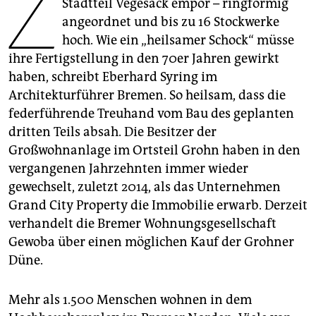
Z
epaper login
Stadtteil Vegesack empor – ringförmig
angeordnet und bis zu 16 Stockwerke
hoch. Wie ein „heilsamer Schock“ müsse
ihre Fertigstellung in den 70er Jahren gewirkt
haben, schreibt Eberhard Syring im
Architekturführer Bremen. So heilsam, dass die
federführende Treuhand vom Bau des geplanten
dritten Teils absah. Die Besitzer der
Großwohnanlage im Ortsteil Grohn haben in den
vergangenen Jahrzehnten immer wieder
gewechselt, zuletzt 2014, als das Unternehmen
Grand City Property die Immobilie erwarb. Derzeit
verhandelt die Bremer Wohnungsgesellschaft
Gewoba über einen möglichen Kauf der Grohner
Düne.
Mehr als 1.500 Menschen wohnen in dem