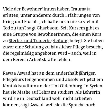
Viele der Be­woh­ne­r*in­nen haben Traumata
erlitten, unter anderem durch Erfahrungen von
Krieg und Flucht. „Ich hatte noch nie so viel mit
Tod zu tun“, sagt Gharbaoui. Seit Kurzem gibt es
eine Gruppe von Bewohnerinnen, die einen Kurs
zu
Sterbe- und Trauerbegleitung
belegt. Sie haben
zuvor eine Schulung zu häuslicher Pflege besucht,
die regelmäßig angeboten wird – auch, weil in
dem Bereich Arbeitskräfte fehlen.
Rawaa Aswad hat an dem anderthalbjährigen
Pflegekurs teilgenommen und absolviert jetzt ein
Kontaktstudium an der Uni Oldenburg. In Syrien
hat sie Mathe auf Lehramt studiert. Als Lehrerin
wird sie in Deutschland wohl nicht arbeiten
können, sagt Aswad, weil sie die Sprache noch