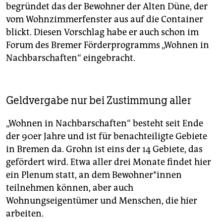
begründet das der Bewohner der Alten Düne, der
vom Wohnzimmerfenster aus auf die Container
blickt. Diesen Vorschlag habe er auch schon im
Forum des Bremer Förderprogramms „Wohnen in
Nachbarschaften“ eingebracht.
Geldvergabe nur bei Zustimmung aller
„Wohnen in Nachbarschaften“ besteht seit Ende
der 90er Jahre und ist für benachteiligte Gebiete
in Bremen da. Grohn ist eins der 14 Gebiete, das
gefördert wird. Etwa aller drei Monate findet hier
ein Plenum statt, an dem Be­woh­ne­r*in­nen
teilnehmen können, aber auch
Wohnungseigentümer und Menschen, die hier
arbeiten.