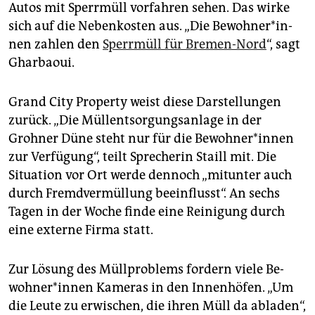
Autos mit Sperrmüll vorfahren sehen. Das wirke
sich auf die Nebenkosten aus. „Die Be­woh­ne­r*in­
nen zahlen den
Sperrmüll für Bremen-Nord
“, sagt
Gharbaoui.
Grand City Property weist diese Darstellungen
zurück. „Die Müllentsorgungsanlage in der
Grohner Düne steht nur für die Be­woh­ne­r*in­nen
zur Verfügung“, teilt Sprecherin Staill mit. Die
Situation vor Ort werde dennoch „mitunter auch
durch Fremdvermüllung beeinflusst“. An sechs
Tagen in der Woche finde eine Reinigung durch
eine externe Firma statt.
Zur Lösung des Müllproblems fordern viele Be­
woh­ne­r*in­nen Kameras in den Innenhöfen. „Um
die Leute zu erwischen, die ihren Müll da abladen“,