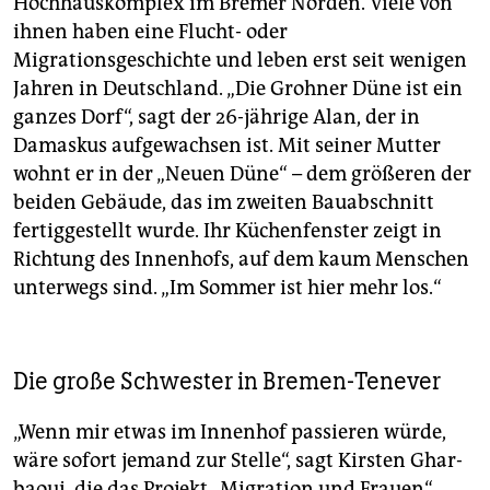
Hochhauskomplex im Bremer Norden. Viele von
ihnen haben eine Flucht- oder
Migrationsgeschichte und leben erst seit wenigen
Jahren in Deutschland. „Die Grohner Düne ist ein
ganzes Dorf“, sagt der 26-jährige Alan, der in
Damaskus aufgewachsen ist. Mit seiner Mutter
wohnt er in der „Neuen Düne“ – dem größeren der
beiden Gebäude, das im zweiten Bauabschnitt
fertiggestellt wurde. Ihr Küchenfenster zeigt in
Richtung des Innenhofs, auf dem kaum Menschen
unterwegs sind. „Im Sommer ist hier mehr los.“
Die große Schwester in Bremen-Tenever
„Wenn mir etwas im Innenhof passieren würde,
wäre sofort jemand zur Stelle“, sagt Kirsten Ghar­
baoui, die das Projekt „Migration und Frauen“