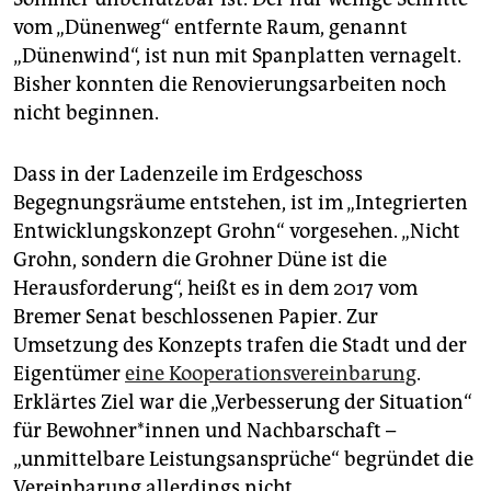
vom „Dünenweg“ entfernte Raum, genannt
„Dünenwind“, ist nun mit Spanplatten vernagelt.
Bisher konnten die Renovierungsarbeiten noch
nicht beginnen.
Dass in der Ladenzeile im Erdgeschoss
Begegnungsräume entstehen, ist im „Integrierten
Entwicklungskonzept Grohn“ vorgesehen. „Nicht
Grohn, sondern die Grohner Düne ist die
Herausforderung“, heißt es in dem 2017 vom
Bremer Senat beschlossenen Papier. Zur
Umsetzung des Konzepts trafen die Stadt und der
Eigentümer
eine Kooperationsvereinbarung
.
Erklärtes Ziel war die „Verbesserung der Situation“
für Be­woh­ne­r*in­nen und Nachbarschaft –
„unmittelbare Leistungsansprüche“ begründet die
Vereinbarung allerdings nicht.