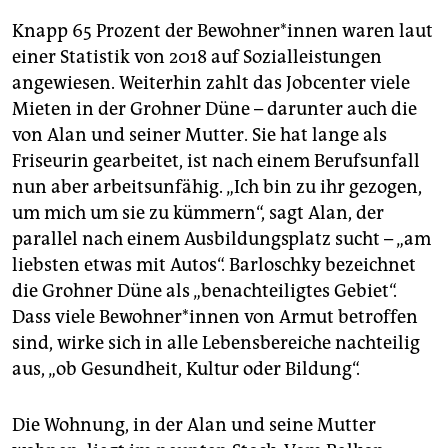
Knapp 65 Prozent der Be­woh­ne­r*in­nen waren laut
einer Statistik von 2018 auf Sozialleistungen
angewiesen. Weiterhin zahlt das Jobcenter viele
Mieten in der Grohner Düne – darunter auch die
von Alan und seiner Mutter. Sie hat lange als
Friseurin gearbeitet, ist nach einem Berufsunfall
nun aber arbeitsunfähig. „Ich bin zu ihr gezogen,
um mich um sie zu kümmern“, sagt Alan, der
parallel nach einem Ausbildungsplatz sucht – „am
liebsten etwas mit Autos“. Barloschky bezeichnet
die Grohner Düne als „benachteiligtes Gebiet“.
Dass viele Be­woh­ne­r*in­nen von Armut betroffen
sind, wirke sich in alle Lebensbereiche nachteilig
aus, „ob Gesundheit, Kultur oder Bildung“.
Die Wohnung, in der Alan und seine Mutter