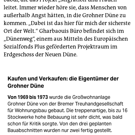
leitet. Immer wieder höre sie, dass Menschen von
außerhalb Angst hätten, in die Grohner Düne zu
kommen. „Dabei ist das hier für mich der sicherste
Ort der Welt.“ Gharbaouis Büro befindet sich im
„Dünenweg“, einem aus Mitteln des Europäischen
Sozialfonds Plus geförderten Projekt­raum im
Erdgeschoss der Neuen Düne.
Kaufen und Verkaufen: die Eigentümer der
Grohner Düne
Von 1969 bis 1973
wurde die Großwohnanlage
Grohner Düne von der Bremer Treuhandgesellschaft
für Wohnungsbau gebaut. Die treppenartige, bis zu 16
Stockwerke hohe Bebauung ist sehr dicht, was bald
schon für Kritik sorgte. Von den drei geplanten
Bauabschnitten wurden nur zwei fertig gestellt.