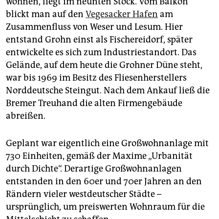
wohnen, liegt im neunten Stock. Vom Balkon
blickt man auf den
Vegesacker Hafen
am
Zusammenfluss von Weser und Lesum. Hier
entstand Grohn einst als Fischereidorf, später
entwickelte es sich zum Industriestandort. Das
Gelände, auf dem heute die Grohner Düne steht,
war bis 1969 im Besitz des Fliesenherstellers
Norddeutsche Steingut. Nach dem Ankauf ließ die
Bremer Treuhand die alten Firmengebäude
abreißen.
Geplant war eigentlich eine Großwohnanlage mit
730 Einheiten, gemäß der Maxime „Urbanität
durch Dichte“. Derartige Großwohnanlagen
entstanden in den 60er und 70er Jahren an den
Rändern vieler westdeutscher Städte –
ursprünglich, um preiswerten Wohnraum für die