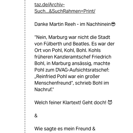
taz.de/Archiv-
Such...&SuchRahmen=Print/
Danke Martin Reeh - im Nachhinein😎
“Nein, Marburg war nicht die Stadt
von Fülberth und Beatles. Es war der
Ort von Pohl, Kohl, Bohl. Kohls
früheren Kanzleramtschef Friedrich
Bohl, in Marburg ansässig, machte
Pohl zum DVAG-Aufsichtsratschef:
„Reinfried Pohl war ein großer
Menschenfreund“, schrieb Bohl im
Nachruf.“
Welch feiner Klartext! Geht doch! 😈
&
Wie sagte es mein Freund &