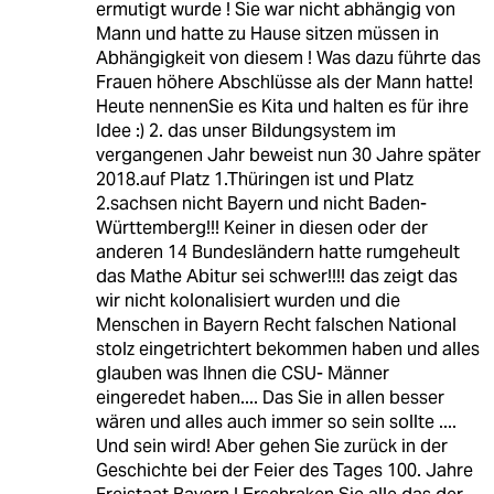
ermutigt wurde ! Sie war nicht abhängig von
Mann und hatte zu Hause sitzen müssen in
Abhängigkeit von diesem ! Was dazu führte das
Frauen höhere Abschlüsse als der Mann hatte!
Heute nennenSie es Kita und halten es für ihre
Idee :) 2. das unser Bildungsystem im
vergangenen Jahr beweist nun 30 Jahre später
2018.auf Platz 1.Thüringen ist und Platz
2.sachsen nicht Bayern und nicht Baden-
Württemberg!!! Keiner in diesen oder der
anderen 14 Bundesländern hatte rumgeheult
das Mathe Abitur sei schwer!!!! das zeigt das
wir nicht kolonalisiert wurden und die
Menschen in Bayern Recht falschen National
stolz eingetrichtert bekommen haben und alles
glauben was Ihnen die CSU- Männer
eingeredet haben.... Das Sie in allen besser
wären und alles auch immer so sein sollte ....
Und sein wird! Aber gehen Sie zurück in der
Geschichte bei der Feier des Tages 100. Jahre