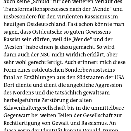
auch keine „Schuld“ für den weiteren Verlauf des
Transforma­tionsprozesses nach der „Wende“ und
insbesondere für den virulenten Rassismus im
heutigen Ostdeutschland. Fast schon könnte man
sagen, dass Ostdeutsche so guten Gewissens
Rassist sein dürfen, weil die „Wende“ und der
„Westen“ habe einen ja dazu gemacht. So wird
dann auch der NSU nicht wirklich erklärt, aber
sehr wohl gerechtfertigt. Auch erinnert mich diese
Form eines ostdeutschen Sonderbewusstseins
fatal an Erzählungen aus den Südstaaten der USA.
Dort diente und dient die angebliche Aggression
des Nordens und die tatsächlich gewaltsam
herbeigeführte Zerstörung der alten
Sklavenhaltergesellschaft bis in die unmittelbare
Gegenwart bei weiten Teilen der Gesellschaft zur
Rechtfertigung von Gewalt und Rassismus. An
diese Form der Identität konnte Donald Trump