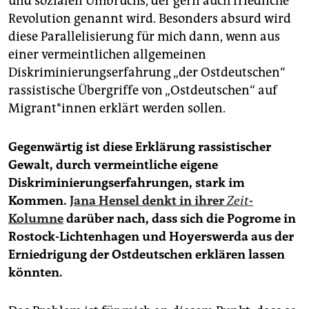
und sozialen Umbruchs, der gern auch friedliche
Revolution genannt wird. Besonders absurd wird
diese Parallelisierung für mich dann, wenn aus
einer vermeintlichen allgemeinen
Diskriminierungserfahrung „der Ostdeutschen“
rassistische Übergriffe von „Ostdeutschen“ auf
Mig­rant*innen erklärt werden sollen.
Gegenwärtig ist diese Erklärung rassistischer
Gewalt, durch vermeintliche eigene
Diskriminierungserfahrungen, stark im
Kommen.
Jana Hensel denkt in ihrer
Zeit
-
Kolumne
darüber nach, dass sich die Pogrome in
Rostock-Lichtenhagen und Hoyerswerda aus der
Erniedrigung der Ostdeutschen erklären lassen
könnten.