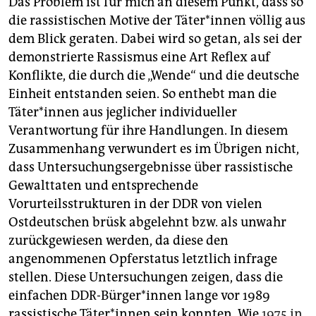
Das Problem ist für mich an diesem Punkt, dass so
die rassistischen Motive der Täter*innen völlig aus
dem Blick geraten. Dabei wird so getan, als sei der
demonstrierte Rassismus eine Art Reflex auf
Konflikte, die durch die „Wende“ und die deutsche
Einheit entstanden seien. So enthebt man die
Täter*innen aus jeglicher individueller
Verantwortung für ihre Handlungen. In diesem
Zusammenhang verwundert es im Übrigen nicht,
dass Untersuchungsergebnisse über rassistische
Gewalttaten und entsprechende
Vorurteilsstrukturen in der DDR von vielen
Ostdeutschen brüsk abgelehnt bzw. als unwahr
zurückgewiesen werden, da diese den
angenommenen Opferstatus letztlich infrage
stellen. Diese Untersuchungen zeigen, dass die
einfachen DDR-Bürger*innen lange vor 1989
rassistische Täter*innen sein konnten. Wie
1975 in