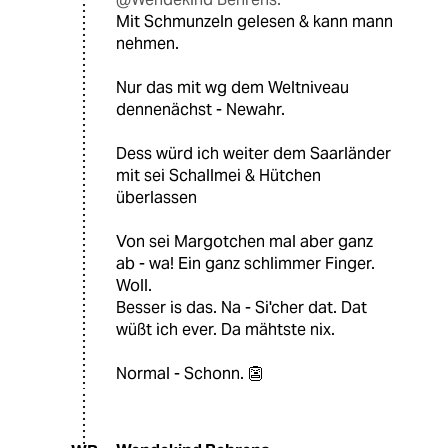
Mit Schmunzeln gelesen & kann mann
nehmen.
Nur das mit wg dem Weltniveau
dennenächst - Newahr.
Dess würd ich weiter dem Saarländer
mit sei Schallmei & Hütchen
überlassen
Von sei Margotchen mal aber ganz
ab - wa! Ein ganz schlimmer Finger.
Woll.
Besser is das. Na - Si'cher dat. Dat
wüßt ich ever. Da mähtste nix.
Normal - Schonn. 👺