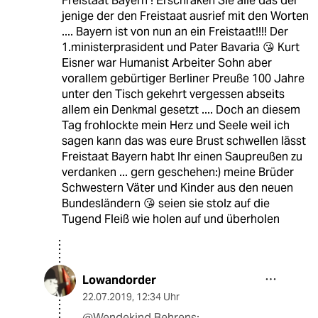
Freistaat Bayern ! Erschraken Sie alle das der
jenige der den Freistaat ausrief mit den Worten
.... Bayern ist von nun an ein Freistaat!!!! Der
1.ministerprasident und Pater Bavaria 😘 Kurt
Eisner war Humanist Arbeiter Sohn aber
vorallem gebürtiger Berliner Preuße 100 Jahre
unter den Tisch gekehrt vergessen abseits
allem ein Denkmal gesetzt .... Doch an diesem
Tag frohlockte mein Herz und Seele weil ich
sagen kann das was eure Brust schwellen lässt
Freistaat Bayern habt Ihr einen Saupreußen zu
verdanken ... gern geschehen:) meine Brüder
Schwestern Väter und Kinder aus den neuen
Bundesländern 😘 seien sie stolz auf die
Tugend Fleiß wie holen auf und überholen
Lowandorder
22.07.2019
,
12:34 Uhr
@Wendekind Behrens: