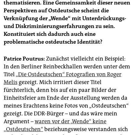
epaper login
thematisieren. Eine Gemeinsamkeit dieser neuen
Perspektiven auf Ostdeutsche scheint die
Verknüpfung der „Wende“ mit Unterdrückungs-
und Diskriminierungserfahrungen zu sein.
Konstituiert sich dadurch auch eine
problematische ostdeutsche Identität?
Patrice Poutrus:
Zunächst vielleicht ein Beispiel:
In den Berliner Reinbeckhallen werden unter dem
Titel
„Die Ostdeutschen“ Fotografien von Roger
Melis
gezeigt. Mich irritiert dieser Titel
fürchterlich, denn bis auf ein paar Bilder der
Einheitsfeier am Ende der Ausstellung werden da
meines Erachtens keine Fotos von „Ostdeutschen“
gezeigt. Die DDR-Bürger – und das wäre mein
Argument –
waren vor der „Wende“ keine
„Ostdeutschen“
beziehungsweise verstanden sich