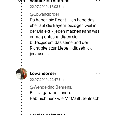
Wendekind Behrens
WB
22.07.2019
,
15:03 Uhr
@Lowandorder:
Da haben sie Recht .. ich habe das
eher auf die Bayern bezogen weil in
der Dialektik jeden machen kann was
er mag entschuldigen sie
bitte...jedem das seine und der
Richtigkeit zur Liebe ...dit seh ick
jenauso ...
Lowandorder
22.07.2019
,
22:47 Uhr
@Wendekind Behrens:
Bin da ganz bei Ihnen.
Hab nich nur - wie Mr Mailtütenfrisch
-