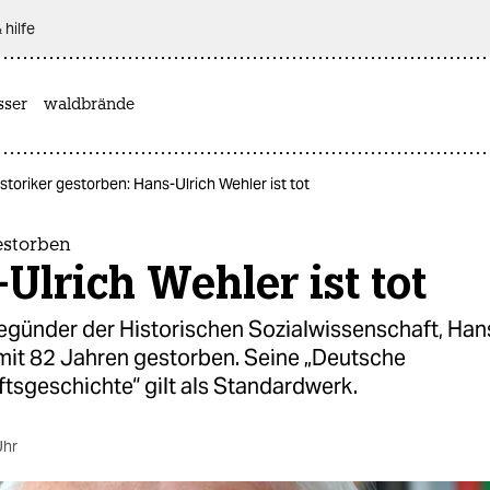
 hilfe
sser
waldbrände
storiker gestorben: Hans-Ulrich Wehler ist tot
estorben
Ulrich Wehler ist tot
Begünder der Historischen Sozialwissenschaft, Han
 mit 82 Jahren gestorben. Seine „Deutsche
tsgeschichte“ gilt als Standardwerk.
Uhr