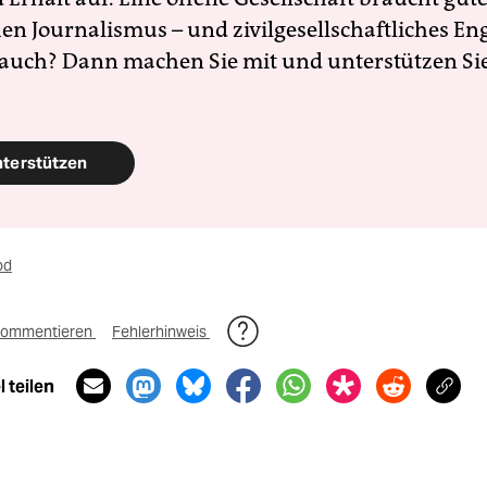
en Journalismus – und zivilgesellschaftliches E
 auch? Dann machen Sie mit und unterstützen Si
nterstützen
od
ommentieren
Fehlerhinweis
 teilen