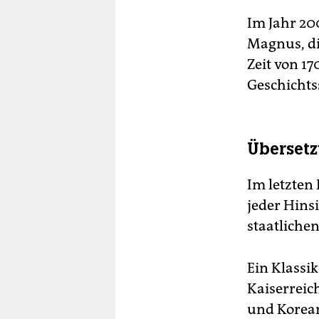
Im Jahr 20
Magnus, di
Zeit von 1
Geschichts
Übersetz
Im letzten 
jeder Hinsi
staatliche
Ein Klassi
Kaiserreich
und Korea