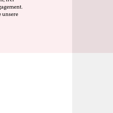
ngagement.
e unsere