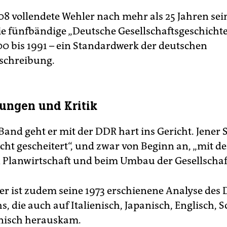
08 vollendete Wehler nach mehr als 25 Jahren se
e fünfbändige „Deutsche Gesellschaftsgeschichte
700 bis 1991 – ein Standardwerk der deutschen
schreibung.
ungen und Kritik
Band geht er mit der DDR hart ins Gericht. Jener S
cht gescheitert“, und zwar von Beginn an, „mit d
n Planwirtschaft und beim Umbau der Gesellschaft
ker ist zudem seine 1973 erschienene Analyse des
s, die auch auf Italienisch, Japanisch, Englisch, 
nisch herauskam.