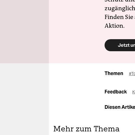
zugänglich
Finden Sie
Aktion.
Jetzt u
Themen
#T
Feedback
K
Diesen Artikel
Mehr zum Thema