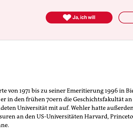

Ja, ich will
te von 1971 bis zu seiner Emeritierung 1996 in Bie
 er in den frühen 70ern die Geschichtsfakultät an
eten Universität mit auf. Wehler hatte außerde
suren an den US-Universitäten Harvard, Princet
nne.