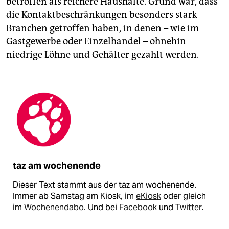
betroffen als reichere Haushalte. Grund war, dass
die Kontaktbeschränkungen besonders stark
Branchen getroffen haben, in denen – wie im
Gastgewerbe oder Einzelhandel – ohnehin
niedrige Löhne und Gehälter gezahlt werden.
taz am wochenende
Dieser Text stammt aus der taz am wochenende.
Immer ab Samstag am Kiosk, im
eKiosk
oder gleich
im
Wochenendabo.
Und bei
Facebook
und
Twitter
.