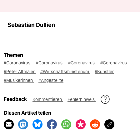
Sebastian Dullien
Themen
#Coronavirus
#Coronavirus
#Coronavirus
#Coronavirus
#Peter Altmaier
#Wirtschaftsministerium
#Künstler
#Musikerinnen
#Angestellte
Feedback
Kommentieren
Fehlerhinweis
Diesen Artikel teilen