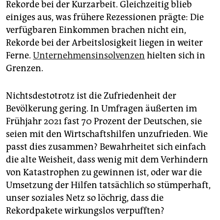
epaper login
Rekorde bei der Kurzarbeit. Gleichzeitig blieb
einiges aus, was frühere Rezessionen prägte: Die
verfügbaren Einkommen brachen nicht ein,
Rekorde bei der Arbeitslosigkeit liegen in weiter
Ferne.
Unternehmensinsolvenzen
hielten sich in
Grenzen.
Nichtsdestotrotz ist die Zufriedenheit der
Bevölkerung gering. In Umfragen äußerten im
Frühjahr 2021 fast 70 Prozent der Deutschen, sie
seien mit den Wirtschaftshilfen unzufrieden. Wie
passt dies zusammen? Bewahrheitet sich einfach
die alte Weisheit, dass wenig mit dem Verhindern
von Katastrophen zu gewinnen ist, oder war die
Umsetzung der Hilfen tatsächlich so stümperhaft,
unser soziales Netz so löchrig, dass die
Rekordpakete wirkungslos verpufften?