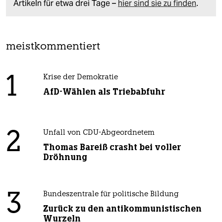
Artikeln für etwa drei Tage –
hier sind sie zu finden
.
meistkommentiert
1
Krise der Demokratie
AfD-Wählen als Triebabfuhr
2
Unfall von CDU-Abgeordnetem
Thomas Bareiß crasht bei voller
Dröhnung
3
Bundeszentrale für politische Bildung
Zurück zu den antikommunistischen
Wurzeln