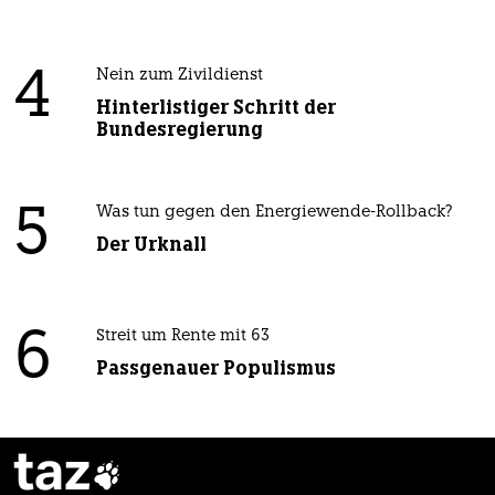
4
Nein zum Zivildienst
Hinterlistiger Schritt der
Bundesregierung
5
Was tun gegen den Energiewende-Rollback?
Der Urknall
6
Streit um Rente mit 63
Passgenauer Populismus
taz
