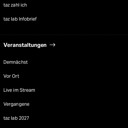
taz zahl ich
taz lab Infobrief
Veranstaltungen
Demnächst
Vor Ort
Live im Stream
Vergangene
taz lab 2027