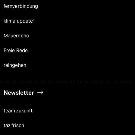
fernverbindung
klima update°
Mauerecho
Freie Rede
reingehen
Newsletter
team zukunft
taz frisch