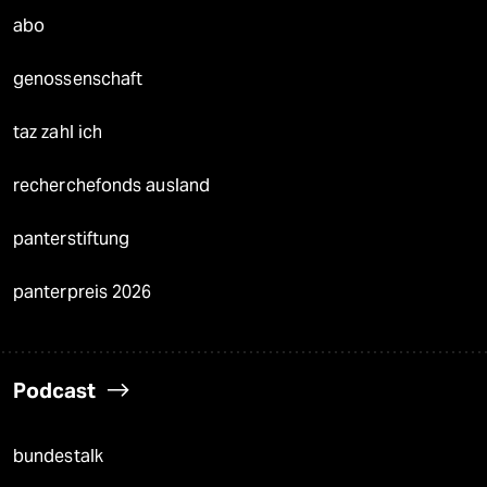
abo
genossenschaft
taz zahl ich
recherchefonds ausland
panterstiftung
panterpreis 2026
Podcast
bundestalk