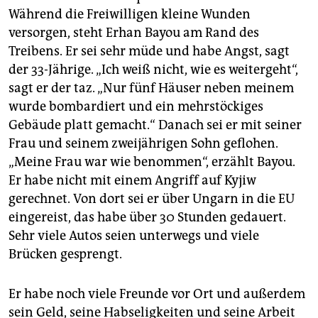
Während die Freiwilligen kleine Wunden
versorgen, steht Erhan Bayou am Rand des
Treibens. Er sei sehr müde und habe Angst, sagt
der 33-Jährige. „Ich weiß nicht, wie es weitergeht“,
sagt er der taz. „Nur fünf Häuser neben meinem
wurde bombardiert und ein mehrstöckiges
Gebäude platt gemacht.“ Danach sei er mit seiner
Frau und seinem zweijährigen Sohn geflohen.
„Meine Frau war wie benommen“, erzählt Bayou.
Er habe nicht mit einem Angriff auf Kyjiw
gerechnet. Von dort sei er über Ungarn in die EU
eingereist, das habe über 30 Stunden gedauert.
Sehr viele Autos seien unterwegs und viele
Brücken gesprengt.
Er habe noch viele Freunde vor Ort und außerdem
sein Geld, seine Habseligkeiten und seine Arbeit