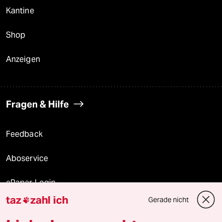
Kantine
Shop
Anzeigen
Fragen & Hilfe
Feedback
Aboservice
ePaper Login
taz
zahl ich
Gerade nicht

Downloads für Abonnierende