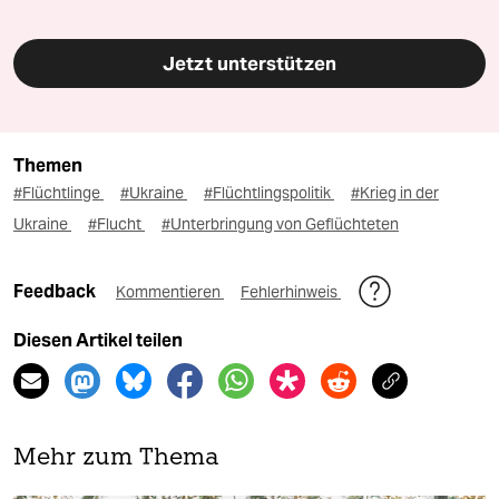
Jetzt unterstützen
Themen
#Flüchtlinge
#Ukraine
#Flüchtlingspolitik
#Krieg in der
Ukraine
#Flucht
#Unterbringung von Geflüchteten
Feedback
Kommentieren
Fehlerhinweis
Diesen Artikel teilen
Mehr zum Thema