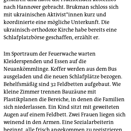
nach Hannover gebracht. Brukman schloss sich
mit ukrainischen Ak­ti­vis­t*in­nen kurz und
koordinierte eine mögliche Unterkunft. Die
ukrainisch-orthodoxe Kirche habe bereits eine
Schlafplatzbörse geschaffen, erzählt er.
Im Sportraum der Feuerwache warten
Kleiderspenden und Essen auf die
Neuankömmlinge. Koffer werden aus dem Bus
ausgeladen und die neuen Schlafplätze bezogen.
Behelfsmäßig sind 32 Feldbetten aufgebaut. Wie
kleine Zimmer trennen Bauzäune mit
Plastikplanen die Bereiche, in denen die Familien
sich niederlassen. Ein Kind sitzt mit geweiteten
Augen auf einem Feldbett. Zwei Frauen liegen sich
weinend in den Armen. Eine Sozialarbeiterin
beginnt, alle frisch angekommen zu registrieren.