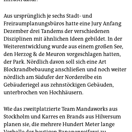
Aus ursprünglich je sechs Stadt- und
Freiraumplanungsbüros hatte eine Jury Anfang
Dezember drei Tandems der verschiedenen
Disziplinen mit ähnlichen Ideen gebildet. In der
Weiterentwicklung wurde aus einem großen See,
den Herzog & de Meuron vorgeschlagen hatten,
der Park. Nördlich davon soll sich eine Art
Blockrandbebauung anschließen und noch weiter
nördlich am Südufer der Norderelbe ein
Gebäuderiegel aus zehnstöckigen Gebäuden,
unterbrochen von Hochhäusern.
Wie das zweitplatzierte Team Mandaworks aus
Stockholm und Karres en Brands aus Hilversum
planen sie, die mehrere Hundert Meter lange
Vorhalle der heutigen Bananenreiferei zu