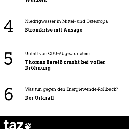
Wurzeln
4
Niedrigwasser in Mittel- und Osteuropa
Stromkrise mit Ansage
5
Unfall von CDU-Abgeordnetem
Thomas Bareiß crasht bei voller
Dröhnung
6
Was tun gegen den Energiewende-Rollback?
Der Urknall
taz
