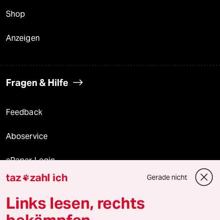
Shop
Anzeigen
Fragen & Hilfe
Feedback
Aboservice
ePaper Login
taz
zahl ich
Gerade nicht

Downloads für Abonnierende
Links lesen, rechts