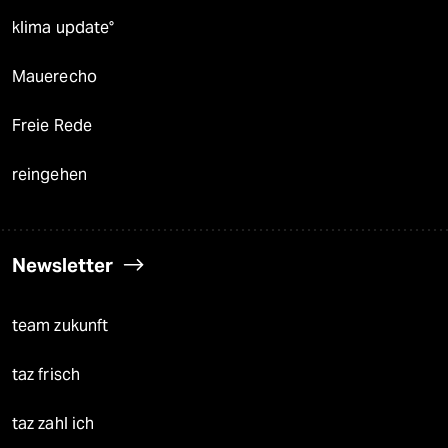
klima update°
Mauerecho
Freie Rede
reingehen
Newsletter
team zukunft
taz frisch
taz zahl ich