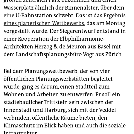
epaper login
Wasserplatz ähnlich der Binnenalster, über dem
eine U-Bahnstation schwebt. Das ist das
Ergebnis
eines planerischen Wettbewerbs
, das am Montag
vorgestellt wurde. Der Siegerentwurf entstand in
einer Kooperation der Elbphilharmonie-
Architekten Herzog & de Meuron aus Basel mit
dem Landschaftsplanungsbüro Vogt aus Zürich.
Bei dem Planungswettbewerb, der von vier
öffentlichen Planungswerkstätten begleitet
wurde, ging es darum, einen Stadtteil zum
Wohnen und Arbeiten zu entwerfen. Er soll ein
städtebaulicher Trittstein sein zwischen der
Innenstadt und Harburg, sich mit der Veddel
verbinden, öffentliche Räume bieten, den
Klimaschutz im Blick haben und auch die soziale
Infrastruktur.