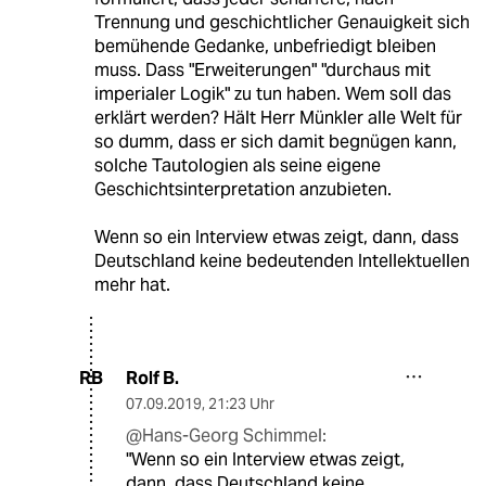
Trennung und geschichtlicher Genauigkeit sich
bemühende Gedanke, unbefriedigt bleiben
muss. Dass "Erweiterungen" "durchaus mit
imperialer Logik" zu tun haben. Wem soll das
erklärt werden? Hält Herr Münkler alle Welt für
so dumm, dass er sich damit begnügen kann,
solche Tautologien als seine eigene
Geschichtsinterpretation anzubieten.
Wenn so ein Interview etwas zeigt, dann, dass
Deutschland keine bedeutenden Intellektuellen
mehr hat.
Rolf B.
RB
07.09.2019
,
21:23 Uhr
@Hans-Georg Schimmel:
"Wenn so ein Interview etwas zeigt,
dann, dass Deutschland keine