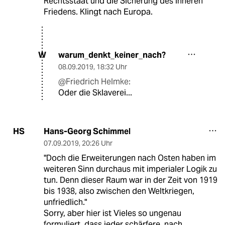
Rechtsstaat und die Sicherung des inneren
Friedens. Klingt nach Europa.
warum_denkt_keiner_nach?
W
08.09.2019
,
18:32 Uhr
@Friedrich Helmke:
Oder die Sklaverei...
Hans-Georg Schimmel
HS
07.09.2019
,
20:26 Uhr
"Doch die Erweiterungen nach Osten haben im
weiteren Sinn durchaus mit imperialer Logik zu
tun. Denn dieser Raum war in der Zeit von 1919
bis 1938, also zwischen den Weltkriegen,
unfriedlich."
Sorry, aber hier ist Vieles so ungenau
formuliert, dass jeder schärfere, nach