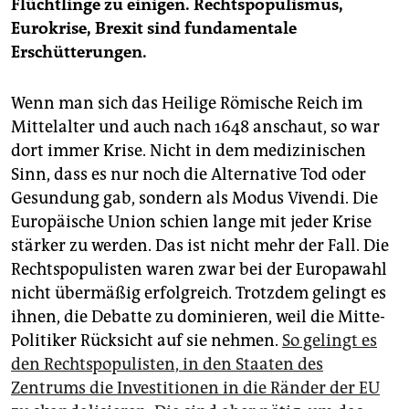
Flüchtlinge zu einigen. Rechtspopulismus,
Eurokrise, Brexit sind fundamentale
Erschütterungen.
Wenn man sich das Heilige Römische Reich im
Mittelalter und auch nach 1648 anschaut, so war
dort immer Krise. Nicht in dem medizinischen
Sinn, dass es nur noch die Alternative Tod oder
Gesundung gab, sondern als Modus Vivendi. Die
Europäische Union schien lange mit jeder Krise
stärker zu werden. Das ist nicht mehr der Fall. Die
Rechtspopulisten waren zwar bei der Europawahl
nicht übermäßig erfolgreich. Trotzdem gelingt es
ihnen, die Debatte zu dominieren, weil die Mitte-
Politiker Rücksicht auf sie nehmen.
So gelingt es
den Rechtspopulisten, in den Staaten des
Zentrums die Investitionen in die Ränder der EU