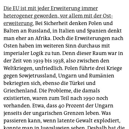
Die EU ist mit jeder Erweiterung immer
heterogener geworden, vor allem mit der Ost­
erweiterung.
Bei Sicherheit denken Polen und
Balten an Russland, in Italien und Spanien denkt
man eher an Afrika. Doch die Erweiterungen nach
Osten haben im weiteren Sinn durchaus mit
imperialer Logik zu tun. Denn dieser Raum war in
der Zeit von 1919 bis 1938, also zwischen den
Weltkriegen, unfriedlich. Polen führte drei Kriege
gegen Sowjetrussland, Ungarn und Rumänien
bekriegten sich, ebenso die Türkei und
Griechenland. Die Probleme, die damals
existierten, waren zum Teil nach 1990 noch
vorhanden. Etwa, dass 40 Prozent der Ungarn
jenseits der ungarischen Grenzen leben. Was
passieren kann, wenn latente Gewalt explodiert,
konnte man in Jugoslawien ­sehen. Deshalb hat die