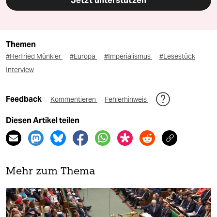
Jetzt unterstützen
Themen
#Herfried Münkler
#Europa
#Imperialismus
#Lesestück
Interview
Feedback
Kommentieren
Fehlerhinweis
Diesen Artikel teilen
Mehr zum Thema