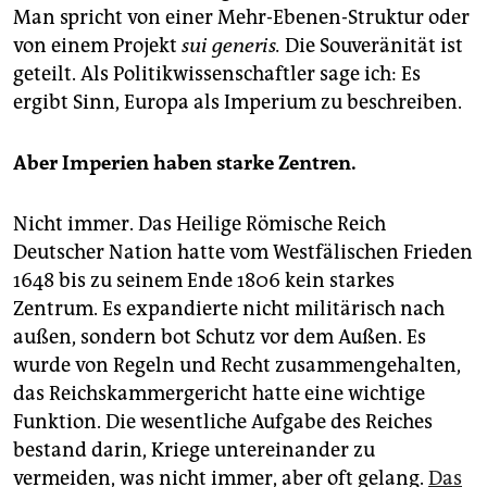
epaper login
Man spricht von einer Mehr-Ebenen-Struktur oder
von einem Projekt
sui generis.
Die Souveränität ist
geteilt. Als Politikwissenschaftler sage ich: Es
ergibt Sinn, Europa als Imperium zu beschreiben.
Aber Imperien haben starke Zentren.
Nicht immer. Das Heilige Römische Reich
Deutscher Nation hatte vom Westfälischen Frieden
1648 bis zu seinem Ende 1806 kein starkes
Zentrum. Es expandierte nicht militärisch nach
außen, sondern bot Schutz vor dem Außen. Es
wurde von Regeln und Recht zusammengehalten,
das Reichskammergericht hatte eine wichtige
Funktion. Die wesentliche Aufgabe des Reiches
bestand darin, Kriege untereinander zu
vermeiden, was nicht immer, aber oft gelang.
Das