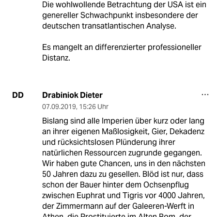
Die wohlwollende Betrachtung der USA ist ein
genereller Schwachpunkt insbesondere der
deutschen transatlantischen Analyse.
Es mangelt an differenzierter professioneller
Distanz.
Drabiniok Dieter
DD
07.09.2019
,
15:26 Uhr
Bislang sind alle Imperien über kurz oder lang
an ihrer eigenen Maßlosigkeit, Gier, Dekadenz
und rücksichtslosen Plünderung ihrer
natürlichen Ressourcen zugrunde gegangen.
Wir haben gute Chancen, uns in den nächsten
50 Jahren dazu zu gesellen. Blöd ist nur, dass
schon der Bauer hinter dem Ochsenpflug
zwischen Euphrat und Tigris vor 4000 Jahren,
der Zimmermann auf der Galeeren-Werft in
Athen, die Prostituierte im Alten Rom, der