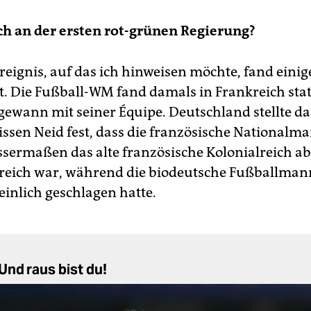
ch an der ersten rot-grünen Regierung?
Ereignis, auf das ich hinweisen möchte, fand eini
tt. Die Fußball-WM fand damals in Frankreich stat
gewann mit seiner Équipe. Deutschland stellte d
ssen Neid fest, dass die französische Nationalma
issermaßen das alte französische Kolonialreich ab
greich war, während die biodeutsche Fußballman
einlich geschlagen hatte.
nd raus bist du!