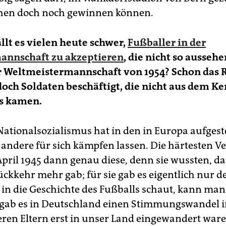
chen doch noch gewinnen können.
llt es vielen heute schwer,
Fußballer in der
annschaft zu akzeptieren
, die nicht so aussehe
er Weltmeistermannschaft von 1954? Schon das
doch Soldaten beschäftigt, die nicht aus dem K
s kamen.
Nationalsozialismus hat in den in Europa aufgeste
 andere für sich kämpfen lassen. Die härtesten Ve
pril 1945 dann genau diese, denn sie wussten, das
ückkehr mehr gab; für sie gab es eigentlich nur d
n die Geschichte des Fußballs schaut, kann man
gab es in Deutschland einen Stimmungswandel i
deren Eltern erst in unser Land eingewandert ware