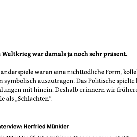
 Weltkrieg war damals ja noch sehr präsent.
länderspiele waren eine nichttödliche Form, kolle
 symbolisch auszutragen. Das Politische spielte h
hlungen mit hinein. Deshalb erinnern wir früher
e als „Schlachten“.
nterview: Herfried Münkler