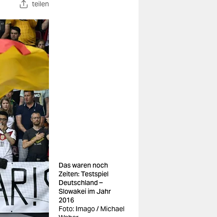
teilen
Das waren noch
Zeiten: Testspiel
Deutschland –
Slowakei im Jahr
2016
Foto: Imago / Michael