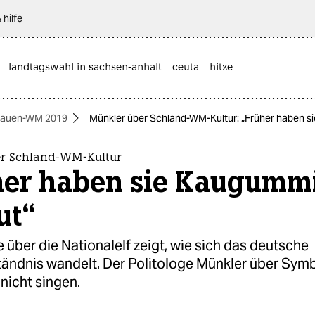
 hilfe
landtagswahl in sachsen-anhalt
ceuta
hitze
rauen-WM 2019
Münkler über Schland-WM-Kultur: „Früher haben s
r Schland-WM-Kultur
her haben sie Kaugumm
ut“
 über die Nationalelf zeigt, wie sich das deutsche
tändnis wandelt. Der Politologe Münkler über Symb
 nicht singen.