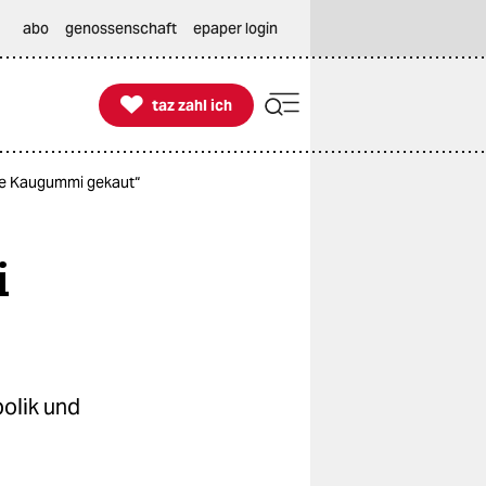
abo
genossenschaft
epaper login

taz zahl ich
taz zahl ich
ie Kaugummi gekaut“
i
olik und