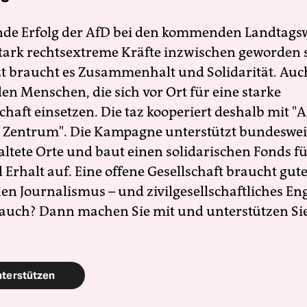
nde Erfolg der AfD bei den kommenden Landtags
 stark rechtsextreme Kräfte inzwischen geworden 
zt braucht es Zusammenhalt und Solidarität. Auc
en Menschen, die sich vor Ort für eine starke
schaft einsetzen. Die taz kooperiert deshalb mit "A
 Zentrum". Die Kampagne unterstützt bundesweit
altete Orte und baut einen solidarischen Fonds f
Erhalt auf. Eine offene Gesellschaft braucht gute
en Journalismus – und zivilgesellschaftliches E
 auch? Dann machen Sie mit und unterstützen Si
nterstützen