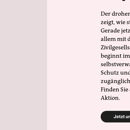
Der drohe
zeigt, wie
Gerade jet
allem mit d
Zivilgesell
beginnt im
selbstverw
Schutz und 
zugänglich
Finden Sie
Aktion.
Jetzt u