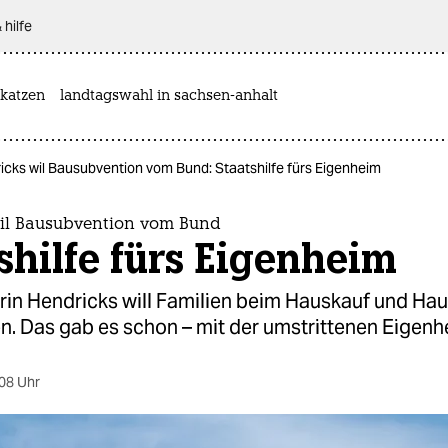
 hilfe
katzen
landtagswahl in sachsen-anhalt
icks wil Bausubvention vom Bund: Staatshilfe fürs Eigenheim
il Bausubvention vom Bund
shilfe fürs Eigenheim
rin Hendricks will Familien beim Hauskauf und Ha
n. Das gab es schon – mit der umstrittenen Eigen
08 Uhr