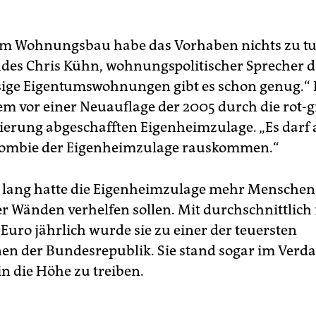
em Wohnungsbau habe das Vorhaben nichts zu tu
 indes Chris Kühn, wohnungspolitischer Sprecher 
sige Eigentumswohnungen gibt es schon genug.“
m vor einer Neuauflage der 2005 durch die rot-
erung abgeschafften Eigenheimzulage. „Es darf
 Zombie der Eigenheimzulage rauskommen.“
 lang hatte die Eigenheimzulage mehr Menschen
er Wänden verhelfen sollen. Mit durchschnittlich
Euro jährlich wurde sie zu einer der teuersten
en der Bundesrepublik. Sie stand sogar im Verdac
in die Höhe zu treiben.