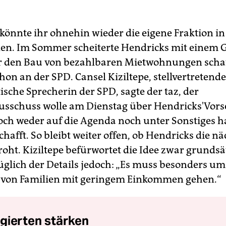
 könnte ihr ohnehin wieder die eigene Fraktion in
len. Im Sommer scheiterte Hendricks mit einem G
r den Bau von bezahlbaren Mietwohnungen schaff
on an der SPD. Cansel Kiziltepe, stellvertretende
ische Sprecherin der SPD, sagte der taz, der
usschuss wolle am Dienstag über Hendricks'Vors
och weder auf die Agenda noch unter Sonstiges ha
afft. So bleibt weiter offen, ob Hendricks die nä
oht. Kiziltepe befürwortet die Idee zwar grundsät
üglich der Details jedoch: „Es muss besonders um
 von Familien mit geringem Einkommen gehen.“
gierten stärken