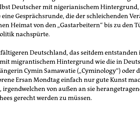
selbst Deutscher mit nigerianischem Hintergrund,
 eine Gesprächsrunde, die der schleichenden V
hen Heimat von den „Gastarbeitern“ bis zu den T
olitik nachspürte.
lfältigeren Deutschland, das seitdem entstanden i
it migrantischem Hintergrund wie die in Deut
ängerin Cymin Samawatie („Cyminology“) oder d
orene Ersan Mondtag einfach nur gute Kunst mac
id, irgendwelchen von außen an sie herangetrage
chees gerecht werden zu müssen.