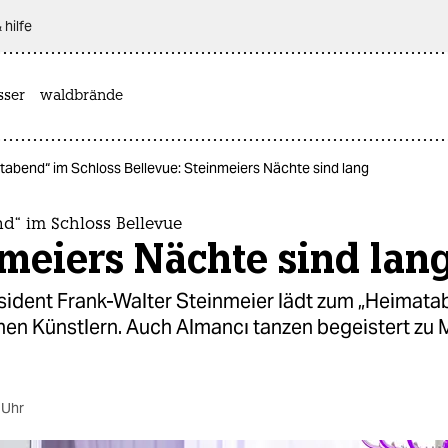
 hilfe
sser
waldbrände
tabend“ im Schloss Bellevue: Steinmeiers Nächte sind lang
d“ im Schloss Bellevue
meiers Nächte sind lan
ident Frank-Walter Steinmeier lädt zum „Heimata
hen Künstlern. Auch Almancı tanzen begeistert zu 
 Uhr