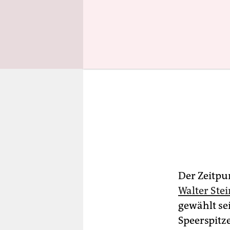
Der Zeitpu
Walter Ste
gewählt se
Speerspitz