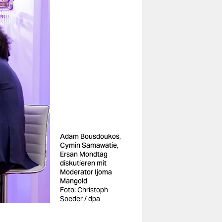
Adam Bousdoukos,
Cymin Samawatie,
Ersan Mondtag
diskutieren mit
Moderator Ijoma
Mangold
Foto: Christoph
Soeder / dpa