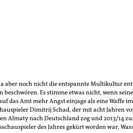
 da aber noch nicht die entspannte Multikultur en
ern beschwören. Es stimme etwas nicht, wenn sein
uf das Amt mehr Angst ­einjage als eine Waffe im 
chauspieler Dimitrij Schad, der mit acht Jahren v
en Almaty nach Deutschland zog und 2013/14 z
chauspieler des Jahres gekürt worden war, Wass