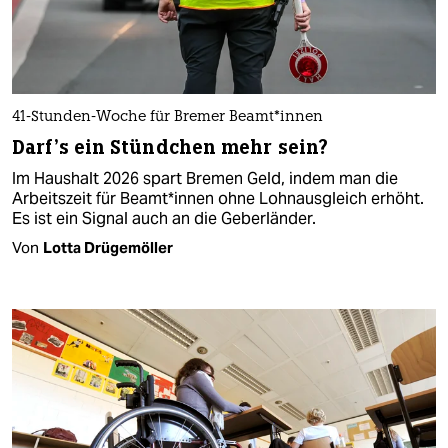
41-Stunden-Woche für Bremer Beamt*in­nen
Darf's ein Stündchen mehr sein?
Im Haushalt 2026 spart Bremen Geld, indem man die
Arbeitszeit für Be­am­t*in­nen ohne Lohnausgleich erhöht.
Es ist ein Signal auch an die Geberländer.
Von
Lotta Drügemöller