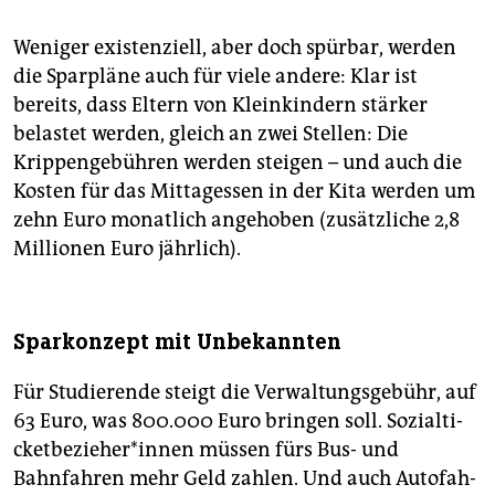
Weniger existenziell, aber doch spürbar, werden
die Sparpläne auch für viele andere: Klar ist
bereits, dass Eltern von Kleinkindern stärker
belastet werden, gleich an zwei Stellen: Die
Krippengebühren werden steigen – und auch die
Kosten für das Mittagessen in der Kita werden um
zehn Euro monatlich angehoben (zusätzliche 2,8
Millionen Euro jährlich).
Sparkonzept mit Unbekannten
Für Studierende steigt die Verwaltungsgebühr, auf
63 Euro, was 800.000 Euro bringen soll. So­zi­al­ti­
cket­be­zie­he­r*in­nen müssen fürs Bus- und
Bahnfahren mehr Geld zahlen. Und auch Au­to­fah­