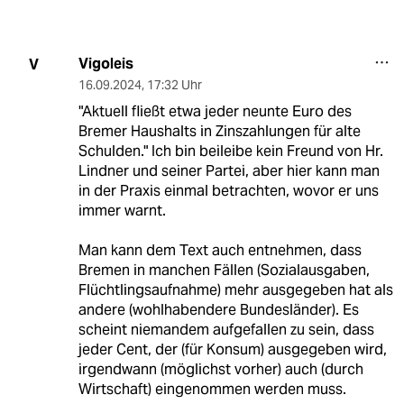
Vigoleis
V
16.09.2024
,
17:32 Uhr
"Aktuell fließt etwa jeder neunte Euro des
Bremer Haushalts in Zinszahlungen für alte
Schulden." Ich bin beileibe kein Freund von Hr.
Lindner und seiner Partei, aber hier kann man
in der Praxis einmal betrachten, wovor er uns
immer warnt.
Man kann dem Text auch entnehmen, dass
Bremen in manchen Fällen (Sozialausgaben,
Flüchtlingsaufnahme) mehr ausgegeben hat als
andere (wohlhabendere Bundesländer). Es
scheint niemandem aufgefallen zu sein, dass
jeder Cent, der (für Konsum) ausgegeben wird,
irgendwann (möglichst vorher) auch (durch
Wirtschaft) eingenommen werden muss.