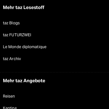
Mehr taz Lesestoff
taz Blogs
taz FUTURZWEI
Le Monde diplomatique
taz Archiv
Mehr taz Angebote
Reisen
Kantine