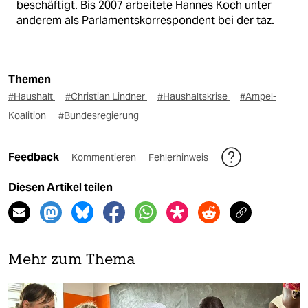
beschäftigt. Bis 2007 arbeitete Hannes Koch unter
anderem als Parlamentskorrespondent bei der taz.
Themen
#Haushalt
#Christian Lindner
#Haushaltskrise
#Ampel-
Koalition
#Bundesregierung
Feedback
Kommentieren
Fehlerhinweis
Diesen Artikel teilen
Mehr zum Thema