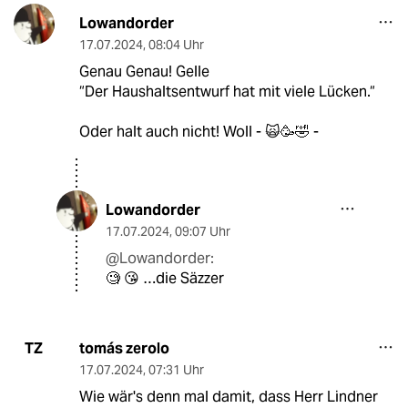
Lowandorder
17.07.2024
,
08:04 Uhr
Genau Genau! Gelle
“Der Haushaltsentwurf hat mit viele Lücken.“
Oder halt auch nicht! Woll - 🙀🥳🤣 -
Lowandorder
17.07.2024
,
09:07 Uhr
@Lowandorder:
🧐 😘 …die Säzzer
tomás zerolo
TZ
17.07.2024
,
07:31 Uhr
Wie wär's denn mal damit, dass Herr Lindner