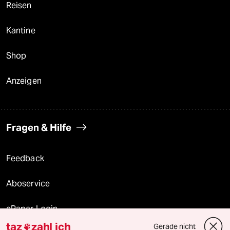
Reisen
Kantine
Shop
Anzeigen
Fragen & Hilfe
Feedback
Aboservice
ePaper Login
taz
zahl ich
Gerade nicht
