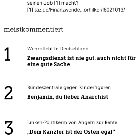
seinen Job [1] macht?
[1]
taz.de/Finanzwende...orhilker/!6021013/
meistkommentiert
1
Wehrplicht in Deutschland
Zwangsdienst ist nie gut, auch nicht für
eine gute Sache
2
Bundeszentrale gegen Kinderfiguren
Benjamin, du lieber Anarchist
3
Linken-Politikerin von Angern zur Rente
„Dem Kanzler ist der Osten egal“