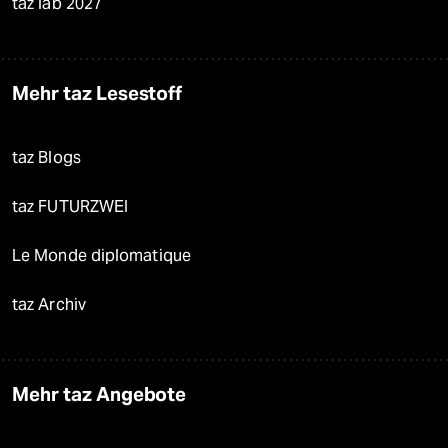
taz lab 2027
Mehr taz Lesestoff
taz Blogs
taz FUTURZWEI
Le Monde diplomatique
taz Archiv
Mehr taz Angebote