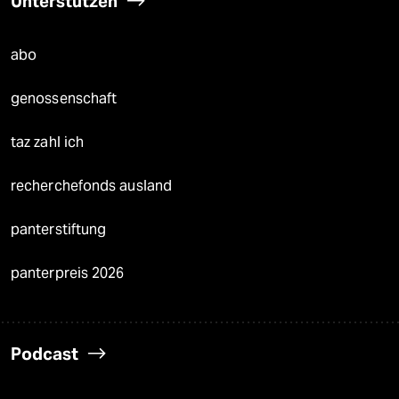
Unterstützen
abo
genossenschaft
taz zahl ich
recherchefonds ausland
panterstiftung
panterpreis 2026
Podcast