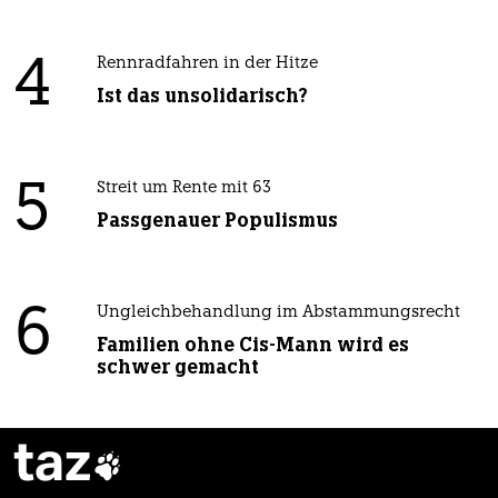
4
Rennradfahren in der Hitze
Ist das unsolidarisch?
5
Streit um Rente mit 63
Passgenauer Populismus
6
Ungleichbehandlung im Abstammungsrecht
Familien ohne Cis-Mann wird es
schwer gemacht
taz
