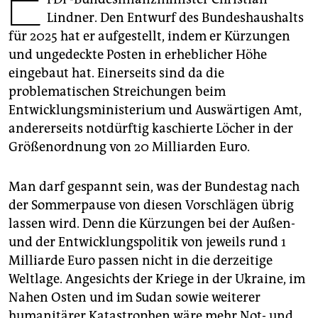
E
epaper login
Lindner. Den Entwurf des Bundeshaushalts
für 2025 hat er aufgestellt, indem er Kürzungen
und ungedeckte Posten in erheblicher Höhe
eingebaut hat. Einerseits sind da die
problematischen Streichungen beim
Entwicklungsministerium und Auswärtigen Amt,
andererseits notdürftig kaschierte Löcher in der
Größenordnung von 20 Milliarden Euro.
Man darf gespannt sein, was der Bundestag nach
der Sommerpause von diesen Vorschlägen übrig
lassen wird. Denn die Kürzungen bei der Außen-
und der Entwicklungspolitik von jeweils rund 1
Milliarde Euro passen nicht in die derzeitige
Weltlage. Angesichts der Kriege in der Ukraine, im
Nahen Osten und im Sudan sowie weiterer
humanitärer Katastrophen wäre mehr Not- und