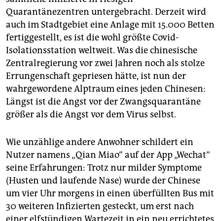
Quarantänezentren untergebracht. Derzeit wird
auch im Stadtgebiet eine Anlage mit 15.000 Betten
fertiggestellt, es ist die wohl größte Covid-
Isolationsstation weltweit. Was die chinesische
Zentralregierung vor zwei Jahren noch als stolze
Errungenschaft gepriesen hätte, ist nun der
wahrgewordene Alptraum eines jeden Chinesen:
Längst ist die Angst vor der Zwangsquarantäne
größer als die Angst vor dem Virus selbst.
Wie unzählige andere Anwohner schildert ein
Nutzer namens „Qian Miao“ auf der App „Wechat“
seine Erfahrungen: Trotz nur milder Symptome
(Husten und laufende Nase) wurde der Chinese
um vier Uhr morgens in einen überfüllten Bus mit
30 weiteren Infizierten gesteckt, um erst nach
einer elfstündigen Wartezeit in ein neu errichtetes