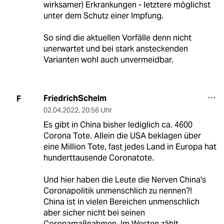
wirksamer) Erkrankungen - letztere möglichst
unter dem Schutz einer Impfung.
So sind die aktuellen Vorfälle denn nicht
unerwartet und bei stark ansteckenden
Varianten wohl auch unvermeidbar.
FriedrichSchelm
F
02.04.2022
,
20:56 Uhr
Es gibt in China bisher lediglich ca. 4600
Corona Tote. Allein die USA beklagen über
eine Million Tote, fast jedes Land in Europa hat
hunderttausende Coronatote.
Und hier haben die Leute die Nerven China's
Coronapolitik unmenschlich zu nennen?!
China ist in vielen Bereichen unmenschlich
aber sicher nicht bei seinen
Coronamaßnahmen. Im Westen zählt