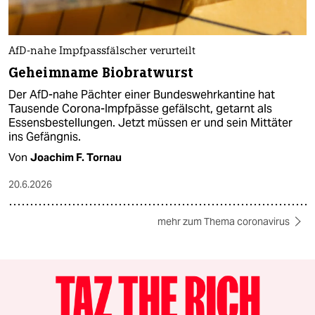
AfD-nahe Impfpassfälscher verurteilt
Geheimname Biobratwurst
Der AfD-nahe Pächter einer Bundeswehrkantine hat
Tausende Corona-Impfpässe gefälscht, getarnt als
Essensbestellungen. Jetzt müssen er und sein Mittäter
ins Gefängnis.
Von
Joachim F. Tornau
20.6.2026
mehr zum Thema coronavirus