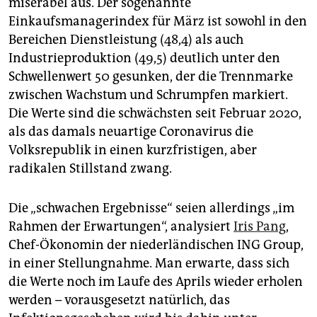
miserabel aus. Der sogenannte
Einkaufsmanagerindex für März ist sowohl in den
Bereichen Dienstleistung (48,4) als auch
Industrieproduktion (49,5) deutlich unter den
Schwellenwert 50 gesunken, der die Trennmarke
zwischen Wachstum und Schrumpfen markiert.
Die Werte sind die schwächsten seit Februar 2020,
als das damals neuartige Coronavirus die
Volksrepublik in einen kurzfristigen, aber
radikalen Stillstand zwang.
Die „schwachen Ergebnisse“ seien allerdings „im
Rahmen der Erwartungen“, analysiert
Iris Pang
,
Chef-Ökonomin der niederländischen ING Group,
in einer Stellungnahme. Man erwarte, dass sich
die Werte noch im Laufe des Aprils wieder erholen
werden – vorausgesetzt natürlich, das