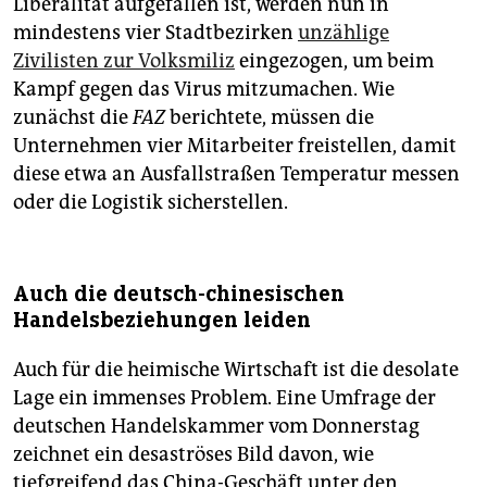
Liberalität aufgefallen ist, werden nun in
mindestens vier Stadtbezirken
unzählige
Zivilisten zur Volksmiliz
eingezogen, um beim
Kampf gegen das Virus mitzumachen. Wie
zunächst die
FAZ
berichtete, müssen die
Unternehmen vier Mitarbeiter freistellen, damit
diese etwa an Ausfallstraßen Temperatur messen
oder die Logistik sicherstellen.
Auch die deutsch-chinesischen
Handelsbeziehungen leiden
Auch für die heimische Wirtschaft ist die desolate
Lage ein immenses Problem. Eine Umfrage der
deutschen Handelskammer vom Donnerstag
zeichnet ein desaströses Bild davon, wie
tiefgreifend das China-Geschäft unter den