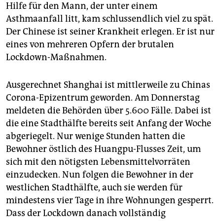
epaper login
Hilfe für den Mann, der unter einem
Asthmaanfall litt, kam schlussendlich viel zu spät.
Der Chinese ist seiner Krankheit erlegen. Er ist nur
eines von mehreren Opfern der brutalen
Lockdown-Maßnahmen.
Ausgerechnet Shanghai ist mittlerweile zu Chinas
Corona-Epizentrum geworden. Am Donnerstag
meldeten die Behörden über 5.600 Fälle. Dabei ist
die eine Stadthälfte bereits seit Anfang der Woche
abgeriegelt. Nur wenige Stunden hatten die
Bewohner östlich des Huangpu-Flusses Zeit, um
sich mit den nötigsten Lebensmittelvorräten
einzudecken. Nun folgen die Bewohner in der
westlichen Stadthälfte, auch sie werden für
mindestens vier Tage in ihre Wohnungen gesperrt.
Dass der Lockdown danach vollständig