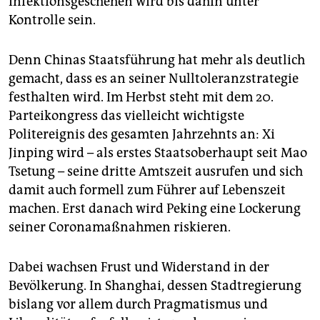
Infektionsgeschehen wird bis dahin unter
Kontrolle sein.
Denn Chinas Staatsführung hat mehr als deutlich
gemacht, dass es an seiner Nulltoleranzstrategie
festhalten wird. Im Herbst steht mit dem 20.
Parteikongress das vielleicht wichtigste
Politereignis des gesamten Jahrzehnts an: Xi
Jinping wird – als erstes Staatsoberhaupt seit Mao
Tsetung – seine dritte Amtszeit ausrufen und sich
damit auch formell zum Führer auf Lebenszeit
machen. Erst danach wird Peking eine Lockerung
seiner Coronamaßnahmen riskieren.
Dabei wachsen Frust und Widerstand in der
Bevölkerung. In Shanghai, dessen Stadtregierung
bislang vor allem durch Pragmatismus und