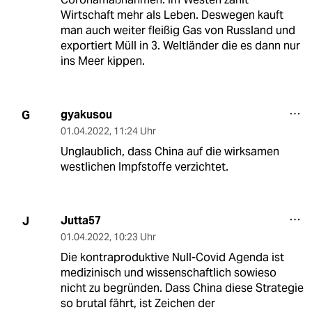
Wirtschaft mehr als Leben. Deswegen kauft
man auch weiter fleißig Gas von Russland und
exportiert Müll in 3. Weltländer die es dann nur
ins Meer kippen.
gyakusou
G
01.04.2022
,
11:24 Uhr
Unglaublich, dass China auf die wirksamen
westlichen Impfstoffe verzichtet.
Jutta57
J
01.04.2022
,
10:23 Uhr
Die kontraproduktive Null-Covid Agenda ist
medizinisch und wissenschaftlich sowieso
nicht zu begründen. Dass China diese Strategie
so brutal fährt, ist Zeichen der