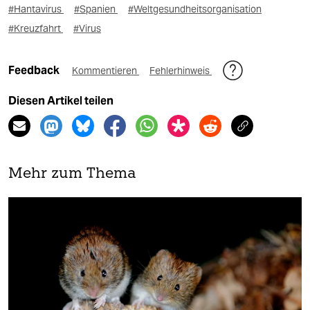
#Hantavirus
#Spanien
#Weltgesundheitsorganisation
#Kreuzfahrt
#Virus
Feedback
Kommentieren
Fehlerhinweis
Diesen Artikel teilen
Mehr zum Thema