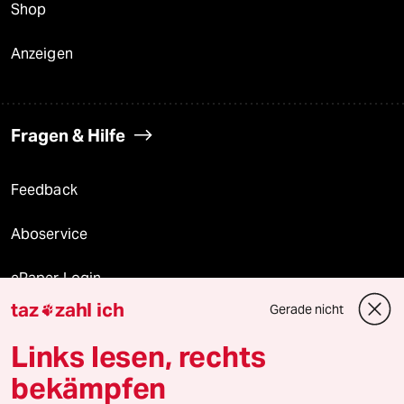
Shop
Anzeigen
Fragen & Hilfe
Feedback
Aboservice
ePaper Login
taz
zahl ich
Gerade nicht

Downloads für Abonnierende
Links lesen, rechts
bekämpfen