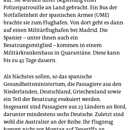
auf. Sie wurden unter Begleitung einer
Polizeipatrouille an Land gebracht. Ein Bus der
Notfalleinheit der spanischen Armee (UME)
brachte sie zum Flughafen. Von dort geht es dann
auf einen Militärflughafen bei Madrid. Die
Spanier – unter ihnen auch ein
Besatzungsmitglied – kommen in einem
Militärkrankenhaus in Quarantäne. Diese kann
bis zu 45 Tage dauern.
Als Nächstes sollen, so das spanische
Gesundheitsministerium, die Passagiere aus den
Niederlanden, Deutschland, Griechenland sowie
ein Teil der Besatzung evakuiert werden.
Insgesamt sind Passagiere aus 23 Ländern an Bord,
darunter mindestens sechs Deutsche. Zuletzt sind
wohl die Australier an der Reihe. Ihr Flugzeug
kommt nicht vor Montag auf Teneriffa an.