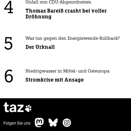
4
Unfall von CDU-Abgeordnetem
Thomas Bareiß crasht bei voller
Dröhnung
5
Was tun gegen den Energiewende-Rollback?
Der Urknall
6
Niedrigwasser in Mittel- und Osteuropa
Stromkrise mit Ansage
taz

Folgen Sie uns