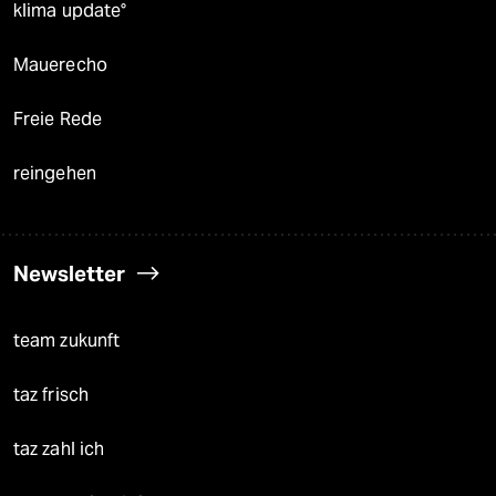
klima update°
Mauerecho
Freie Rede
reingehen
Newsletter
team zukunft
taz frisch
taz zahl ich