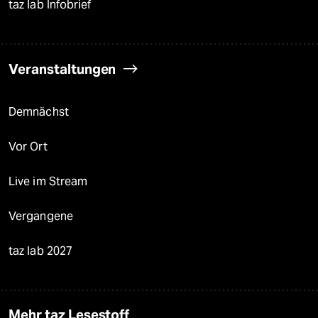
taz lab Infobrief
Veranstaltungen
Demnächst
Vor Ort
Live im Stream
Vergangene
taz lab 2027
Mehr taz Lesestoff