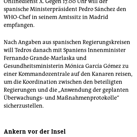
Onlinedienst X. Gegen 17.00 Uhr will der
spanische Ministerpräsident Pedro Sánchez den
WHO-Chef in seinem Amtssitz in Madrid
empfangen.
Nach Angaben aus spanischen Regierungskreisen
will Tedros danach mit Spaniens Innenminister
Fernando Grande-Marlaska und
Gesundheitsministerin Mónica García Gómez zu
einer Kommandozentrale auf den Kanaren reisen,
um die Koordination zwischen den beteiligten
Regierungen und die „Anwendung der geplanten
Überwachungs- und Maßnahmenprotokolle“
sicherzustellen.
Ankern vor der Insel