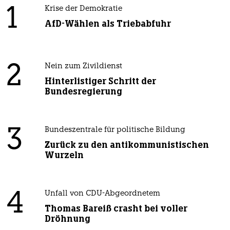
1
Krise der Demokratie
AfD-Wählen als Triebabfuhr
2
Nein zum Zivildienst
Hinterlistiger Schritt der
Bundesregierung
3
Bundeszentrale für politische Bildung
Zurück zu den antikommunistischen
Wurzeln
4
Unfall von CDU-Abgeordnetem
Thomas Bareiß crasht bei voller
Dröhnung