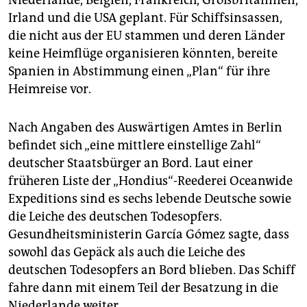
Niederlande, Belgien, Frankreich, Großbritannien,
Irland und die USA geplant. Für Schiffsinsassen,
die nicht aus der EU stammen und deren Länder
keine Heimflüge organisieren könnten, bereite
Spanien in Abstimmung einen „Plan“ für ihre
Heimreise vor.
Nach Angaben des Auswärtigen Amtes in Berlin
befindet sich „eine mittlere einstellige Zahl“
deutscher Staatsbürger an Bord. Laut einer
früheren Liste der „Hondius“-Reederei Oceanwide
Expeditions sind es sechs lebende Deutsche sowie
die Leiche des deutschen Todesopfers.
Gesundheitsministerin García Gómez sagte, dass
sowohl das Gepäck als auch die Leiche des
deutschen Todesopfers an Bord blieben. Das Schiff
fahre dann mit einem Teil der Besatzung in die
Niederlande weiter.