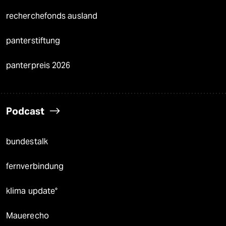
recherchefonds ausland
panterstiftung
panterpreis 2026
Podcast
bundestalk
fernverbindung
klima update°
Mauerecho