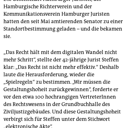
epaper login
Hamburgische Richterverein und der
Kommunikationsverein Hamburger Juristen
hatten den seit Mai amtierenden Senator zu einer
Standortbestimmung geladen – und die bekamen
sie.
„Das Recht hält mit dem digitalen Wandel nicht
mehr Schritt“, stellte der 42-jährige Jurist Steffen
klar: „Das Recht ist nicht mehr effektiv.“ Deshalb
laute die Herausforderung, wieder die
„Spielregeln“ zu bestimmen. „Wir müssen die
Gestaltungshoheit zurückgewinnen“, forderte er
vor den etwa 100 hochrangigen VertreterInnen
des Rechtswesens in der Grundbuchhalle des
Ziviljustizgebäudes. Und diese Gestaltungshoheit
verbirgt sich für Steffen unter dem Stichwort
„elektronische Akte“.