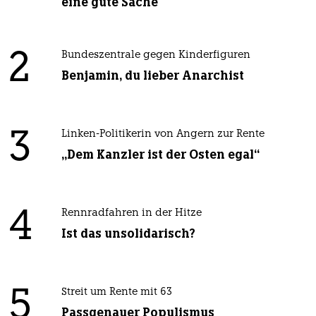
eine gute Sache
2
Bundeszentrale gegen Kinderfiguren
Benjamin, du lieber Anarchist
3
Linken-Politikerin von Angern zur Rente
„Dem Kanzler ist der Osten egal“
4
Rennradfahren in der Hitze
Ist das unsolidarisch?
5
Streit um Rente mit 63
Passgenauer Populismus