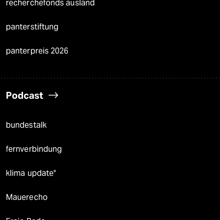
recherchefonds ausland
panterstiftung
panterpreis 2026
Podcast
bundestalk
fernverbindung
klima update°
Mauerecho