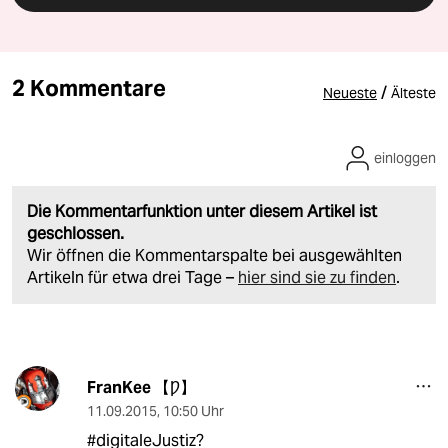
2 Kommentare
/
Neueste
Älteste
einloggen
Die Kommentarfunktion unter diesem Artikel ist
geschlossen.
Wir öffnen die Kommentarspalte bei ausgewählten
Artikeln für etwa drei Tage –
hier sind sie zu finden
.
FranKee 【Ƿ】
11.09.2015
,
10:50 Uhr
#digitaleJustiz?