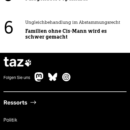
6
Ungleichbehandlung im Abstammungsrecht
Familien ohne Cis-Mann wird es
schwer gemacht
taz

Folgen Sie uns
Ressorts
Politik