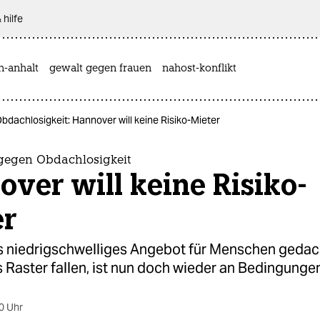
 hilfe
n-anhalt
gewalt gegen frauen
nahost-konflikt
dachlosigkeit: Hannover will keine Risiko-Mieter
gegen Obdachlosigkeit
ver will keine Risiko-
er
s niedrigschwelliges Angebot für Menschen gedach
 Raster fallen, ist nun doch wieder an Bedingunge
0 Uhr