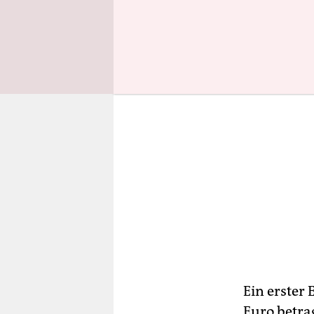
Ein erster 
Euro betra