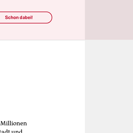
Schon dabei!
 Millionen
Stadt und