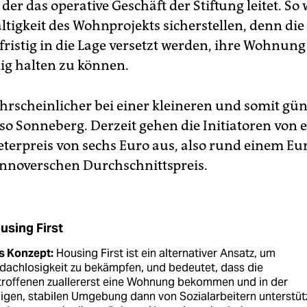
er das operative Geschäft der Stiftung leitet. So
ltigkeit des Wohnprojekts sicherstellen, denn di
fristig in die Lage versetzt werden, ihre Wohnung
ig halten zu können.
ahrscheinlicher bei einer kleineren und somit gü
o Sonneberg. Derzeit gehen die Initiatoren von 
erpreis von sechs Euro aus, also rund einem Eu
nnoverschen Durchschnittspreis.
using First
s Konzept:
Housing First ist ein alternativer Ansatz, um
achlosigkeit zu bekämpfen, und bedeutet, dass die
troffenen zuallererst eine Wohnung bekommen und in der
igen, stabilen Umgebung dann von Sozialarbeitern unterstüt