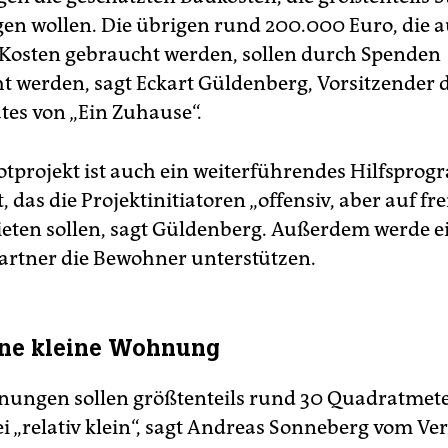
gen wollen. Die übrigen rund 200.000 Euro, die a
Kosten gebraucht werden, sollen durch Spenden
t werden, sagt Eckart Güldenberg, Vorsitzender 
tes von „Ein Zuhause“.
otprojekt ist auch ein weiterführendes Hilfspro
, das die Projektinitiatoren „offensiv, aber auf fre
ieten sollen, sagt Güldenberg. Außerdem werde e
rtner die Bewohner unterstützen.
ine kleine Wohnung
nungen sollen größtenteils rund 30 Quadratmet
ei „relativ klein“, sagt Andreas Sonneberg vom Ve