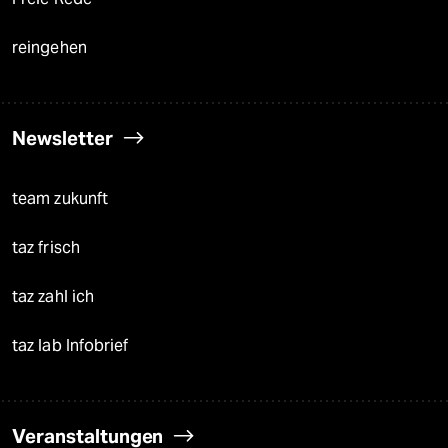
reingehen
Newsletter
team zukunft
taz frisch
taz zahl ich
taz lab Infobrief
Veranstaltungen