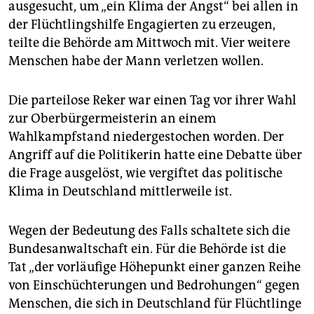
epaper login
ausgesucht, um „ein Klima der Angst“ bei allen in
der Flüchtlingshilfe Engagierten zu erzeugen,
teilte die Behörde am Mittwoch mit. Vier weitere
Menschen habe der Mann verletzen wollen.
Die parteilose Reker war einen Tag vor ihrer Wahl
zur Oberbürgermeisterin an einem
Wahlkampfstand niedergestochen worden. Der
Angriff auf die Politikerin hatte eine Debatte über
die Frage ausgelöst, wie vergiftet das politische
Klima in Deutschland mittlerweile ist.
Wegen der Bedeutung des Falls schaltete sich die
Bundesanwaltschaft ein. Für die Behörde ist die
Tat „der vorläufige Höhepunkt einer ganzen Reihe
von Einschüchterungen und Bedrohungen“ gegen
Menschen, die sich in Deutschland für Flüchtlinge