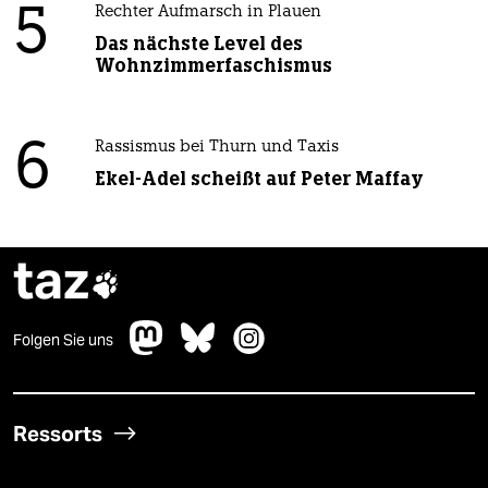
5
Rechter Aufmarsch in Plauen
Das nächste Level des
Wohnzimmerfaschismus
6
Rassismus bei Thurn und Taxis
Ekel-Adel scheißt auf Peter Maffay
taz

Folgen Sie uns
Ressorts