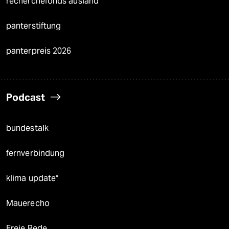
recherchefonds ausland
panterstiftung
panterpreis 2026
Podcast
bundestalk
fernverbindung
klima update°
Mauerecho
Freie Rede