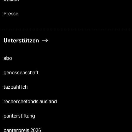
Presse
Unterstützen
abo
genossenschaft
taz zahl ich
recherchefonds ausland
panterstiftung
panterpreis 2026