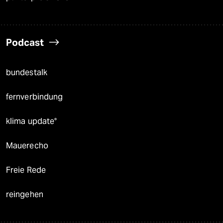
Podcast
bundestalk
fernverbindung
klima update°
Mauerecho
Freie Rede
reingehen