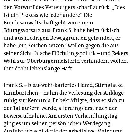
den Vorwurf des Verteidigers scharf zurück: „Dies
ist ein Prozess wie jeder andere“. Die
Bundesanwaltschaft geht von einem
Tötungsvorsatz aus. Frank S. habe heimtückisch
und aus niedrigen Beweggründen gehandelt, er
habe „ein Zeichen setzen“ wollen gegen die aus
seiner Sicht falsche Flüchtlingspolitik – und Rekers
Wahl zur Oberbürgermeisterin verhindern wollen.
Ihm droht lebenslange Haft.
Frank S. – blau-weiß-kariertes Hemd, Stirnglatze,
Kinnbärtchen – nahm die Verlesung der Anklage
ruhig zur Kenntnis. Er bekräftigte, dass er sich zu
der Tat äußern werde, allerdings erst nach der
Beweisaufnahme. Am ersten Verhandlungstag
ging es um seinen persönlichen Werdegang.
Ausführlich schilderte der arbeitslose Maler und