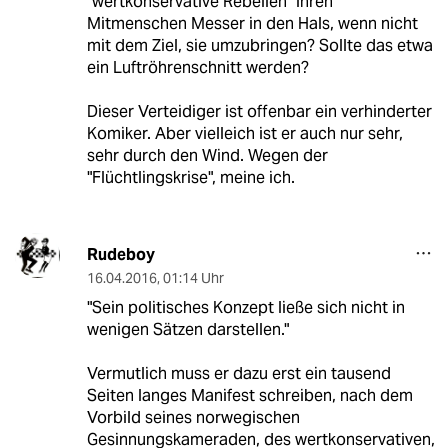
"wertkonservative Rebellen" ihren
Mitmenschen Messer in den Hals, wenn nicht
mit dem Ziel, sie umzubringen? Sollte das etwa
ein Luftröhrenschnitt werden?
Dieser Verteidiger ist offenbar ein verhinderter
Komiker. Aber vielleich ist er auch nur sehr,
sehr durch den Wind. Wegen der
"Flüchtlingskrise", meine ich.
Rudeboy
16.04.2016
,
01:14 Uhr
"Sein politisches Konzept ließe sich nicht in
wenigen Sätzen darstellen."
Vermutlich muss er dazu erst ein tausend
Seiten langes Manifest schreiben, nach dem
Vorbild seines norwegischen
Gesinnungskameraden, des wertkonservativen,