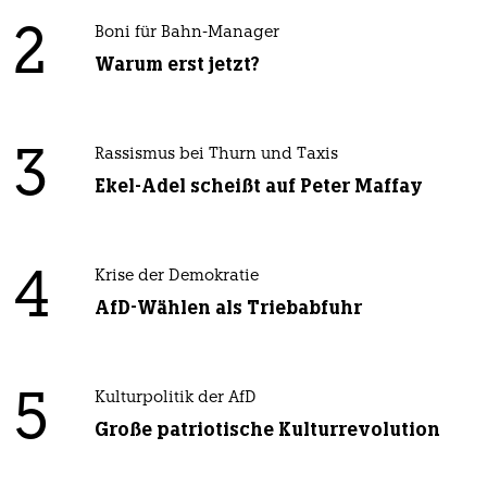
2
Boni für Bahn-Manager
Warum erst jetzt?
3
Rassismus bei Thurn und Taxis
Ekel-Adel scheißt auf Peter Maffay
4
Krise der Demokratie
AfD-Wählen als Triebabfuhr
5
Kulturpolitik der AfD
Große patriotische Kulturrevolution