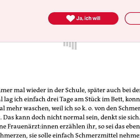

Ja, ich will
mmer mal wieder in der Schule, später auch bei de
lag ich einfach drei Tage am Stück im Bett, kon
al mehr waschen, weil ich so k. o. von den Schme
. Das kann doch nicht normal sein, denkt sie sich
e Frau­en­ärz­t:in­nen erzählen ihr, so sei das ebe
hmerzen, sie solle einfach Schmerzmittel nehme