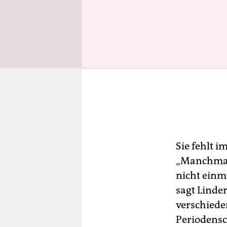
Sie fehlt i
„Manchmal 
nicht einm
sagt Linder
verschieden
Periodensc