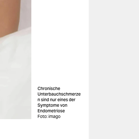
Chronische
Unterbauchschmerze
n sind nur eines der
Symptome von
Endometriose
Foto: imago