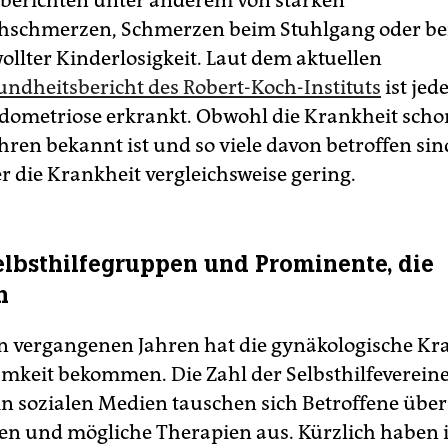
 berichten unter anderem von starken
hschmerzen, Schmerzen beim Stuhlgang oder be
llter Kinderlosigkeit. Laut dem aktuellen
ndheitsbericht des Robert-Koch-Instituts
ist jed
dometriose erkrankt. Obwohl die Krankheit schon
ren bekannt ist und so viele davon betroffen sind
r die Krankheit vergleichsweise gering.
elbsthilfegruppen und Prominente, die
n
n vergangenen Jahren hat die gynäkologische Kra
keit bekommen. Die Zahl der Selbsthilfevereine 
 in sozialen Medien tauschen sich Betroffene über
n und mögliche Therapien aus. Kürzlich haben 