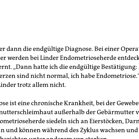
er dann die endgültige Diagnose. Bei einer Opera
r werden bei Linder Endometrio­seherde entdeck
ernt. „Dann hatte ich die endgültige Bestätigung
rzen sind nicht normal, ich habe Endometriose.
 Linder trotz allem nicht.
se ist eine chronische Krankheit, bei der Gewebe
mutterschleimhaut außerhalb der Gebärmutter 
ometrioseherde siedeln sich an Eierstöcken, Dar
an und können während des Zyklus wachsen und 