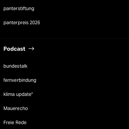
panterstiftung
panterpreis 2026
Podcast
bundestalk
fernverbindung
klima update°
Mauerecho
Freie Rede