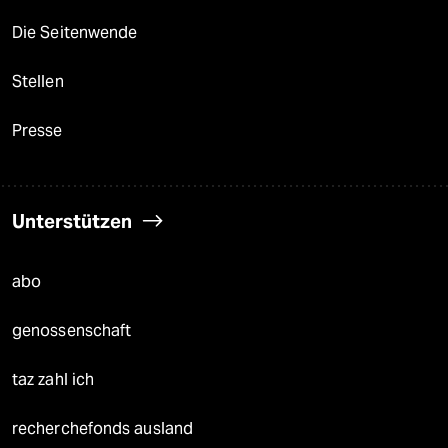
Die Seitenwende
Stellen
Presse
Unterstützen
abo
genossenschaft
taz zahl ich
recherchefonds ausland