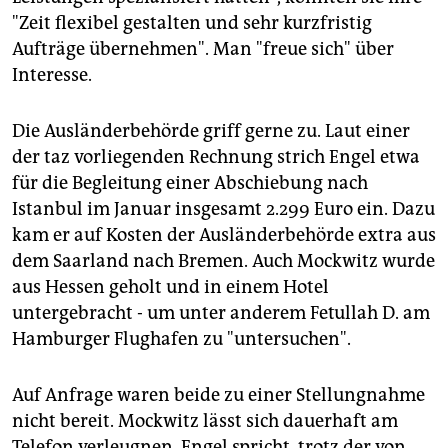
"Zeit flexibel gestalten und sehr kurzfristig
Aufträge übernehmen". Man "freue sich" über
Interesse.
Die Ausländerbehörde griff gerne zu. Laut einer
der taz vorliegenden Rechnung strich Engel etwa
für die Begleitung einer Abschiebung nach
Istanbul im Januar insgesamt 2.299 Euro ein. Dazu
kam er auf Kosten der Ausländerbehörde extra aus
dem Saarland nach Bremen. Auch Mockwitz wurde
aus Hessen geholt und in einem Hotel
untergebracht - um unter anderem Fetullah D. am
Hamburger Flughafen zu "untersuchen".
Auf Anfrage waren beide zu einer Stellungnahme
nicht bereit. Mockwitz lässt sich dauerhaft am
Telefon verleugnen. Engel spricht, trotz der von