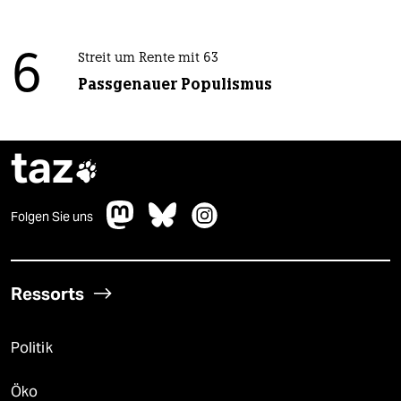
6
Streit um Rente mit 63
Passgenauer Populismus
taz

Folgen Sie uns
Ressorts
Politik
Öko