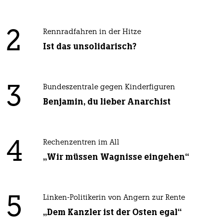
2
Rennradfahren in der Hitze
Ist das unsolidarisch?
3
Bundeszentrale gegen Kinderfiguren
Benjamin, du lieber Anarchist
4
Rechenzentren im All
„Wir müssen Wagnisse eingehen“
5
Linken-Politikerin von Angern zur Rente
„Dem Kanzler ist der Osten egal“