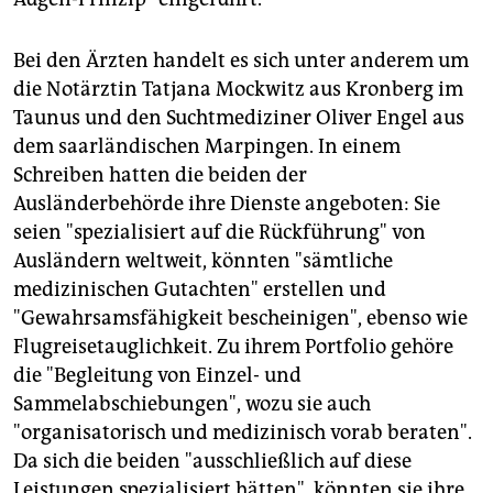
Bei den Ärzten handelt es sich unter anderem um
die Notärztin Tatjana Mockwitz aus Kronberg im
Taunus und den Suchtmediziner Oliver Engel aus
dem saarländischen Marpingen. In einem
Schreiben hatten die beiden der
Ausländerbehörde ihre Dienste angeboten: Sie
seien "spezialisiert auf die Rückführung" von
Ausländern weltweit, könnten "sämtliche
medizinischen Gutachten" erstellen und
"Gewahrsamsfähigkeit bescheinigen", ebenso wie
Flugreisetauglichkeit. Zu ihrem Portfolio gehöre
die "Begleitung von Einzel- und
Sammelabschiebungen", wozu sie auch
"organisatorisch und medizinisch vorab beraten".
Da sich die beiden "ausschließlich auf diese
Leistungen spezialisiert hätten", könnten sie ihre