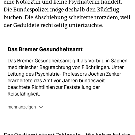
eine Notärztin und keine Psychiaterin handelt.
Die Bundespolizei möge deshalb den Rückflug
buchen. Die Abschiebung scheiterte trotzdem, weil
der Geduldete rechtzeitig untertauchte.
Das Bremer Gesundheitsamt
Das Bremer Gesundheitsamt gilt als Vorbild in Sachen
medizinischer Begutachtung von Flüchtlingen. Unter
Leitung des Psychiatrie- Professors Jochen Zenker
erarbeitete das Amt vor Jahren bundesweit
beachtete Richtlinien zur Feststellung der
Reisefähigkeit.
mehr anzeigen
Mehrfach
hat die Bremer Ausländerbehörde
versucht, an dem Amt vorbei externe Gutachten zu
beschaffen, um Geduldete abzuschieben.