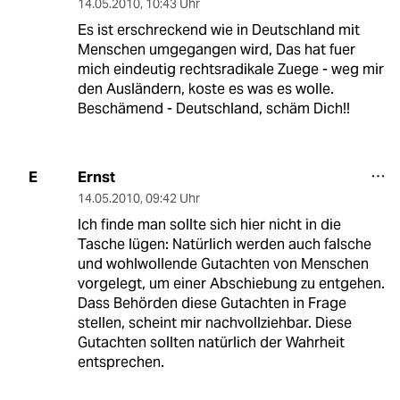
14.05.2010
,
10:43 Uhr
Es ist erschreckend wie in Deutschland mit
Menschen umgegangen wird, Das hat fuer
mich eindeutig rechtsradikale Zuege - weg mir
den Ausländern, koste es was es wolle.
Beschämend - Deutschland, schäm Dich!!
Ernst
E
14.05.2010
,
09:42 Uhr
Ich finde man sollte sich hier nicht in die
Tasche lügen: Natürlich werden auch falsche
und wohlwollende Gutachten von Menschen
vorgelegt, um einer Abschiebung zu entgehen.
Dass Behörden diese Gutachten in Frage
stellen, scheint mir nachvollziehbar. Diese
Gutachten sollten natürlich der Wahrheit
entsprechen.