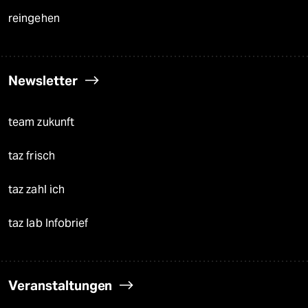
reingehen
Newsletter
team zukunft
taz frisch
taz zahl ich
taz lab Infobrief
Veranstaltungen