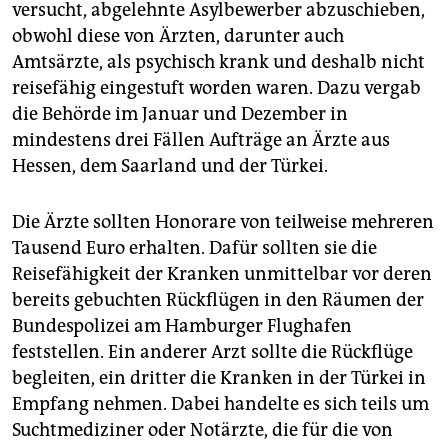
epaper login
versucht, abgelehnte Asylbewerber abzuschieben,
obwohl diese von Ärzten, darunter auch
Amtsärzte, als psychisch krank und deshalb nicht
reisefähig eingestuft worden waren. Dazu vergab
die Behörde im Januar und Dezember in
mindestens drei Fällen Aufträge an Ärzte aus
Hessen, dem Saarland und der Türkei.
Die Ärzte sollten Honorare von teilweise mehreren
Tausend Euro erhalten. Dafür sollten sie die
Reisefähigkeit der Kranken unmittelbar vor deren
bereits gebuchten Rückflügen in den Räumen der
Bundespolizei am Hamburger Flughafen
feststellen. Ein anderer Arzt sollte die Rückflüge
begleiten, ein dritter die Kranken in der Türkei in
Empfang nehmen. Dabei handelte es sich teils um
Suchtmediziner oder Notärzte, die für die von