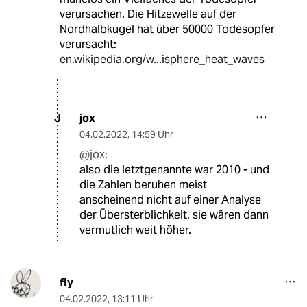
verursachen. Die Hitzewelle auf der
Nordhalbkugel hat über 50000 Todesopfer
verursacht:
en.wikipedia.org/w...isphere_heat_waves
jox
J
04.02.2022
,
14:59 Uhr
@jox:
also die letztgenannte war 2010 - und
die Zahlen beruhen meist
anscheinend nicht auf einer Analyse
der Übersterblichkeit, sie wären dann
vermutlich weit höher.
fly
04.02.2022
,
13:11 Uhr