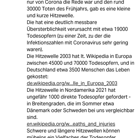
nur von Corona die Rede war und den rund
30000 Toten des Frühjahrs, gab es eine kleine
und kurze Hitzewelle.
Die hat eine deutlich messbare
Übersterblichkeit verursacht mit etwa 19000
Todesopfern (zu einer Zeit, zu der die
Infektionszahlen mit Coronavirus sehr gering
waren).
Die Hitzewelle 2003 hat lt. Wikipedia in Europa
zwischen 45000 und 70000 Todesopfern, und in
Deutschland etwa 3500 Menschen das Leben
gekostet:
de.wikipedia.org/w...lle_in_Europa_2003
Die Hitzewelle in Nordamerika 2021 hat
ungefähr 1000 direkte Todesopfer gefordert -
in Breitengraden, die im Sommer etwa
Dänemark oder Schweden bei uns vergleichbar
sind.
en.wikipedia.org/w...eaths_and_injuries
Schwere und längere Hitzewellen können
mühelos ein Vielfaches der Todesopfer