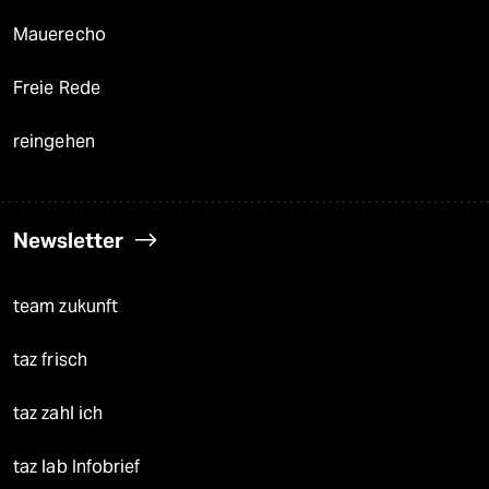
Mauerecho
Freie Rede
reingehen
Newsletter
team zukunft
taz frisch
taz zahl ich
taz lab Infobrief