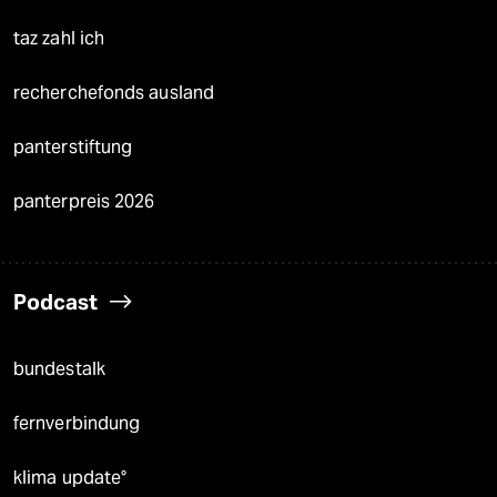
taz zahl ich
recherchefonds ausland
panterstiftung
panterpreis 2026
Podcast
bundestalk
fernverbindung
klima update°