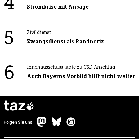
4
Stromkrise mit Ansage
5
Zivildienst
Zwangsdienst als Randnotiz
6
Innenausschuss tagte zu CSD-Anschlag
Auch Bayerns Vorbild hilft nicht weiter
taz

Folgen Sie uns