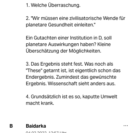
1. Welche Überraschung.
2. "Wir müssen eine zivilisatorische Wende für
planetare Gesundheit einleiten."
Ein Gutachten einer Institution in D, soll
planetare Auswirkungen haben? Kleine
Überschätzung der Möglichkeiten.
3. Das Ergebnis steht fest. Was noch als
"These" getarnt ist, ist eigentlich schon das
Endergebnis. Zumindest das gewünschte
Ergebnis. Wissenschaft sieht anders aus.
4. Grundsätzlich ist es so, kaputte Umwelt
macht krank.
Baidarka
B
04.02.2022
,
12:57 Uhr